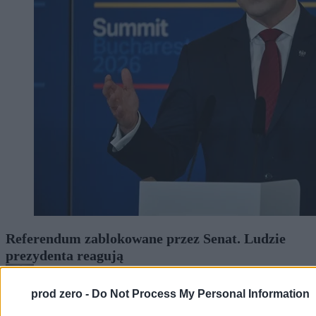
Referendum zablokowane przez Senat. Ludzie
prezydenta reagują
prod zero -
Do Not Process My Personal Information
Kasjan Owsianko
21.05.2026