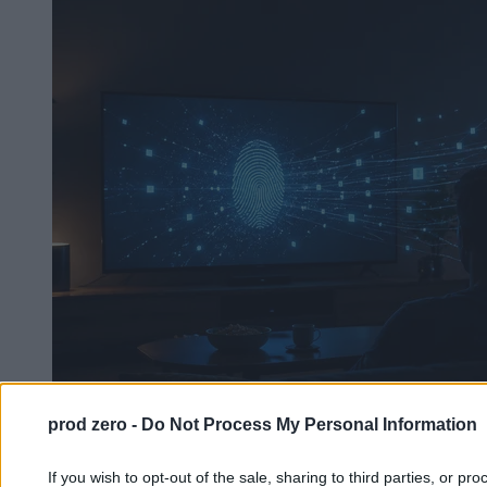
prod zero -
Do Not Process My Personal Information
Telewizor wie, co oglądasz. „Prywatnie nie
If you wish to opt-out of the sale, sharing to third parties, or pr