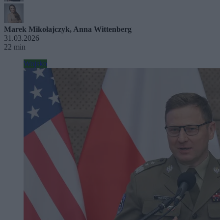
Marek Mikołajczyk
,
Anna Wittenberg
31.03.2026
22 min
Wojsko