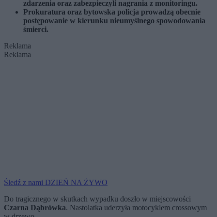
zdarzenia oraz zabezpieczyli nagrania z monitoringu.
Prokuratura oraz bytowska policja prowadzą obecnie
postępowanie w kierunku nieumyślnego spowodowania
śmierci.
Reklama
Reklama
Śledź z nami DZIEŃ NA ŻYWO
Do tragicznego w skutkach wypadku doszło w miejscowości
Czarna Dąbrówka
. Nastolatka uderzyła motocyklem crossowym
w drzewo.