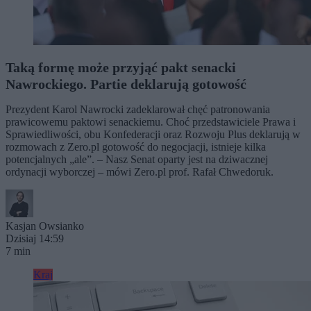
Taką formę może przyjąć pakt senacki
Nawrockiego. Partie deklarują gotowość
Prezydent Karol Nawrocki zadeklarował chęć patronowania
prawicowemu paktowi senackiemu. Choć przedstawiciele Prawa i
Sprawiedliwości, obu Konfederacji oraz Rozwoju Plus deklarują w
rozmowach z Zero.pl gotowość do negocjacji, istnieje kilka
potencjalnych „ale”. – Nasz Senat oparty jest na dziwacznej
ordynacji wyborczej – mówi Zero.pl prof. Rafał Chwedoruk.
Kasjan Owsianko
Dzisiaj 14:59
7 min
Kraj