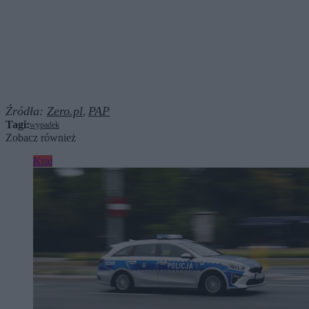
Źródła:
Zero.pl
PAP
,
Tagi:
wypadek
Zobacz również
Kraj