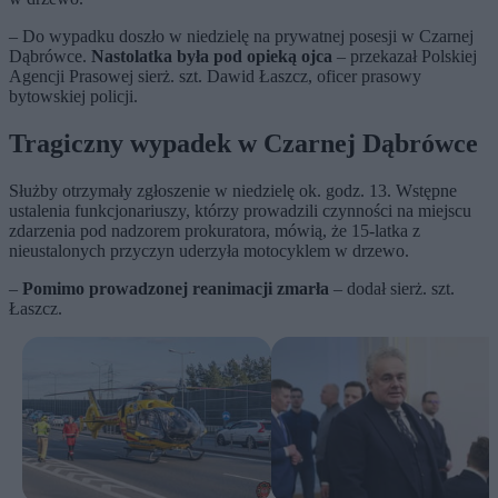
– Do wypadku doszło w niedzielę na prywatnej posesji w Czarnej
Dąbrówce.
Nastolatka była pod opieką ojca
– przekazał Polskiej
Agencji Prasowej sierż. szt. Dawid Łaszcz, oficer prasowy
bytowskiej policji.
Tragiczny wypadek w Czarnej Dąbrówce
Służby otrzymały zgłoszenie w niedzielę ok. godz. 13. Wstępne
ustalenia funkcjonariuszy, którzy prowadzili czynności na miejscu
zdarzenia pod nadzorem prokuratora, mówią, że 15-latka z
nieustalonych przyczyn uderzyła motocyklem w drzewo.
–
Pomimo prowadzonej reanimacji zmarła
– dodał sierż. szt.
Łaszcz.