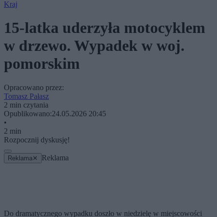
Kraj
15-latka uderzyła motocyklem
w drzewo. Wypadek w woj.
pomorskim
Opracowano przez:
Tomasz Pałasz
2 min czytania
Opublikowano:
24.05.2026 20:45
•
2 min
Rozpocznij dyskusję!
Reklama
Reklama
✕
Do dramatycznego wypadku doszło w niedzielę w miejscowości