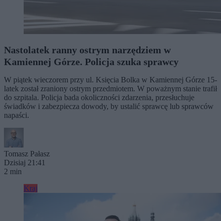
Nastolatek ranny ostrym narzędziem w
Kamiennej Górze. Policja szuka sprawcy
W piątek wieczorem przy ul. Księcia Bolka w Kamiennej Górze 15-
latek został zraniony ostrym przedmiotem. W poważnym stanie trafił
do szpitala. Policja bada okoliczności zdarzenia, przesłuchuje
świadków i zabezpiecza dowody, by ustalić sprawcę lub sprawców
napaści.
Tomasz Pałasz
Dzisiaj 21:41
2 min
Kraj