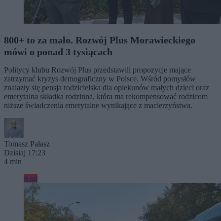
800+ to za mało. Rozwój Plus Morawieckiego
mówi o ponad 3 tysiącach
Politycy klubu Rozwój Plus przedstawili propozycje mające
zatrzymać kryzys demograficzny w Polsce. Wśród pomysłów
znalazły się pensja rodzicielska dla opiekunów małych dzieci oraz
emerytalna składka rodzinna, która ma rekompensować rodzicom
niższe świadczenia emerytalne wynikające z macierzyństwa.
Tomasz Pałasz
Dzisiaj 17:23
4 min
Kraj