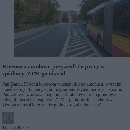
Kierowca autobusu przyszedł do pracy w
spódnicy. ZTM go ukarał
Pan Darek, 50-letni kierowca warszawskiego autobusu, w upalny
dzień założył do pracy spódnicę zamiast regulaminowych spodni.
Pasażerowie warszawskiej linii 213 kibicowali mu i gratulowali
odwagi. Inaczej zareagował ZTM – po kontroli inspektorów
kierowca dostał karę za niezgodny z regulaminem strój.
Tomasz Pałasz