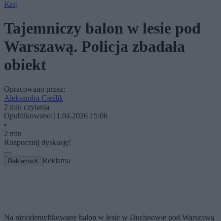
Kraj
Tajemniczy balon w lesie pod
Warszawą. Policja zbadała
obiekt
Opracowano przez:
Aleksandra Cieślik
2 min czytania
Opublikowano:
11.04.2026 15:06
•
2 min
Rozpocznij dyskusję!
Reklama
Reklama
✕
Na niezidentyfikowany balon w lesie w Duchnowie pod Warszawą