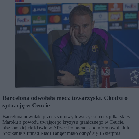
Barcelona odwołała mecz towarzyski. Chodzi o
sytuację w Ceucie
Barcelona odwołała przedsezonowy towarzyski mecz piłkarski w
Maroku z powodu trwającego kryzysu granicznego w Ceucie,
hiszpańskiej eksklawie w Afryce Północnej - poinformował klub.
Spotkanie z Ittihad Riadi Tanger miało odbyć się 15 sierpnia.