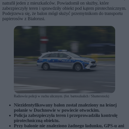
natrafił jeden z mieszkańców. Powiadomił on służby, które
zabezpieczyły teren i sprawdziły obiekt pod kątem pirotechnicznym.
Podejrzewa się, że balon mógł służyć przemytnikom do transportu
papierosów z Białorusi.
Radiowóz policji w ruchu ulicznym. (fot. bartoszkalich / Shutterstock)
Niezidentyfikowany balon został znaleziony na leśnej
polanie w Duchnowie w powiecie otwockim.
Policja zabezpieczyła teren i przeprowadziła kontrolę
pirotechniczną obiektu.
Przy balonie nie znaleziono żadnego ładunku, GPS-u ani