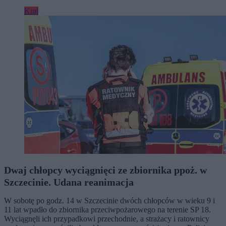
Kraj
Dwaj chłopcy wyciągnięci ze zbiornika ppoż. w
Szczecinie. Udana reanimacja
W sobotę po godz. 14 w Szczecinie dwóch chłopców w wieku 9 i
11 lat wpadło do zbiornika przeciwpożarowego na terenie SP 18.
Wyciągnęli ich przypadkowi przechodnie, a strażacy i ratownicy