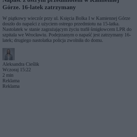
Górze. 16-latek zatrzymany
W piątkowy wieczór przy ul. Księcia Bolka I w Kamiennej Górze
doszło do napaści z użyciem ostrego przedmiotu na 15-latka.
Nastolatek w stanie zagrażającym życiu trafił śmigłowcem LPR do
szpitala we Wrocławiu. Podejrzanym o napaść jest zatrzymany 16-
latek; drugiego nastolatka policja zwolniła do domu.
Aleksandra Cieślik
Wczoraj 15:22
2 min
Reklama
Reklama