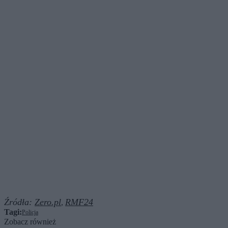
Źródła:
Zero.pl
RMF24
,
Tagi:
Policja
Zobacz również