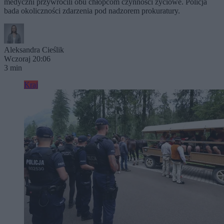
medyczni przywrócili obu chłopcom czynności życiowe. Policja
bada okoliczności zdarzenia pod nadzorem prokuratury.
Aleksandra Cieślik
Wczoraj 20:06
3 min
Kraj