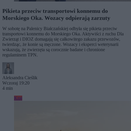
Pikieta przeciw transportowi konnemu do
Morskiego Oka. Wozacy odpierają zarzuty
W sobotę na Palenicy Białczańskiej odbyła się pikieta przeciw
transportowi konnemu do Morskiego Oka. Aktywiści z ruchu Dla
Zwierząt i DIOZ domagają się całkowitego zakazu przewozów,
twierdząc, że konie są męczone. Wozacy i eksperci weterynarii
wskazują, że zwierzęta są corocznie badane i chronione
regulaminem TPN.
Aleksandra Cieślik
Wczoraj 19:20
4 min
Kraj