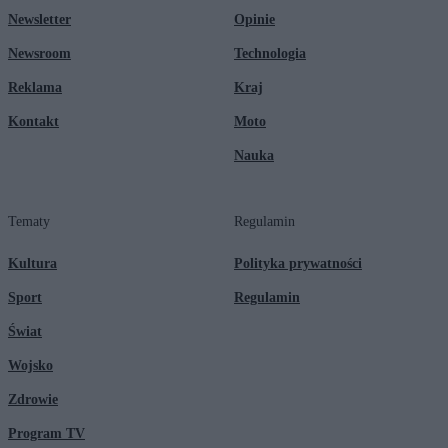
Newsletter
Opinie
Newsroom
Technologia
Reklama
Kraj
Kontakt
Moto
Nauka
Tematy
Regulamin
Kultura
Polityka prywatności
Sport
Regulamin
Świat
Wojsko
Zdrowie
Program TV