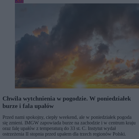
Kraj
Chwila wytchnienia w pogodzie. W poniedziałek
burze i fala upałów
Przed nami spokojny, ciepły weekend, ale w poniedziałek pogoda
się zmieni. IMGW zapowiada burze na zachodzie i w centrum kraju
oraz falę upałów z temperaturą do 33 st. C. Instytut wydał
ostrzeżenia II stopnia przed upałem dla trzech regionów Polski.