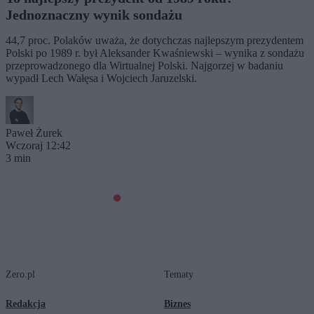
Jednoznaczny wynik sondażu
44,7 proc. Polaków uważa, że dotychczas najlepszym prezydentem
Polski po 1989 r. był Aleksander Kwaśniewski – wynika z sondażu
przeprowadzonego dla Wirtualnej Polski. Najgorzej w badaniu
wypadł Lech Wałęsa i Wojciech Jaruzelski.
Paweł Żurek
Wczoraj 12:42
3 min
Zero.pl
Tematy
Redakcja
Biznes