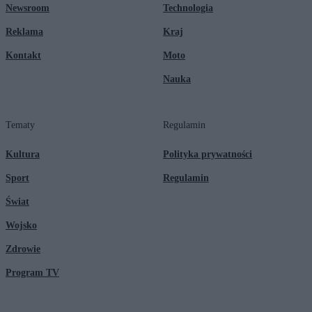
Newsroom
Technologia
Reklama
Kraj
Kontakt
Moto
Nauka
Tematy
Regulamin
Kultura
Polityka prywatności
Sport
Regulamin
Świat
Wojsko
Zdrowie
Program TV