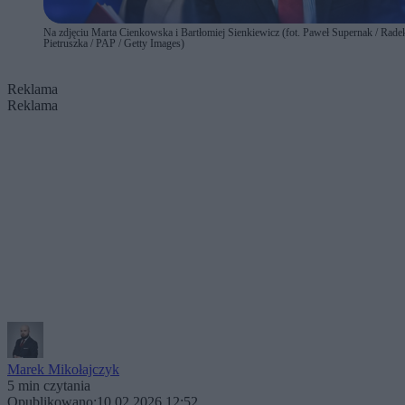
Na zdjęciu Marta Cienkowska i Bartłomiej Sienkiewicz (fot. Paweł Supernak / Rade
Pietruszka / PAP / Getty Images)
Reklama
Reklama
Marek Mikołajczyk
5 min czytania
Opublikowano:
10.02.2026 12:52