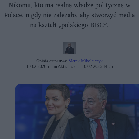
Nikomu, kto ma realną władzę polityczną w
Polsce, nigdy nie zależało, aby stworzyć media
na kształt „polskiego BBC”.
Opinia autorstwa:
Marek Mikołajczyk
10.02.2026
5 min
Aktualizacja:
10.02.2026 14:25