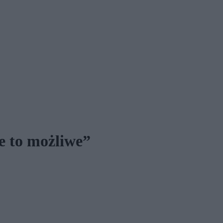
e to możliwe”