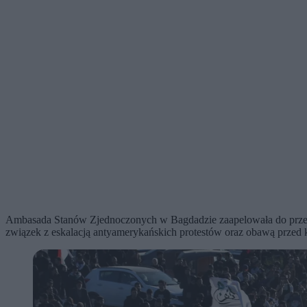
Ambasada Stanów Zjednoczonych w Bagdadzie zaapelowała do przebyw
związek z eskalacją antyamerykańskich protestów oraz obawą przed 