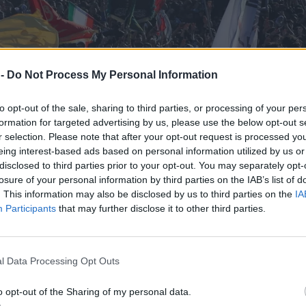
 -
Do Not Process My Personal Information
to opt-out of the sale, sharing to third parties, or processing of your per
formation for targeted advertising by us, please use the below opt-out s
r selection. Please note that after your opt-out request is processed y
eing interest-based ads based on personal information utilized by us or
disclosed to third parties prior to your opt-out. You may separately opt-
losure of your personal information by third parties on the IAB’s list of
. This information may also be disclosed by us to third parties on the
IA
Participants
that may further disclose it to other third parties.
l Data Processing Opt Outs
o opt-out of the Sharing of my personal data.