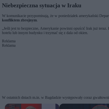
Niebezpieczna sytuacja w Iraku
W komunikacie przypominają, że w poniedziałek amerykański Departa
konfliktem zbrojnym
.
„Jeśli jest to bezpieczne, Amerykanie powinni opuścić Irak już ter
hotelu lub innym budynku i trzymać się z dala od okien.
Reklama
Reklama
W ostatnich dniach m.in. w Bagdadzie występowały coraz gwałtowniej