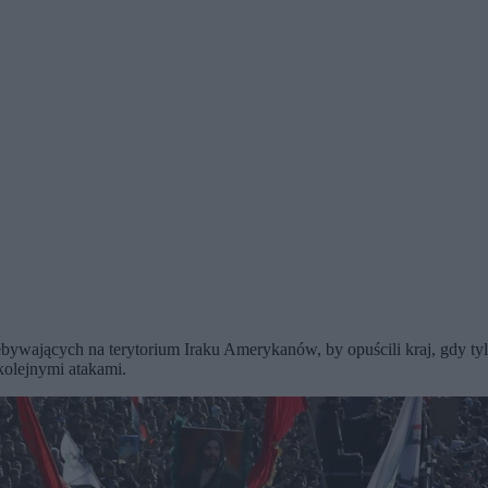
ających na terytorium Iraku Amerykanów, by opuścili kraj, gdy tylk
kolejnymi atakami.