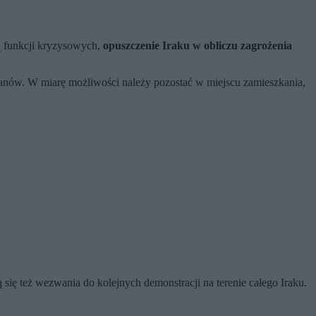
ą funkcji kryzysowych,
opuszczenie Iraku w obliczu zagrożenia
ykanów. W miarę możliwości należy pozostać w miejscu zamieszkania,
ię też wezwania do kolejnych demonstracji na terenie całego Iraku.