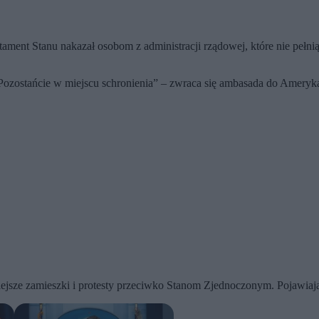
ment Stanu nakazał osobom z administracji rządowej, które nie pełni
az. Pozostańcie w miejscu schronienia” – zwraca się ambasada do Amer
sze zamieszki i protesty przeciwko Stanom Zjednoczonym. Pojawiają s