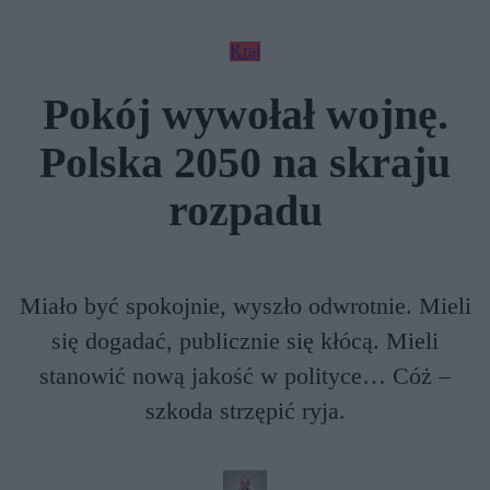
Kraj
Pokój wywołał wojnę.
Polska 2050 na skraju
rozpadu
Miało być spokojnie, wyszło odwrotnie. Mieli
się dogadać, publicznie się kłócą. Mieli
stanowić nową jakość w polityce… Cóż –
szkoda strzępić ryja.