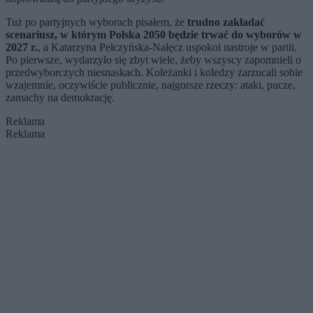
Tuż po partyjnych wyborach pisałem, że
trudno zakładać
scenariusz, w którym Polska 2050 będzie trwać do wyborów w
2027 r.
, a Katarzyna Pełczyńska-Nałęcz uspokoi nastroje w partii.
Po pierwsze, wydarzyło się zbyt wiele, żeby wszyscy zapomnieli o
przedwyborczych niesnaskach. Koleżanki i koledzy zarzucali sobie
wzajemnie, oczywiście publicznie, najgorsze rzeczy: ataki, pucze,
zamachy na demokrację.
Reklama
Reklama