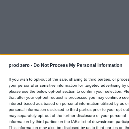
prod zero -
Do Not Process My Personal Information
If you wish to opt-out of the sale, sharing to third parties, or proce
your personal or sensitive information for targeted advertising by 
please use the below opt-out section to confirm your selection. Pl
that after your opt-out request is processed you may continue see
Po drugie, tak jak Pełczyńska-Nałęcz ma wiele zalet, tak bez
interest-based ads based on personal information utilized by us or
wątpienia nie jest mistrzynią gry zespołowej i nie słynie z empatii.
personal information disclosed to third parties prior to your opt-ou
Szefowa resortu funduszy nie po to wygrała wybory, żeby teraz
may separately opt-out of the further disclosure of your personal
dopieszczać minister klimatu i jej ludzi.
information by third parties on the IAB’s list of downstream partici
This information may also be disclosed by us to third parties on t
"
Najbardziej prawdopodobny scenariusz jest więc taki, że ci,