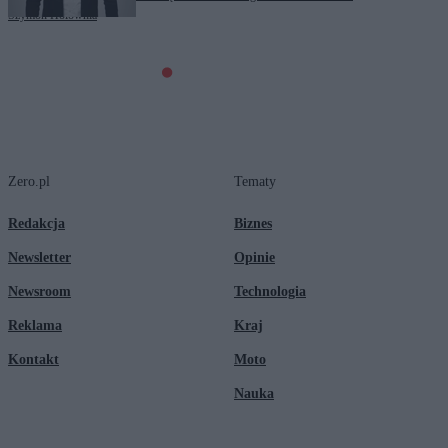
Szymon Hołownia
Zero.pl
Tematy
Redakcja
Biznes
Newsletter
Opinie
Newsroom
Technologia
Reklama
Kraj
Kontakt
Moto
Nauka