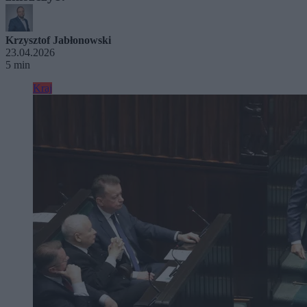
Krzysztof Jabłonowski
23.04.2026
5 min
Kraj