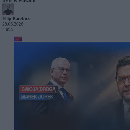
Filip Baczkura
28.06.2026
4 min
Kraj