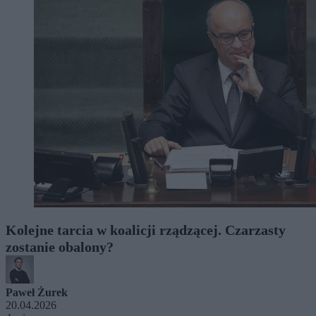
Kolejne tarcia w koalicji rządzącej. Czarzasty
zostanie obalony?
Paweł Żurek
20.04.2026