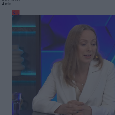
4 min
Kraj