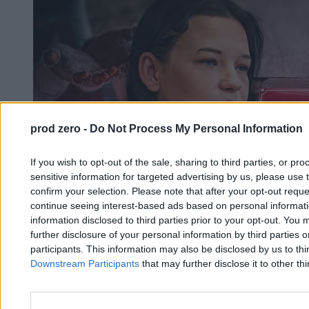
prod zero -
Do Not Process My Personal Information
If you wish to opt-out of the sale, sharing to third parties, or pr
sensitive information for targeted advertising by us, please use 
confirm your selection. Please note that after your opt-out req
continue seeing interest-based ads based on personal informatio
information disclosed to third parties prior to your opt-out. You 
further disclosure of your personal information by third parties 
participants. This information may also be disclosed by us to thi
Downstream Participants
that may further disclose it to other thi
Wiceminister rodziny Katarzyna Nowakowska:
Nie obiecam, że do 2030 r. zlikwidujemy