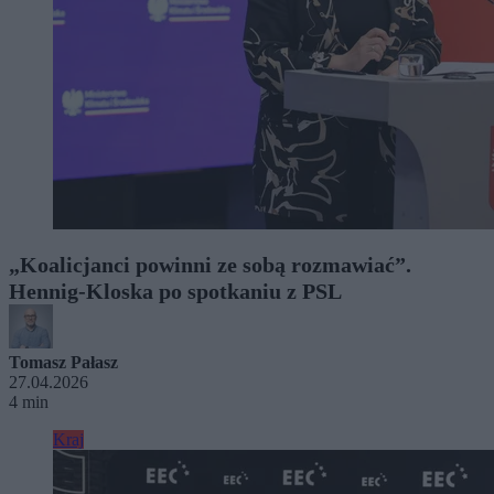
„Koalicjanci powinni ze sobą rozmawiać”.
Hennig-Kloska po spotkaniu z PSL
Tomasz Pałasz
27.04.2026
4 min
Kraj