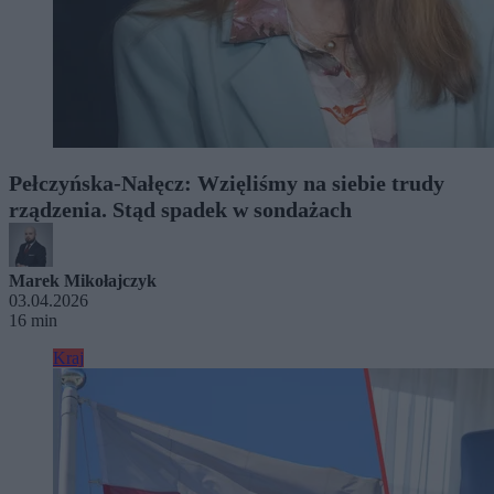
Pełczyńska-Nałęcz: Wzięliśmy na siebie trudy
rządzenia. Stąd spadek w sondażach
Marek Mikołajczyk
03.04.2026
16 min
Kraj