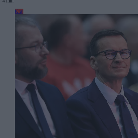
4 min
Kraj