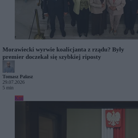
Morawiecki wyrwie koalicjanta z rządu? Były
premier doczekał się szybkiej riposty
Tomasz Pałasz
29.07.2026
5 min
Kraj