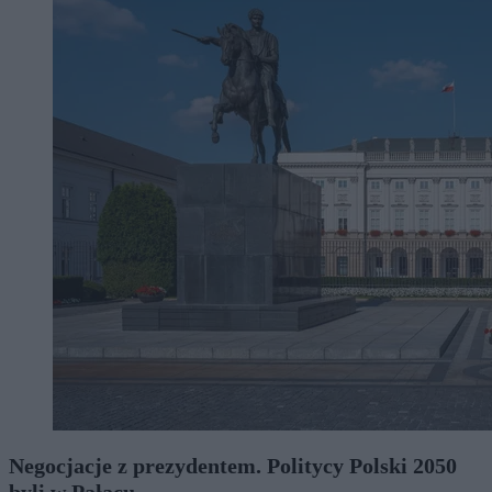
Negocjacje z prezydentem. Politycy Polski 2050
byli w Pałacu