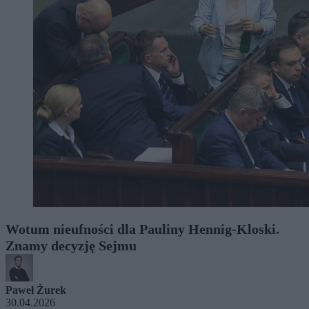
Wotum nieufności dla Pauliny Hennig-Kloski.
Znamy decyzję Sejmu
Paweł Żurek
30.04.2026