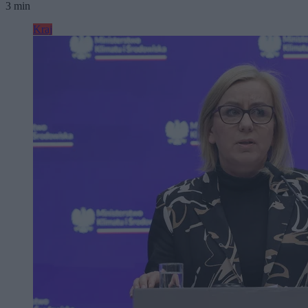
3 min
Kraj