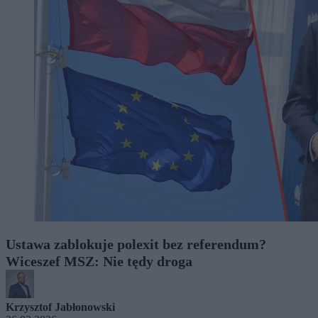
Ustawa zablokuje polexit bez referendum?
Wiceszef MSZ: Nie tędy droga
Krzysztof Jabłonowski