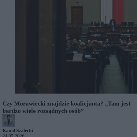
Czy Morawiecki znajdzie koalicjanta? „Tam jest
bardzo wiele rozsądnych osób”
Kamil Szałecki
24.07.2026