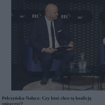
Pełczyńska-Nałęcz: Czy ktoś chce tę koalicję
zniszczyć?