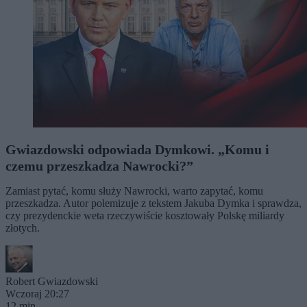
Gwiazdowski odpowiada Dymkowi. „Komu i
czemu przeszkadza Nawrocki?”
Zamiast pytać, komu służy Nawrocki, warto zapytać, komu
przeszkadza. Autor polemizuje z tekstem Jakuba Dymka i sprawdza,
czy prezydenckie weta rzeczywiście kosztowały Polskę miliardy
złotych.
Robert Gwiazdowski
Wczoraj 20:27
12 min