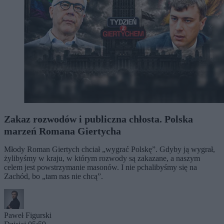
Zakaz rozwodów i publiczna chłosta. Polska
marzeń Romana Giertycha
Młody Roman Giertych chciał „wygrać Polskę”. Gdyby ją wygrał,
żylibyśmy w kraju, w którym rozwody są zakazane, a naszym
celem jest powstrzymanie masonów. I nie pchalibyśmy się na
Zachód, bo „tam nas nie chcą”.
Paweł Figurski