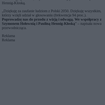
Hennig-Kloską.
„Dziękuję za zaufanie ludziom z Polski 2050. Dziękuję wszystkim,
którzy wzięli udział w głosowaniu (frekwencja 94 proc.).
Poprowadzę nas do przodu z wizją i odwagą. We współpracy z
Szymonem Hołownią i Pauliną Hennig-Kloską
”
–
napisała nowa
przewodnicząca.
Reklama
Reklama