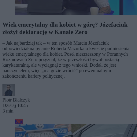
Wiek emerytalny dla kobiet w górę? Józefaciuk
złożył deklarację w Kanale Zero
– Jak najbardziej tak – w ten sposób Marcin Józefaciuk
odpowiedział na pytanie Roberta Mazurka o kwestię podniesienia
wieku emerytalnego dla kobiet. Poseł niezrzeszony w Porannych
Rozmowach Zero przyznał, że w przeszłości bywał postacią
karykaturalną, ale wyciągnął z tego wnioski. Dodał, że jest
nauczycielem, więc „ma gdzie wrócić” po ewentualnym
zakończeniu kariery politycznej.
Piotr Białczyk
Dzisiaj 10:45
3 min
Kraj