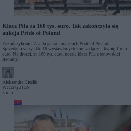
Klacz Pila za 160 tys. euro. Tak zakończyła się
aukcja Pride of Poland
Zakończyła się 57. aukcja koni arabskich Pride of Poland.
Sprzedano wszystkie 16 wystawionych koni za łączną kwotę 1 mln
euro. Najdrożej, za 160 tys. euro, poszła klacz Pila z janowskiej
stadniny.
Aleksandra Cieślik
Wczoraj 21:59
3 min
Kraj