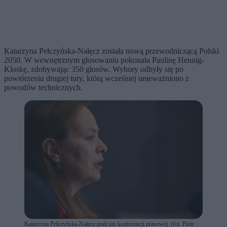
Katarzyna Pełczyńska-Nałęcz została nową przewodniczącą Polski
2050. W wewnętrznym głosowaniu pokonała Paulinę Hennig-
Kloskę, zdobywając 350 głosów. Wybory odbyły się po
powtórzeniu drugiej tury, którą wcześniej unieważniono z
powodów technicznych.
Katarzyna Pełczyńska-Nałęcz podczas konferencji prasowej. (fot. Piotr