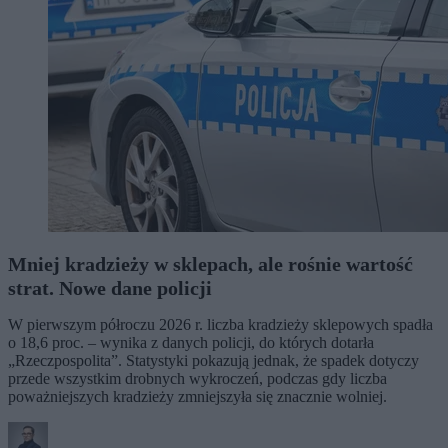
Mniej kradzieży w sklepach, ale rośnie wartość
strat. Nowe dane policji
W pierwszym półroczu 2026 r. liczba kradzieży sklepowych spadła
o 18,6 proc. – wynika z danych policji, do których dotarła
„Rzeczpospolita”. Statystyki pokazują jednak, że spadek dotyczy
przede wszystkim drobnych wykroczeń, podczas gdy liczba
poważniejszych kradzieży zmniejszyła się znacznie wolniej.