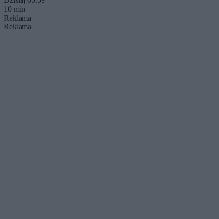
Dzisiaj 05:59
10 min
Reklama
Reklama