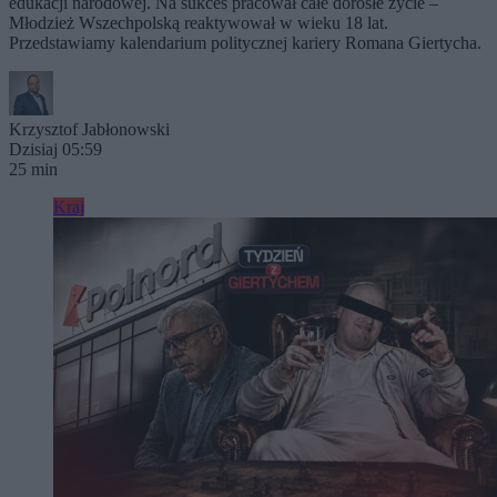
edukacji narodowej. Na sukces pracował całe dorosłe życie –
Młodzież Wszechpolską reaktywował w wieku 18 lat.
Przedstawiamy kalendarium politycznej kariery Romana Giertycha.
Krzysztof Jabłonowski
Dzisiaj 05:59
25 min
Kraj