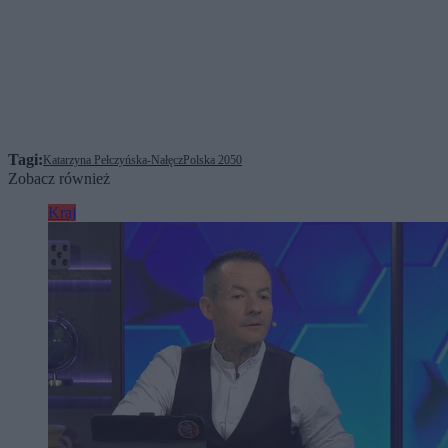
Tagi:
Katarzyna Pełczyńska-Nałęcz
Polska 2050
Zobacz również
Kraj