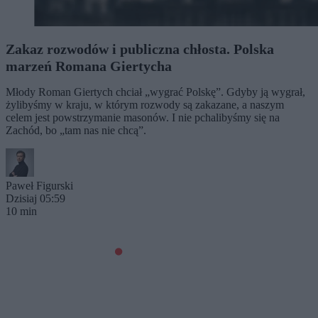
Zakaz rozwodów i publiczna chłosta. Polska
marzeń Romana Giertycha
Młody Roman Giertych chciał „wygrać Polskę”. Gdyby ją wygrał,
żylibyśmy w kraju, w którym rozwody są zakazane, a naszym
celem jest powstrzymanie masonów. I nie pchalibyśmy się na
Zachód, bo „tam nas nie chcą”.
Paweł Figurski
Dzisiaj 05:59
10 min