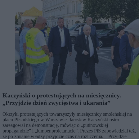
Kaczyński o protestujących na miesięcznicy.
„Przyjdzie dzień zwycięstwa i ukarania”
Okrzyki protestujących towarzyszyły miesięcznicy smoleńskiej na
placu Piłsudskiego w Warszawie. Jarosław Kaczyński ostro
zareagował na demonstrację, mówiąc o „putinowskiej
propagandzie” i „lumpenproletariacie”. Prezes PiS zapowiedział też,
że po zmianie władzy przyjdzie czas na rozliczenia. – Przyjdzie