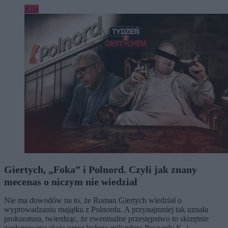
Kraj
Giertych, „Foka” i Polnord. Czyli jak znany
mecenas o niczym nie wiedział
Nie ma dowodów na to, że Roman Giertych wiedział o
wyprowadzaniu majątku z Polnordu. A przynajmniej tak uznała
prokuratura, twierdząc, że ewentualne przestępstwo to skrzętnie
zaplanowana akcja przez byłego miliardera Ryszarda K. i