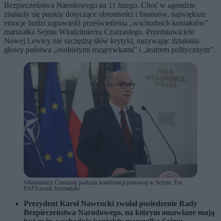
Bezpieczeństwa Narodowego na 11 lutego. Choć w agendzie
znalazły się punkty dotyczące obronności i finansów, największe
emocje budzi zapowiedź prześwietlenia „wschodnich kontaktów”
marszałka Sejmu Włodzimierza Czarzastego. Przedstawiciele
Nowej Lewicy nie szczędzą słów krytyki, nazywając działania
głowy państwa „osobistymi rozgrywkami” i „teatrem politycznym”.
Włodzimierz Czarzasty podczas konferencji prasowej w Sejmie. Fot.
PAP/Leszek Szymański
Prezydent Karol Nawrocki zwołał posiedzenie Rady
Bezpieczeństwa Narodowego, na którym omawiane mają