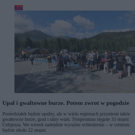
Kraj
Upał i gwałtowne burze. Potem zwrot w pogodzie
Poniedziałek będzie upalny, ale w wielu regionach przyniesie także
gwałtowne burze, grad i silny wiatr. Temperatura sięgnie 33 stopni
Celsjusza. We wtorek nadejdzie wyraźne ochłodzenie – w centrum
będzie około 22 stopni.