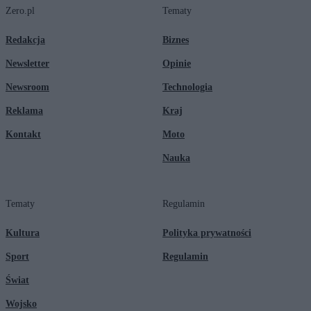
Zero.pl
Tematy
Redakcja
Biznes
Newsletter
Opinie
Newsroom
Technologia
Reklama
Kraj
Kontakt
Moto
Nauka
Tematy
Regulamin
Kultura
Polityka prywatności
Sport
Regulamin
Świat
Wojsko