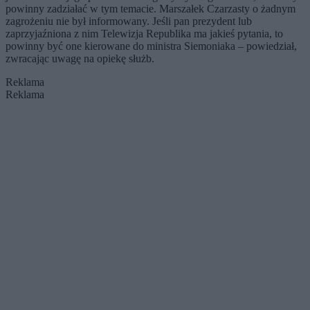
powinny zadziałać w tym temacie. Marszałek Czarzasty o żadnym
zagrożeniu nie był informowany. Jeśli pan prezydent lub
zaprzyjaźniona z nim Telewizja Republika ma jakieś pytania, to
powinny być one kierowane do ministra Siemoniaka – powiedział,
zwracając uwagę na opiekę służb.
Reklama
Reklama