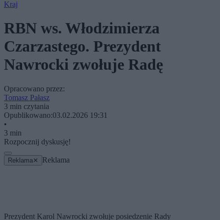
Kraj
RBN ws. Włodzimierza
Czarzastego. Prezydent
Nawrocki zwołuje Radę
Opracowano przez:
Tomasz Pałasz
3 min czytania
Opublikowano:
03.02.2026 19:31
•
3 min
Rozpocznij dyskusję!
Reklama
Reklama
✕
Prezydent Karol Nawrocki zwołuje posiedzenie Rady