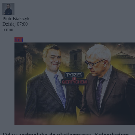
Piotr Białczyk
Dzisiaj 07:00
5 min
Kraj
Od wszechpolaka do platformersa. Kalendarium