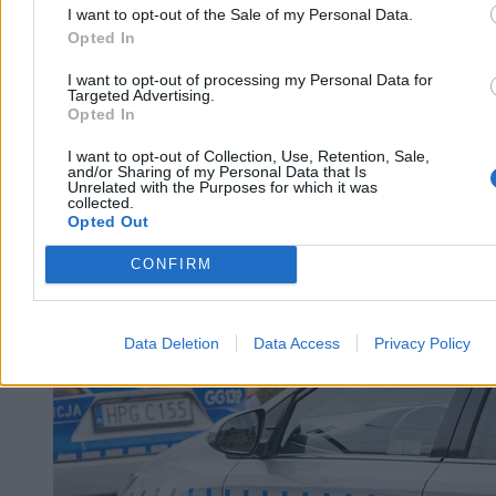
Dzisiaj 10:45
I want to opt-out of the Sale of my Personal Data.
3 min
Opted In
Reklama
Reklama
I want to opt-out of processing my Personal Data for
Targeted Advertising.
Opted In
I want to opt-out of Collection, Use, Retention, Sale,
and/or Sharing of my Personal Data that Is
Unrelated with the Purposes for which it was
collected.
Opted Out
CONFIRM
Data Deletion
Data Access
Privacy Policy
Kraj