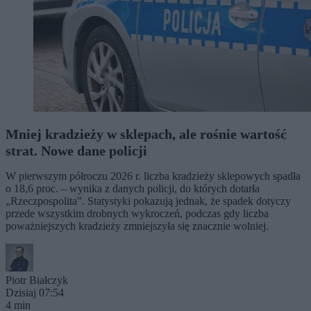
Mniej kradzieży w sklepach, ale rośnie wartość
strat. Nowe dane policji
W pierwszym półroczu 2026 r. liczba kradzieży sklepowych spadła
o 18,6 proc. – wynika z danych policji, do których dotarła
„Rzeczpospolita”. Statystyki pokazują jednak, że spadek dotyczy
przede wszystkim drobnych wykroczeń, podczas gdy liczba
poważniejszych kradzieży zmniejszyła się znacznie wolniej.
Piotr Białczyk
Dzisiaj 07:54
4 min