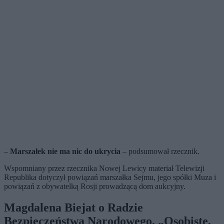
–
Marszałek nie ma nic do ukrycia
– podsumował rzecznik.
Wspomniany przez rzecznika Nowej Lewicy materiał Telewizji
Republika dotyczył powiązań marszałka Sejmu, jego spółki Muza i
powiązań z obywatelką Rosji prowadzącą dom aukcyjny.
Magdalena Biejat o Radzie
Bezpieczeństwa Narodowego. „Osobiste,