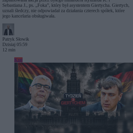
Sebastiana J., ps. „Foka”, który był asystentem Giertycha. Giertych,
uznali śledczy, nie odpowiadał za działania czterech spółek, które
jego kancelaria obsługiwała.
Patryk Słowik
Dzisiaj 05:59
12 min
Kraj