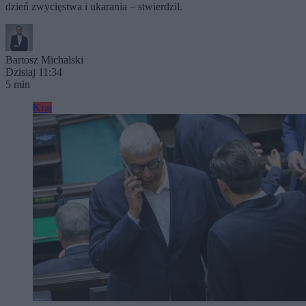
dzień zwycięstwa i ukarania – stwierdził.
Bartosz Michalski
Dzisiaj 11:34
5 min
Kraj