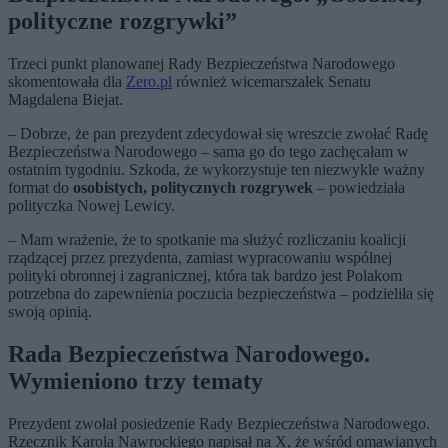
polityczne rozgrywki”
Trzeci punkt planowanej Rady Bezpieczeństwa Narodowego
skomentowała dla
Zero.pl
również wicemarszałek Senatu
Magdalena Biejat.
– Dobrze, że pan prezydent zdecydował się wreszcie zwołać Radę
Bezpieczeństwa Narodowego – sama go do tego zachęcałam w
ostatnim tygodniu. Szkoda, że wykorzystuje ten niezwykle ważny
format do
osobistych, politycznych rozgrywek
– powiedziała
polityczka Nowej Lewicy.
– Mam wrażenie, że to spotkanie ma służyć rozliczaniu koalicji
rządzącej przez prezydenta, zamiast wypracowaniu wspólnej
polityki obronnej i zagranicznej, która tak bardzo jest Polakom
potrzebna do zapewnienia poczucia bezpieczeństwa – podzieliła się
swoją opinią.
Rada Bezpieczeństwa Narodowego.
Wymieniono trzy tematy
Prezydent zwołał posiedzenie Rady Bezpieczeństwa Narodowego.
Rzecznik Karola Nawrockiego napisał na X, że wśród omawianych