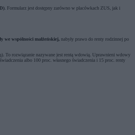
WD)
. Formularz jest dostępny zarówno w placówkach ZUS, jak i
ały we wspólności małżeńskiej,
nabyły prawo do renty rodzinnej po
turą). To rozwiązanie nazywane jest rentą wdowią. Uprawnieni wdowy
świadczenia albo 100 proc. własnego świadczenia i 15 proc. renty