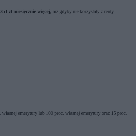
351 zł miesięcznie więcej
, niż gdyby nie korzystały z renty
własnej emerytury lub 100 proc. własnej emerytury oraz 15 proc.