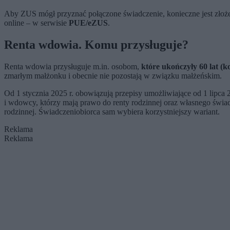
Aby ZUS mógł przyznać połączone świadczenie, konieczne jest złoż
online – w serwisie
PUE/eZUS
.
Renta wdowia. Komu przysługuje?
Renta wdowia przysługuje m.in. osobom,
które ukończyły 60 lat (k
zmarłym małżonku i obecnie nie pozostają w związku małżeńskim.
Od 1 stycznia 2025 r. obowiązują przepisy umożliwiające od 1 lipca
i wdowcy, którzy mają prawo do renty rodzinnej oraz własnego świadc
rodzinnej. Świadczeniobiorca sam wybiera korzystniejszy wariant.
Reklama
Reklama