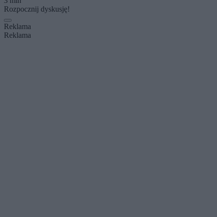
3 min
Rozpocznij dyskusję!
Reklama
Reklama