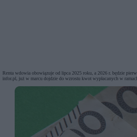
Renta wdowia obowiązuje od lipca 2025 roku, a 2026 r. będzie pierw
infor.pl, już w marcu dojdzie do wzrostu kwot wypłacanych w ramac