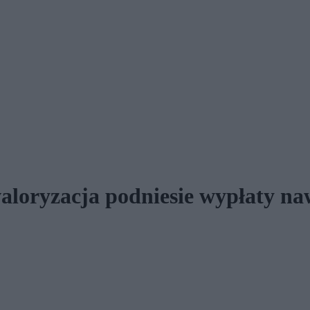
oryzacja podniesie wypłaty naw