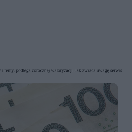
i renty, podlega corocznej waloryzacji. Jak zwraca uwagę serwis