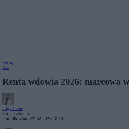
Zero.pl
Kraj
Renta wdowia 2026: marcowa wal
Olga Erenc
3 min czytania
Opublikowano:
05.02.2026 18:19
•