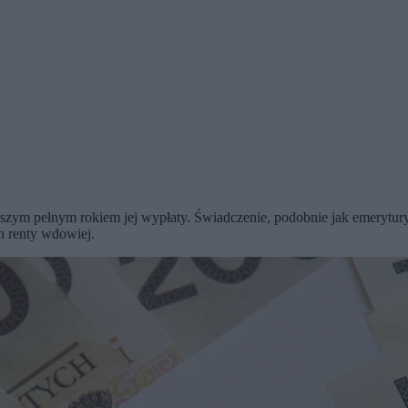
szym pełnym rokiem jej wypłaty. Świadczenie, podobnie jak emerytury 
h renty wdowiej.