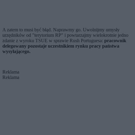
A zatem to musi być błąd. Naprawmy go. Uwolnijmy umysły
urzędników od "terytorium RP" i powtarzajmy wielokrotnie jedno
zdanie z wyroku TSUE w sprawie Rush Portuguesa:
pracownik
delegowany pozostaje uczestnikiem rynku pracy państwa
wysyłającego.
Reklama
Reklama