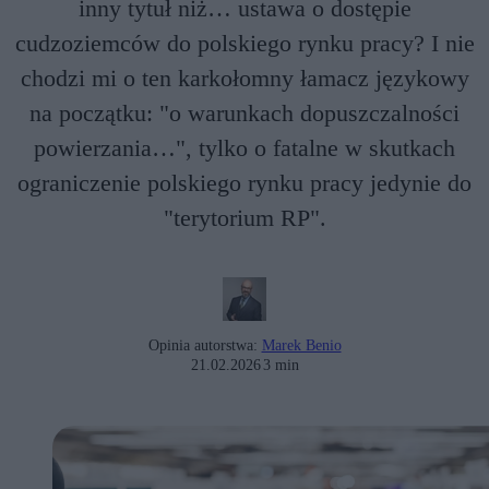
inny tytuł niż… ustawa o dostępie
cudzoziemców do polskiego rynku pracy? I nie
chodzi mi o ten karkołomny łamacz językowy
na początku: "o warunkach dopuszczalności
powierzania…", tylko o fatalne w skutkach
ograniczenie polskiego rynku pracy jedynie do
"terytorium RP".
Opinia autorstwa:
Marek Benio
21.02.2026
3 min