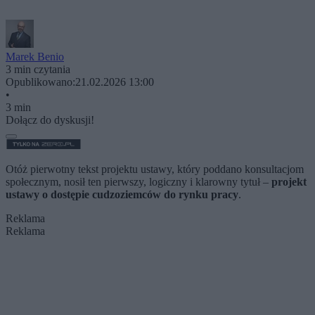
Marek Benio
3 min czytania
Opublikowano:
21.02.2026 13:00
•
3 min
Dołącz do dyskusji!
Otóż pierwotny tekst projektu ustawy, który poddano konsultacjom
społecznym, nosił ten pierwszy, logiczny i klarowny tytuł –
projekt
ustawy o dostępie cudzoziemców do rynku pracy
.
Reklama
Reklama