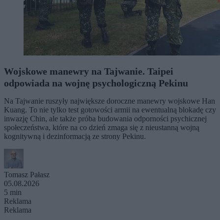
Wojskowe manewry na Tajwanie. Taipei
odpowiada na wojnę psychologiczną Pekinu
Na Tajwanie ruszyły największe doroczne manewry wojskowe Han
Kuang. To nie tylko test gotowości armii na ewentualną blokadę czy
inwazję Chin, ale także próba budowania odporności psychicznej
społeczeństwa, które na co dzień zmaga się z nieustanną wojną
kognitywną i dezinformacją ze strony Pekinu.
Tomasz Pałasz
05.08.2026
5 min
Reklama
Reklama