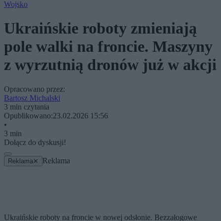
Wojsko
Ukraińskie roboty zmieniają
pole walki na froncie. Maszyny
z wyrzutnią dronów już w akcji
Opracowano przez:
Bartosz Michalski
3 min czytania
Opublikowano:
23.02.2026 15:56
•
3 min
Dołącz do dyskusji!
Reklama
Reklama
✕
Ukraińskie roboty na froncie w nowej odsłonie. Bezzałogowe