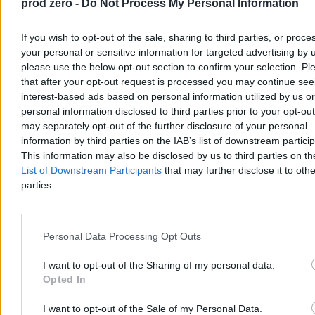
prod zero -
Do Not Process My Personal Information
If you wish to opt-out of the sale, sharing to third parties, or proce
Michał Bruszewski
your personal or sensitive information for targeted advertising by 
07.08.2026
8 min
please use the below opt-out section to confirm your selection. Pl
Reklama
that after your opt-out request is processed you may continue see
Reklama
interest-based ads based on personal information utilized by us or
personal information disclosed to third parties prior to your opt-ou
may separately opt-out of the further disclosure of your personal
information by third parties on the IAB’s list of downstream partici
This information may also be disclosed by us to third parties on t
List of Downstream Participants
that may further disclose it to othe
parties.
Personal Data Processing Opt Outs
I want to opt-out of the Sharing of my personal data.
Wojsko
Opted In
I want to opt-out of the Sale of my Personal Data.