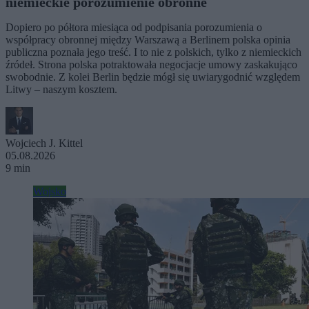
niemieckie porozumienie obronne
Dopiero po półtora miesiąca od podpisania porozumienia o
współpracy obronnej między Warszawą a Berlinem polska opinia
publiczna poznała jego treść. I to nie z polskich, tylko z niemieckich
źródeł. Strona polska potraktowała negocjacje umowy zaskakująco
swobodnie. Z kolei Berlin będzie mógł się uwiarygodnić względem
Litwy – naszym kosztem.
Wojciech J. Kittel
05.08.2026
9 min
Wojsko