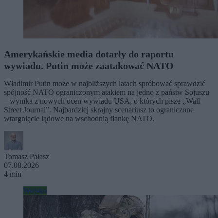
Amerykańskie media dotarły do raportu
wywiadu. Putin może zaatakować NATO
Władimir Putin może w najbliższych latach spróbować sprawdzić
spójność NATO ograniczonym atakiem na jedno z państw Sojuszu
– wynika z nowych ocen wywiadu USA, o których pisze „Wall
Street Journal”. Najbardziej skrajny scenariusz to ograniczone
wtargnięcie lądowe na wschodnią flankę NATO.
Tomasz Pałasz
07.08.2026
4 min
Wojsko