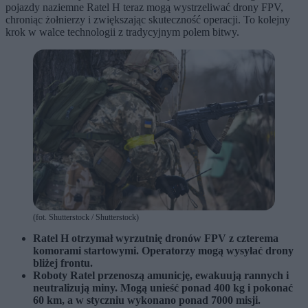
pojazdy naziemne Ratel H teraz mogą wystrzeliwać drony FPV,
chroniąc żołnierzy i zwiększając skuteczność operacji. To kolejny
krok w walce technologii z tradycyjnym polem bitwy.
(fot. Shutterstock / Shutterstock)
Ratel H otrzymał wyrzutnię dronów FPV z czterema
komorami startowymi. Operatorzy mogą wysyłać drony
bliżej frontu.
Roboty Ratel przenoszą amunicję, ewakuują rannych i
neutralizują miny. Mogą unieść ponad 400 kg i pokonać
60 km, a w styczniu wykonano ponad 7000 misji.