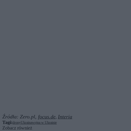
Źródła:
Zero.pl,
focus.de
Interia
,
Tagi:
drony
Ukraina
wojna w Ukrainie
Zobacz również