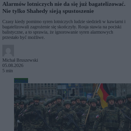
Alarmów lotniczych nie da się już bagatelizować.
Nie tylko Shahedy sieją spustoszenie
Czasy kiedy pomimo syren lotniczych ludzie siedzieli w kawiarni i
bagatelizowali zagrożenie się skończyły. Rosja stawia na pociski
balistyczne, a to sprawia, że ignorowanie syren alarmowych
przestało być możliwe.
Michał Bruszewski
05.08.2026
5 min
Wojsko