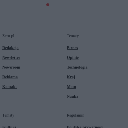
Zero.pl
Tematy
Redakcja
Biznes
Newsletter
Opinie
Newsroom
Technologia
Reklama
Kraj
Kontakt
Moto
Nauka
Tematy
Regulamin
Kultura
Polityka prywatności