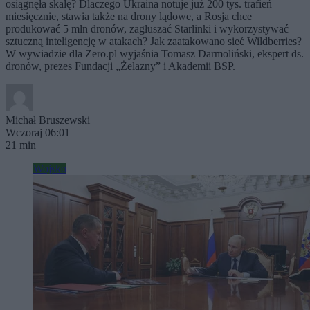
osiągnęła skalę? Dlaczego Ukraina notuje już 200 tys. trafień
miesięcznie, stawia także na drony lądowe, a Rosja chce
produkować 5 mln dronów, zagłuszać Starlinki i wykorzystywać
sztuczną inteligencję w atakach? Jak zaatakowano sieć Wildberries?
W wywiadzie dla Zero.pl wyjaśnia Tomasz Darmoliński, ekspert ds.
dronów, prezes Fundacji „Żelazny” i Akademii BSP.
Michał Bruszewski
Wczoraj 06:01
21 min
Wojsko