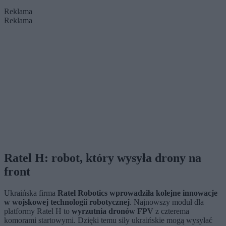
Reklama
Reklama
Ratel H: robot, który wysyła drony na
front
Ukraińska firma
Ratel Robotics wprowadziła kolejne innowacje
w wojskowej technologii robotycznej
. Najnowszy moduł dla
platformy Ratel H to
wyrzutnia dronów FPV
z czterema
komorami startowymi. Dzięki temu siły ukraińskie mogą wysyłać