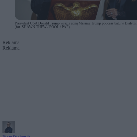
Prezydent USA Donald Trump wraz z żoną Melanią Trump podczas balu w Białym
(fot. SHAWN THEW / POOL / PAP)
Reklama
Reklama