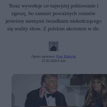
Teraz wywołuje co najwyżej politowanie i
zgrozę, bo zamiast poważnych rozmów
jesteśmy niemymi świadkami niekończącego
się reality show. Z polskim akcentem w tle.
Opinia autorstwa:
Piotr Białczyk
25.03.2026
4 min