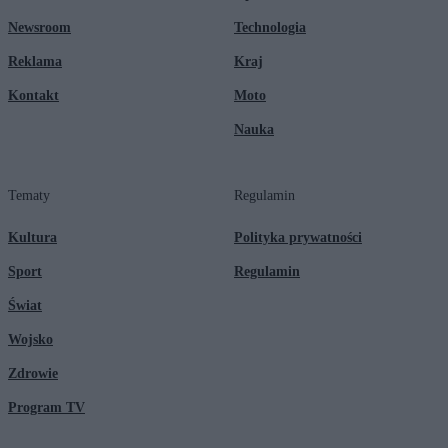
Newsroom
Technologia
Reklama
Kraj
Kontakt
Moto
Nauka
Tematy
Regulamin
Kultura
Polityka prywatności
Sport
Regulamin
Świat
Wojsko
Zdrowie
Program TV