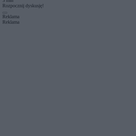
3 min
Rozpocznij dyskusję!
Reklama
Reklama