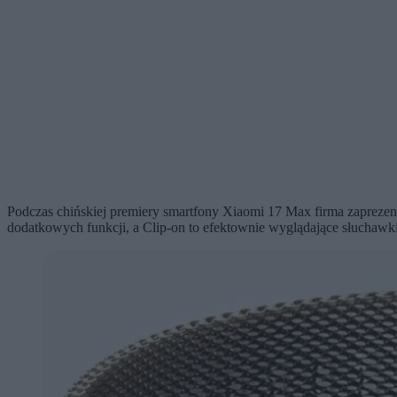
Podczas chińskiej premiery smartfony Xiaomi 17 Max firma zaprezent
dodatkowych funkcji, a Clip-on to efektownie wyglądające słuchawki