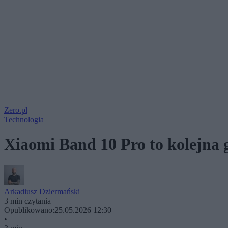
Zero.pl
Technologia
Xiaomi Band 10 Pro to kolejna 
Arkadiusz Dziermański
3 min czytania
Opublikowano:
25.05.2026 12:30
•