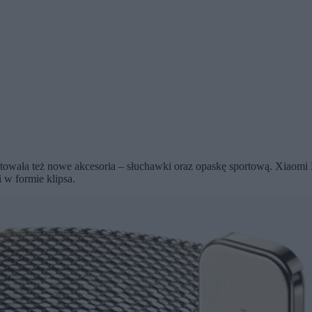
owała też nowe akcesoria – słuchawki oraz opaskę sportową. Xiaomi B
 w formie klipsa.