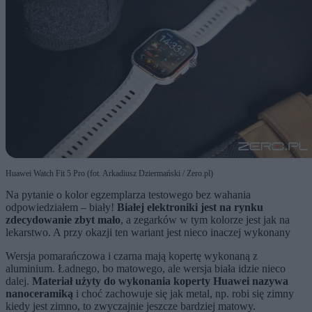
Huawei Watch Fit 5 Pro (fot. Arkadiusz Dziermański / Zero.pl)
Na pytanie o kolor egzemplarza testowego bez wahania
odpowiedziałem – biały!
Białej elektroniki jest na rynku
zdecydowanie zbyt mało
, a zegarków w tym kolorze jest jak na
lekarstwo. A przy okazji ten wariant jest nieco inaczej wykonany
Wersja pomarańczowa i czarna mają kopertę wykonaną z
aluminium. Ładnego, bo matowego, ale wersja biała idzie nieco
dalej.
Materiał użyty do wykonania koperty Huawei nazywa
nanoceramiką
i choć zachowuje się jak metal, np. robi się zimny
kiedy jest zimno, to zwyczajnie jeszcze bardziej matowy.