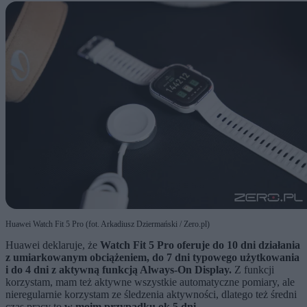
Huawei Watch Fit 5 Pro (fot. Arkadiusz Dziermański / Zero.pl)
Huawei deklaruje, że
Watch Fit 5 Pro oferuje do 10 dni działania
z umiarkowanym obciążeniem, do 7 dni typowego użytkowania
i do 4 dni z aktywną funkcją Always-On Display.
Z funkcji
korzystam, mam też aktywne wszystkie automatyczne pomiary, ale
nieregularnie korzystam ze śledzenia aktywności, dlatego też średni
czas pracy to
w moim przypadku ok 5 dni.