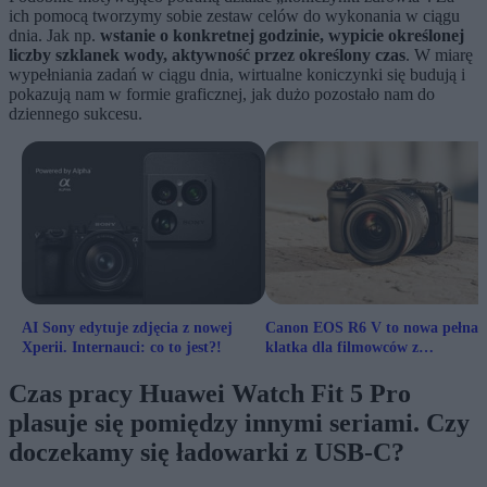
ich pomocą tworzymy sobie zestaw celów do wykonania w ciągu
dnia. Jak np.
wstanie o konkretnej godzinie, wypicie określonej
liczby szklanek wody, aktywność przez określony czas
. W miarę
wypełniania zadań w ciągu dnia, wirtualne koniczynki się budują i
pokazują nam w formie graficznej, jak dużo pozostało nam do
dziennego sukcesu.
AI Sony edytuje zdjęcia z nowej
Canon EOS R6 V to nowa pełna
Xperii. Internauci: co to jest?!
klatka dla filmowców z
nagrywaniem w 7K
Czas pracy Huawei Watch Fit 5 Pro
plasuje się pomiędzy innymi seriami. Czy
doczekamy się ładowarki z USB-C?