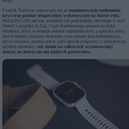
temat.
Czujnik TruSense odpowiada też za
monitorowanie natlenienia
krwi oraz pomiar temperatury wykonywany na skórze ręki.
Watch Fit 5 Pro nie ma, podobnie jak poprzednik, obecnego w serii
Watch 5 czujnika X-Tap. Czyli dodatkowego sensora na boku
obudowy, który wykonuje pomiar natlenienia krwi z opuszka palca.
Jest to miejsce mocniej ukrwione, wiec pomiar jest dokładniejszy,
ale co ciekawe, pomiar jest w jakiś sposób połączony z sensorem na
spodzie obudowy i
nie działa na całkowicie wytatuowanej
skórze, na której nie ma żadnych prześwitów.