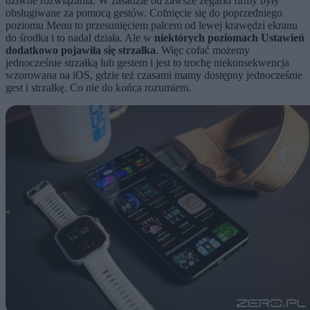
dziwne rozwiązania. W zasadzie od zawsze zegarki firmy były
obsługiwane za pomocą gestów. Cofnięcie się do poprzedniego
poziomu Menu to przesunięciem palcem od lewej krawędzi ekranu
do środka i to nadal działa. Ale w
niektórych poziomach Ustawień
dodatkowo pojawiła się strzałka
. Więc cofać możemy
jednocześnie strzałką lub gestem i jest to trochę niekonsekwencja
wzorowana na iOS, gdzie też czasami mamy dostępny jednocześnie
gest i strzałkę. Co nie do końca rozumiem.