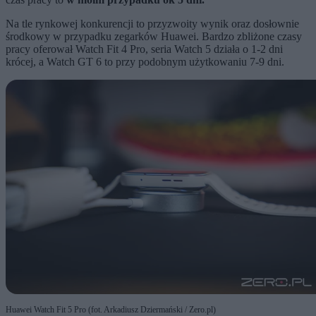
Na tle rynkowej konkurencji to przyzwoity wynik oraz dosłownie
środkowy w przypadku zegarków Huawei. Bardzo zbliżone czasy
pracy oferował Watch Fit 4 Pro, seria Watch 5 działa o 1-2 dni
krócej, a Watch GT 6 to przy podobnym użytkowaniu 7-9 dni.
Huawei Watch Fit 5 Pro (fot. Arkadiusz Dziermański / Zero.pl)