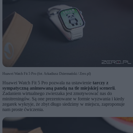
Huawei Watch Fit 5 Pro (fot. Arkadiusz Dziermański / Zero.pl)
Huawei Watch Fit 5 Pro pozwala na ustawienie
tarczy z
sympatyczną animowaną pandą na tle miejskiej scenerii
.
Zadaniem wirtualnego zwierzaka jest zmotywować nas do
minitreningów. Są one prezentowane w formie wyzwania i kiedy
zegarek wykryje, że zbyt długo siedzimy w miejscu, zaproponuje
nam proste ćwiczenia.