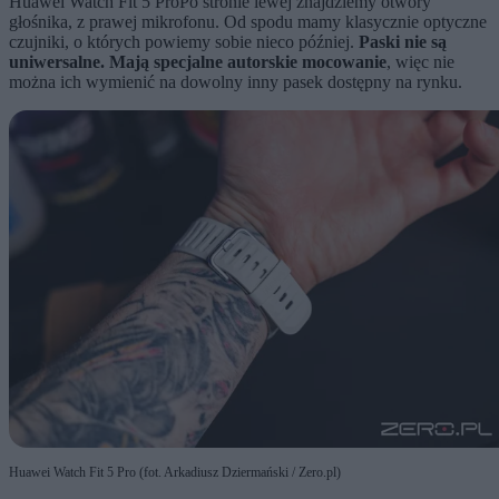
Huawei Watch Fit 5 ProPo stronie lewej znajdziemy otwory
głośnika, z prawej mikrofonu. Od spodu mamy klasycznie optyczne
czujniki, o których powiemy sobie nieco później.
Paski nie są
uniwersalne. Mają specjalne autorskie mocowanie
, więc nie
można ich wymienić na dowolny inny pasek dostępny na rynku.
Huawei Watch Fit 5 Pro (fot. Arkadiusz Dziermański / Zero.pl)