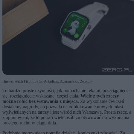
Huawei Watch Fit 5 Pro (fot. Arkadiusz Dziermański / Zero.pl)
To bardzo proste czynności, jak pomachanie rękami, przeciągnięcie
się, rozciągnięcie wskazanej części ciała.
Wiele z tych rzeczy
można robić bez wstawania z miejsca
. Za wykonanie ćwiczeń
dostajemy nagrody, co pozwala na odblokowanie nowych miast
wyświetlanych na tarczy i jest wśród nich Warszawa. Prosta rzecz, a
z opinii wiem, że to potrafi wiele osób zmotywować do wykonania
prostego ruchu w ciągu dnia.
Podobnie motywująco potrafią działać „koniczynki zdrowia”. Za