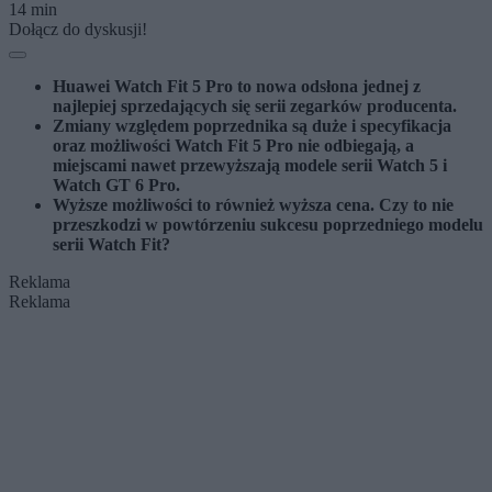
14 min
Dołącz do dyskusji!
Huawei Watch Fit 5 Pro to nowa odsłona jednej z
najlepiej sprzedających się serii zegarków producenta.
Zmiany względem poprzednika są duże i specyfikacja
oraz możliwości Watch Fit 5 Pro nie odbiegają, a
miejscami nawet przewyższają modele serii Watch 5 i
Watch GT 6 Pro.
Wyższe możliwości to również wyższa cena. Czy to nie
przeszkodzi w powtórzeniu sukcesu poprzedniego modelu
serii Watch Fit?
Reklama
Reklama