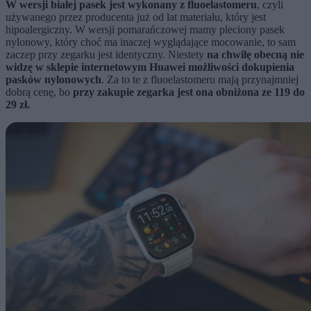
W wersji białej pasek jest wykonany z fluoelastomeru
, czyli
używanego przez producenta już od lat materiału, który jest
hipoalergiczny. W wersji pomarańczowej mamy pleciony pasek
nylonowy, który choć ma inaczej wyglądające mocowanie, to sam
zaczep przy zegarku jest identyczny. Niestety
na chwilę obecną nie
widzę w sklepie internetowym Huawei możliwości dokupienia
pasków nylonowych
. Za to te z fluoelastomeru mają przynajmniej
dobrą cenę, bo
przy zakupie zegarka jest ona obniżona ze 119 do
29 zł.