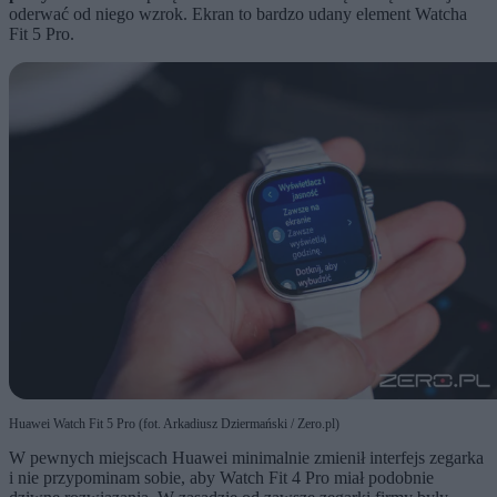
oderwać od niego wzrok. Ekran to bardzo udany element Watcha
Fit 5 Pro.
Huawei Watch Fit 5 Pro (fot. Arkadiusz Dziermański / Zero.pl)
W pewnych miejscach Huawei minimalnie zmienił interfejs zegarka
i nie przypominam sobie, aby Watch Fit 4 Pro miał podobnie