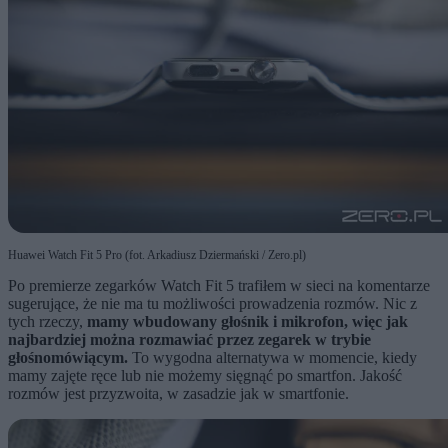
Huawei Watch Fit 5 Pro (fot. Arkadiusz Dziermański / Zero.pl)
Po premierze zegarków Watch Fit 5 trafiłem w sieci na komentarze
sugerujące, że nie ma tu możliwości prowadzenia rozmów. Nic z
tych rzeczy,
mamy wbudowany głośnik i mikrofon, więc jak
najbardziej można rozmawiać przez zegarek w trybie
głośnomówiącym.
To wygodna alternatywa w momencie, kiedy
mamy zajęte ręce lub nie możemy sięgnąć po smartfon. Jakość
rozmów jest przyzwoita, w zasadzie jak w smartfonie.