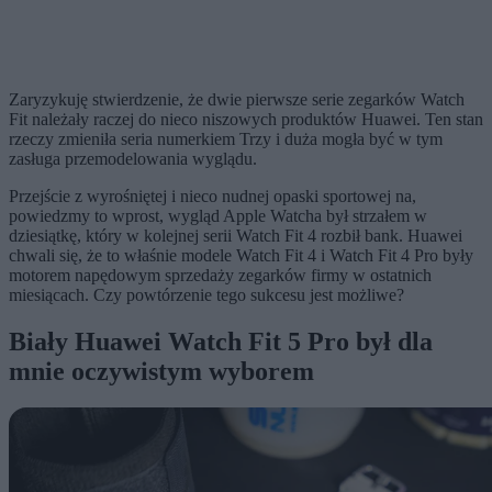
Zaryzykuję stwierdzenie, że dwie pierwsze serie zegarków Watch
Fit należały raczej do nieco niszowych produktów Huawei. Ten stan
rzeczy zmieniła seria numerkiem Trzy i duża mogła być w tym
zasługa przemodelowania wyglądu.
Przejście z wyrośniętej i nieco nudnej opaski sportowej na,
powiedzmy to wprost, wygląd Apple Watcha był strzałem w
dziesiątkę, który w kolejnej serii Watch Fit 4 rozbił bank. Huawei
chwali się, że to właśnie modele Watch Fit 4 i Watch Fit 4 Pro były
motorem napędowym sprzedaży zegarków firmy w ostatnich
miesiącach. Czy powtórzenie tego sukcesu jest możliwe?
Biały Huawei Watch Fit 5 Pro był dla
mnie oczywistym wyborem