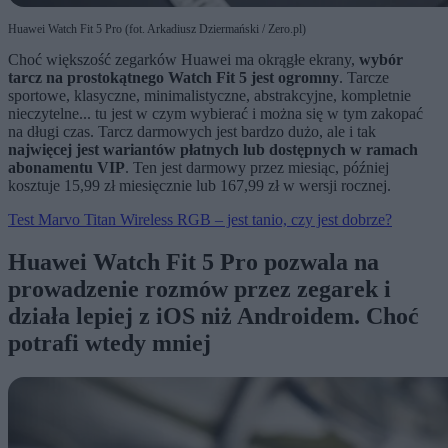
Huawei Watch Fit 5 Pro (fot. Arkadiusz Dziermański / Zero.pl)
Choć większość zegarków Huawei ma okrągłe ekrany,
wybór
tarcz na prostokątnego Watch Fit 5 jest ogromny
. Tarcze
sportowe, klasyczne, minimalistyczne, abstrakcyjne, kompletnie
nieczytelne... tu jest w czym wybierać i można się w tym zakopać
na długi czas. Tarcz darmowych jest bardzo dużo, ale i tak
najwięcej jest wariantów płatnych lub dostępnych w ramach
abonamentu VIP
. Ten jest darmowy przez miesiąc, później
kosztuje 15,99 zł miesięcznie lub 167,99 zł w wersji rocznej.
Test Marvo Titan Wireless RGB – jest tanio, czy jest dobrze?
Huawei Watch Fit 5 Pro pozwala na
prowadzenie rozmów przez zegarek i
działa lepiej z iOS niż Androidem. Choć
potrafi wtedy mniej