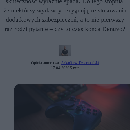
skuteczność wyraźnie spada. Do tego stopnia,
że niektórzy wydawcy rezygnują ze stosowania
dodatkowych zabezpieczeń, a to nie pierwszy
raz rodzi pytanie – czy to czas końca Denuvo?
Opinia autorstwa:
Arkadiusz Dziermański
17.04.2026
5 min