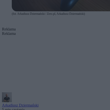
(fot. Arkadiusz Dziermański / Zero.pl, Arkadiusz Dziermański)
Reklama
Reklama
Arkadiusz Dziermański
5 min czytania