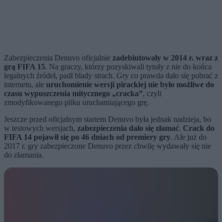
Zabezpieczenia Denuvo oficjalnie
zadebiutowały w 2014 r. wraz z
grą FIFA 15
. Na graczy, którzy pozyskiwali tytuły z nie do końca
legalnych źródeł, padł blady strach. Gry co prawda dało się pobrać z
internetu, ale
uruchomienie wersji pirackiej nie było możliwe do
czasu wypuszczenia mitycznego „cracka”
, czyli
zmodyfikowanego pliku uruchamiającego grę.
Jeszcze przed oficjalnym startem Denuvo była jednak nadzieja, bo
w testowych wersjach,
zabezpieczenia dało się złamać
.
Crack do
FIFA 14 pojawił się po 46 dniach od premiery gry
. Ale już do
2017 r. gry zabezpieczone Denuvo przez chwilę wydawały się nie
do złamania.