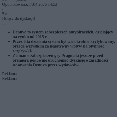
Opublikowano:
17.04.2026 14:53
•
5 min
Dołącz do dyskusji!
Denuvo to system zabezpieczeń antypirackich, działający
na rynku od 2015 r.
Przez lata działania system był wielokrotnie krytykowany,
przede wszystkim za negatywny wpływ na płynność
rozgrywki.
Złamanie zabezpieczeń gry Pragmata jeszcze przed
premierą ponownie uruchomiło dyskusję o zasadności
stosowania Denuvo przez wydawców.
Reklama
Reklama