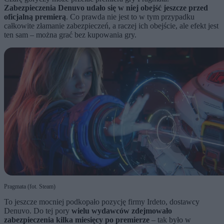
Zabezpieczenia Denuvo udało się w niej obejść jeszcze przed
oficjalną premierą
. Co prawda nie jest to w tym przypadku
całkowite złamanie zabezpieczeń, a raczej ich obejście, ale efekt jest
ten sam – można grać bez kupowania gry.
Pragmata (fot. Steam)
To jeszcze mocniej podkopało pozycję firmy Irdeto, dostawcy
Denuvo. Do tej pory
wielu wydawców zdejmowało
zabezpieczenia kilka miesięcy po premierze
– tak było w