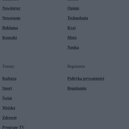
Newsletter
Opinie
Newsroom
Technologia
Reklama
Kraj
Kontakt
Moto
Nauka
Tematy
Regulamin
Kultura
Polityka prywatności
Sport
Regulamin
Świat
Wojsko
Zdrowie
Program TV