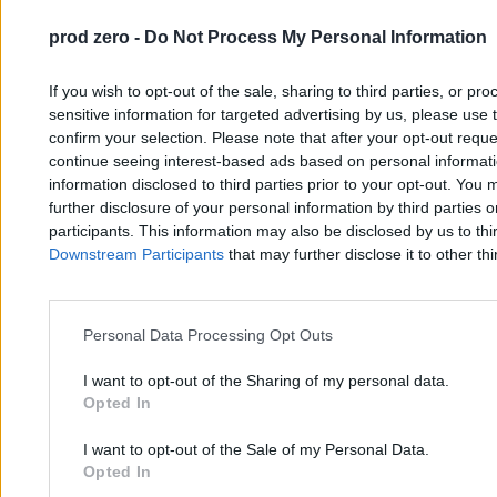
prod zero -
Do Not Process My Personal Information
If you wish to opt-out of the sale, sharing to third parties, or pr
sensitive information for targeted advertising by us, please use 
confirm your selection. Please note that after your opt-out req
continue seeing interest-based ads based on personal informatio
information disclosed to third parties prior to your opt-out. You 
further disclosure of your personal information by third parties 
participants. This information may also be disclosed by us to thi
Downstream Participants
that may further disclose it to other thi
Zawsze na drugim planie. Kim była matka w
życiu Donalda Trumpa?
Personal Data Processing Opt Outs
Mr. Y
I want to opt-out of the Sharing of my personal data.
26.05.2026
Opted In
11 min
Najpopularniejsze
I want to opt-out of the Sale of my Personal Data.
1
Zawsze na drugim planie. Kim była matka w życiu Donalda
Opted In
Trumpa?