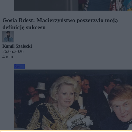
Gosia Rdest: Macierzyństwo poszerzyło moją
definicję sukcesu
Kamil Szałecki
26.05.2026
4 min
Świat