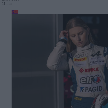
11 min
Kraj