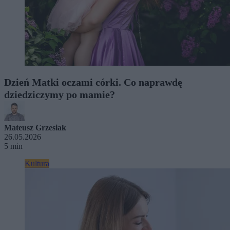
Dzień Matki oczami córki. Co naprawdę
dziedziczymy po mamie?
Mateusz Grzesiak
26.05.2026
5 min
Kultura