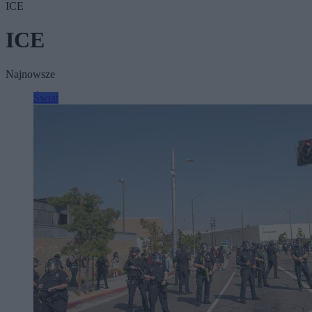
ICE
ICE
Najnowsze
Świat