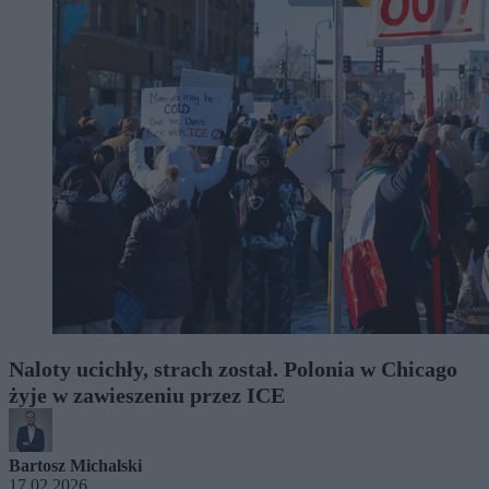
Naloty ucichły, strach został. Polonia w Chicago
żyje w zawieszeniu przez ICE
Bartosz Michalski
17.02.2026