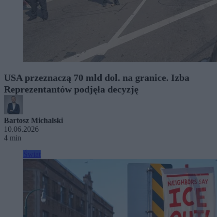
USA przeznaczą 70 mld dol. na granice. Izba
Reprezentantów podjęła decyzję
Bartosz Michalski
10.06.2026
4 min
Świat