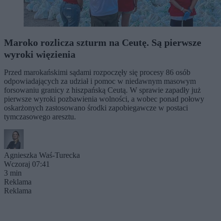
Maroko rozlicza szturm na Ceutę. Są pierwsze
wyroki więzienia
Przed marokańskimi sądami rozpoczęły się procesy 86 osób
odpowiadających za udział i pomoc w niedawnym masowym
forsowaniu granicy z hiszpańską Ceutą. W sprawie zapadły już
pierwsze wyroki pozbawienia wolności, a wobec ponad połowy
oskarżonych zastosowano środki zapobiegawcze w postaci
tymczasowego aresztu.
Agnieszka Waś-Turecka
Wczoraj 07:41
3 min
Reklama
Reklama