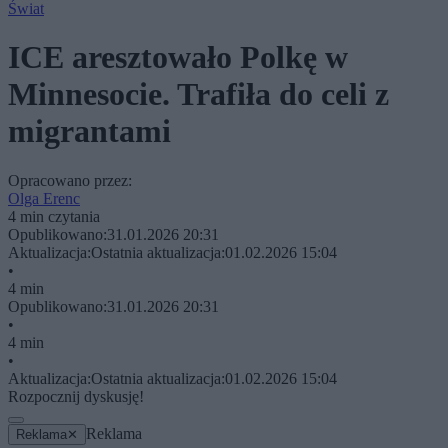
Świat
ICE aresztowało Polkę w
Minnesocie. Trafiła do celi z
migrantami
Opracowano przez:
Olga Erenc
4 min czytania
Opublikowano:
31.01.2026 20:31
Aktualizacja:
Ostatnia aktualizacja:
01.02.2026 15:04
•
4 min
Opublikowano:
31.01.2026 20:31
•
4 min
•
Aktualizacja:
Ostatnia aktualizacja:
01.02.2026 15:04
Rozpocznij dyskusję!
Reklama
Reklama
✕