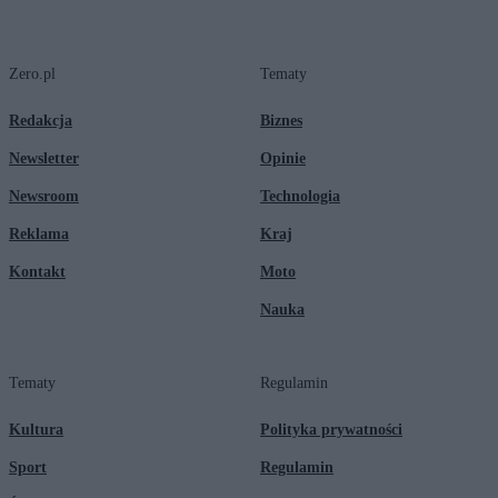
Zero.pl
Tematy
Redakcja
Biznes
Newsletter
Opinie
Newsroom
Technologia
Reklama
Kraj
Kontakt
Moto
Nauka
Tematy
Regulamin
Kultura
Polityka prywatności
Sport
Regulamin