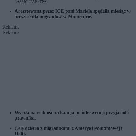
LASSIG / PAP / EPA)
Aresztowana przez ICE pani Mariola spędziła miesiąc w
areszcie dla migrantów w Minnesocie.
Reklama
Reklama
Wyszła na wolność za kaucją po interwencji przyjaciół i
prawnika.
Celę dzieliła z migrantkami z Ameryki Południowej i
Haiti.