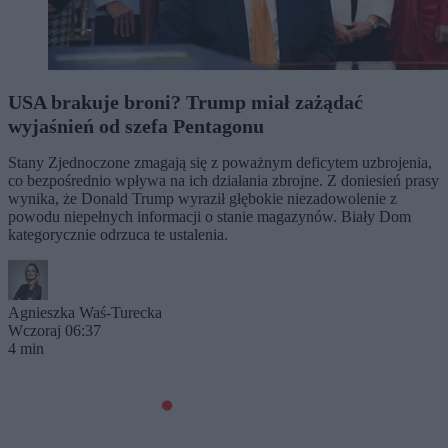
USA brakuje broni? Trump miał zażądać
wyjaśnień od szefa Pentagonu
Stany Zjednoczone zmagają się z poważnym deficytem uzbrojenia,
co bezpośrednio wpływa na ich działania zbrojne. Z doniesień prasy
wynika, że Donald Trump wyraził głębokie niezadowolenie z
powodu niepełnych informacji o stanie magazynów. Biały Dom
kategorycznie odrzuca te ustalenia.
Agnieszka Waś-Turecka
Wczoraj 06:37
4 min