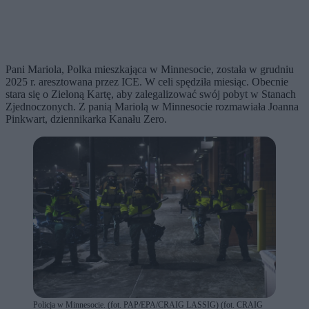
Pani Mariola, Polka mieszkająca w Minnesocie, została w grudniu
2025 r. aresztowana przez ICE. W celi spędziła miesiąc. Obecnie
stara się o Zieloną Kartę, aby zalegalizować swój pobyt w Stanach
Zjednoczonych. Z panią Mariolą w Minnesocie rozmawiała Joanna
Pinkwart, dziennikarka Kanału Zero.
Policja w Minnesocie. (fot. PAP/EPA/CRAIG LASSIG) (fot. CRAIG