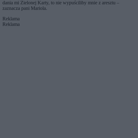
dania mi Zielonej Karty, to nie wypuściliby mnie z aresztu –
zaznacza pani Mariola.
Reklama
Reklama