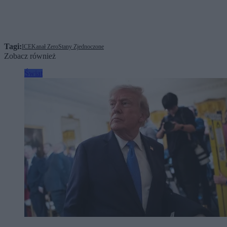
Tagi:
ICE
Kanał Zero
Stany Zjednoczone
Zobacz również
Świat