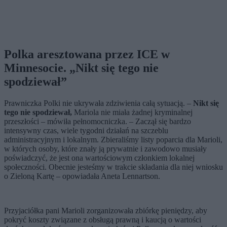
Polka aresztowana przez ICE w
Minnesocie. „Nikt się tego nie
spodziewał”
Prawniczka Polki nie ukrywała zdziwienia całą sytuacją. –
Nikt się
tego nie spodziewał,
Mariola nie miała żadnej kryminalnej
przeszłości – mówiła pełnomocniczka. – Zaczął się bardzo
intensywny czas, wiele tygodni działań na szczeblu
administracyjnym i lokalnym. Zbieraliśmy listy poparcia dla Marioli,
w których osoby, które znały ją prywatnie i zawodowo musiały
poświadczyć, że jest ona wartościowym członkiem lokalnej
społeczności. Obecnie jesteśmy w trakcie składania dla niej wniosku
o Zieloną Kartę – opowiadała Aneta Lennartson.
Przyjaciółka pani Marioli zorganizowała zbiórkę pieniędzy, aby
pokryć koszty związane z obsługą prawną i kaucją o wartości