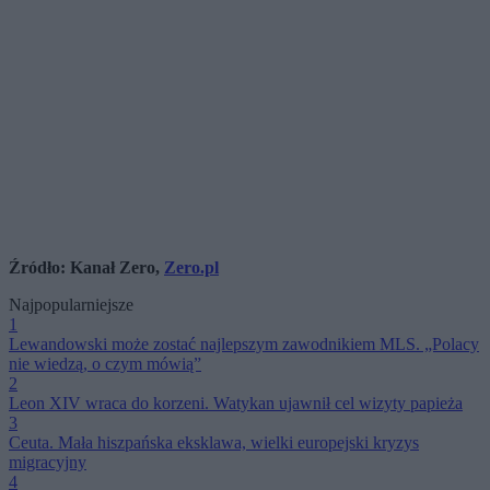
Źródło: Kanał Zero,
Zero.pl
Najpopularniejsze
1
Lewandowski może zostać najlepszym zawodnikiem MLS. „Polacy
nie wiedzą, o czym mówią”
2
Leon XIV wraca do korzeni. Watykan ujawnił cel wizyty papieża
3
Ceuta. Mała hiszpańska eksklawa, wielki europejski kryzys
migracyjny
4