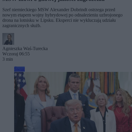
Szef niemieckiego MSW Alexander Dobrindt ostrzega przed
nowym etapem wojny hybrydowej po odnalezieniu uzbrojonego
drona na lotnisku w Lipsku. Eksperci nie wykluczają udziału
zagranicznych służb.
Agnieszka Waś-Turecka
Wczoraj 06:55
3 min
Świat