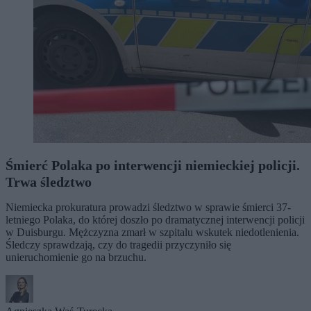
Śmierć Polaka po interwencji niemieckiej policji.
Trwa śledztwo
Niemiecka prokuratura prowadzi śledztwo w sprawie śmierci 37-
letniego Polaka, do której doszło po dramatycznej interwencji policji
w Duisburgu. Mężczyzna zmarł w szpitalu wskutek niedotlenienia.
Śledczy sprawdzają, czy do tragedii przyczyniło się
unieruchomienie go na brzuchu.