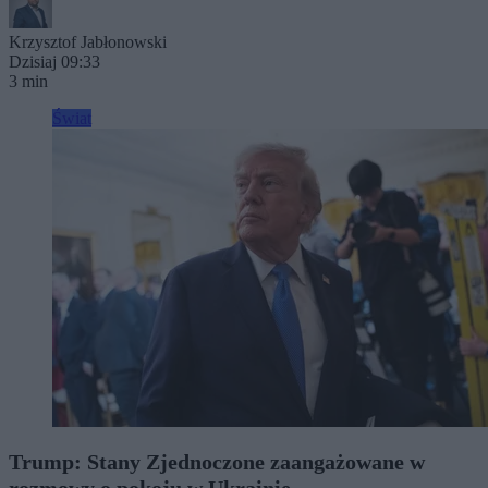
Krzysztof Jabłonowski
Dzisiaj 09:33
3 min
Świat
Trump: Stany Zjednoczone zaangażowane w
rozmowy o pokoju w Ukrainie