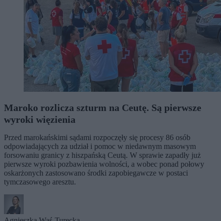
Maroko rozlicza szturm na Ceutę. Są pierwsze
wyroki więzienia
Przed marokańskimi sądami rozpoczęły się procesy 86 osób
odpowiadających za udział i pomoc w niedawnym masowym
forsowaniu granicy z hiszpańską Ceutą. W sprawie zapadły już
pierwsze wyroki pozbawienia wolności, a wobec ponad połowy
oskarżonych zastosowano środki zapobiegawcze w postaci
tymczasowego aresztu.
Agnieszka Waś-Turecka