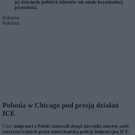
jej dziesięciu polskich klientów nie miało kryminalnej
przeszłości.
Reklama
Reklama
Polonia w Chicago pod presją działań
ICE
Choć
imigranci z Polski stanowili dotąd niewielki odsetek osób
zatrzymywanych przez amerykańską policję imigracyjną ICE
,