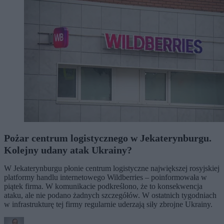
Pożar centrum logistycznego w Jekaterynburgu.
Kolejny udany atak Ukrainy?
W Jekaterynburgu płonie centrum logistyczne największej rosyjskiej
platformy handlu internetowego Wildberries – poinformowała w
piątek firma. W komunikacie podkreślono, że to konsekwencja
ataku, ale nie podano żadnych szczegółów. W ostatnich tygodniach
w infrastrukturę tej firmy regularnie uderzają siły zbrojne Ukrainy.