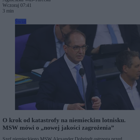
Wczoraj 07:41
3 min
Świat
O krok od katastrofy na niemieckim lotnisku.
MSW mówi o „nowej jakości zagrożenia”
Szef niemieckiego MSW Alexander Dobrindt ostrzega przed