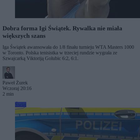
Dobra forma Igi Świątek. Rywalka nie miała
większych szans
Iga Świątek awansowała do 1/8 finału turnieju WTA Masters 1000
w Toronto. Polska tenisistka w trzeciej rundzie wygrała ze
Szwajcarką Viktoriją Golubic 6:2, 6:1.
Paweł Żurek
Wczoraj 20:16
2 min
Świat