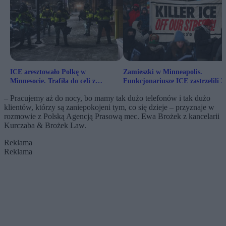
ICE aresztowało Polkę w
Zamieszki w Minneapolis.
Minnesocie. Trafiła do celi z
Funkcjonariusze ICE zastrzelili 3
migrantami
latka
– Pracujemy aż do nocy, bo mamy tak dużo telefonów i tak dużo
klientów, którzy są zaniepokojeni tym, co się dzieje – przyznaje w
rozmowie z Polską Agencją Prasową mec. Ewa Brożek z kancelarii
Kurczaba & Brożek Law.
Reklama
Reklama