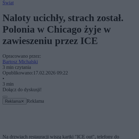
Świat
Naloty ucichły, strach został.
Polonia w Chicago żyje w
zawieszeniu przez ICE
Opracowano przez:
Bartosz Michalski
3 min czytania
Opublikowano:
17.02.2026 09:22
•
3 min
Dołącz do dyskusji!
Reklama
Reklama
✕
Na drzwiach restauracji wiszą kartki "ICE out", telefony do