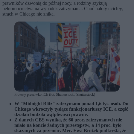
prawników dzwonią do późnej nocy, a rodziny szykują
pełnomocnictwa na wypadek zatrzymania. Choć naloty ucichły,
strach w Chicago nie znika.
Protesty przeciwko ICE (fot. Shutterstock / Shutterstock)
W "Midnight Blitz" zatrzymano ponad 1,6 tys. osób. Do
Chicago wkroczyły tysiące funkcjonariuszy ICE, a część
działań budziła wątpliwości prawne.
Z danych CBS wynika, że 60 proc. zatrzymanych nie
miało na koncie żadnych przestępstw, a 14 proc. było
skazanych za przemoc. Mec. Ewa Brożek podkreśla, że