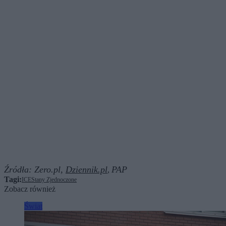
Źródła:
Zero.pl,
Dziennik.pl
PAP
,
Tagi:
ICE
Stany Zjednoczone
Zobacz również
Świat