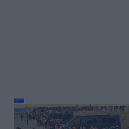
Świat