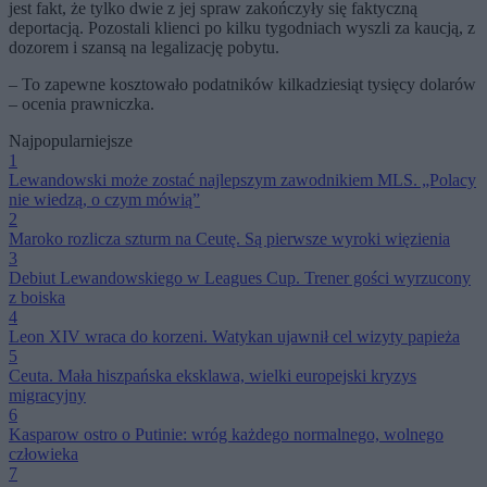
jest fakt, że tylko dwie z jej spraw zakończyły się faktyczną
deportacją. Pozostali klienci po kilku tygodniach wyszli za kaucją, z
dozorem i szansą na legalizację pobytu.
– To zapewne kosztowało podatników kilkadziesiąt tysięcy dolarów
– ocenia prawniczka.
Najpopularniejsze
1
Lewandowski może zostać najlepszym zawodnikiem MLS. „Polacy
nie wiedzą, o czym mówią”
2
Maroko rozlicza szturm na Ceutę. Są pierwsze wyroki więzienia
3
Debiut Lewandowskiego w Leagues Cup. Trener gości wyrzucony
z boiska
4
Leon XIV wraca do korzeni. Watykan ujawnił cel wizyty papieża
5
Ceuta. Mała hiszpańska eksklawa, wielki europejski kryzys
migracyjny
6
Kasparow ostro o Putinie: wróg każdego normalnego, wolnego
człowieka
7