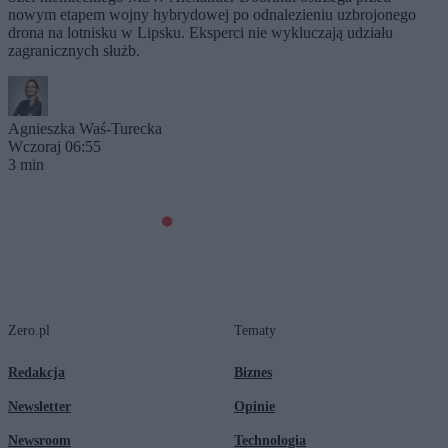
nowym etapem wojny hybrydowej po odnalezieniu uzbrojonego
drona na lotnisku w Lipsku. Eksperci nie wykluczają udziału
zagranicznych służb.
Agnieszka Waś-Turecka
Wczoraj 06:55
3 min
Zero.pl
Tematy
Redakcja
Biznes
Newsletter
Opinie
Newsroom
Technologia