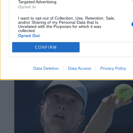
Targeted Advertising.
Opted In
I want to opt-out of Collection, Use, Retention, Sale,
and/or Sharing of my Personal Data that Is
Unrelated with the Purposes for which it was
collected.
Opted Out
CONFIRM
Świat
Data Deletion
Data Access
Privacy Policy