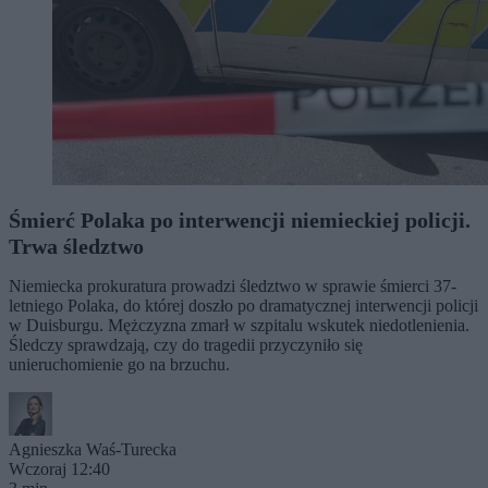
Śmierć Polaka po interwencji niemieckiej policji.
Trwa śledztwo
Niemiecka prokuratura prowadzi śledztwo w sprawie śmierci 37-
letniego Polaka, do której doszło po dramatycznej interwencji policji
w Duisburgu. Mężczyzna zmarł w szpitalu wskutek niedotlenienia.
Śledczy sprawdzają, czy do tragedii przyczyniło się
unieruchomienie go na brzuchu.
Agnieszka Waś-Turecka
Wczoraj 12:40