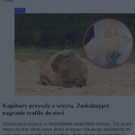
3 min
Świat
Kapibary przyszły z wizytą. Zaskakujące
nagranie trafiło do sieci
Zaskakująca sytuacja w brazylijskim stanie Mato Grosso. Tuż przed
rozpoczęciem obrad przez drzwi frontowe lokalnego parlamentu ze
spokojem wkroczyły dwie kapibary. Największe gryzonie świata