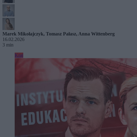
Marek Mikołajczyk
,
Tomasz Pałasz
,
Anna Wittenberg
16.02.2026
3 min
Kraj