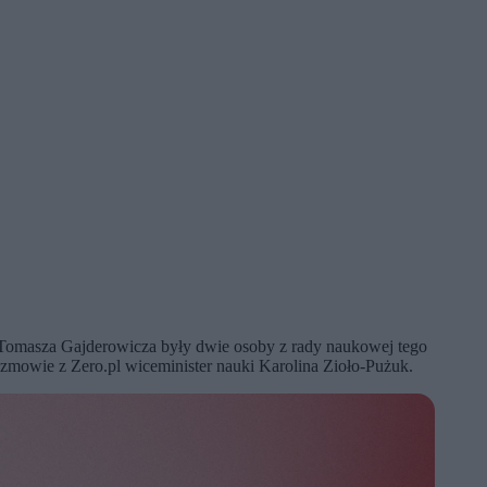
u Tomasza Gajderowicza były dwie osoby z rady naukowej tego
rozmowie z Zero.pl wiceminister nauki Karolina Zioło-Pużuk.