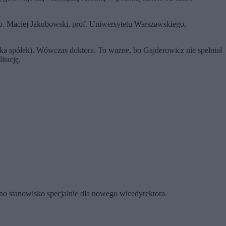
 hab. Maciej Jakubowski, prof. Uniwersytetu Warszawskiego,
ka spółek). Wówczas doktora. To ważne, bo Gajderowicz nie spełniał
tację.
ono stanowisko specjalnie dla nowego wicedyrektora.