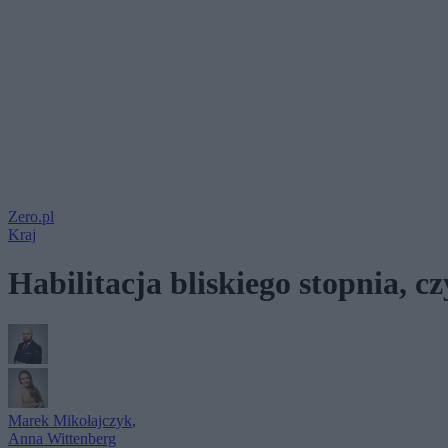
Zero.pl
Kraj
Habilitacja bliskiego stopnia, c
Marek Mikołajczyk
,
Anna Wittenberg