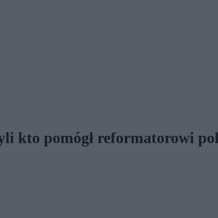
zyli kto pomógł reformatorowi po