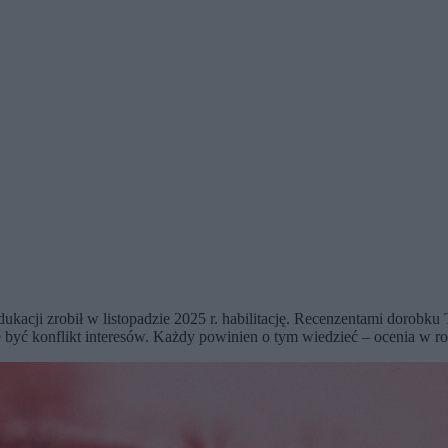
ukacji zrobił w listopadzie 2025 r. habilitację. Recenzentami dorobk
że być konflikt interesów. Każdy powinien o tym wiedzieć – ocenia w 