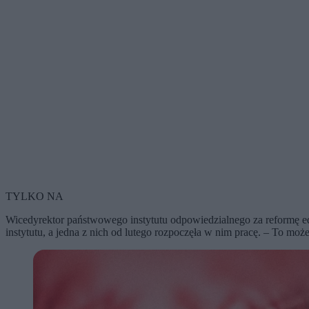
TYLKO NA
Wicedyrektor państwowego instytutu odpowiedzialnego za reformę ed
instytutu, a jedna z nich od lutego rozpoczęła w nim pracę. – To mo