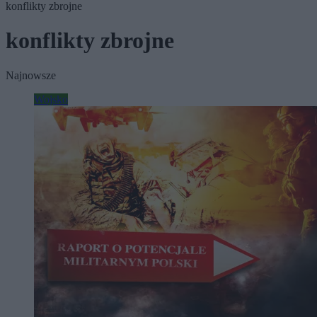
konflikty zbrojne
konflikty zbrojne
Najnowsze
Wojsko