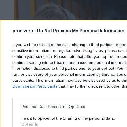
prod zero -
Do Not Process My Personal Information
If you wish to opt-out of the sale, sharing to third parties, or pr
sensitive information for targeted advertising by us, please use 
confirm your selection. Please note that after your opt-out req
continue seeing interest-based ads based on personal informatio
information disclosed to third parties prior to your opt-out. You 
further disclosure of your personal information by third parties 
participants. This information may also be disclosed by us to thi
Downstream Participants
that may further disclose it to other thi
Personal Data Processing Opt Outs
I want to opt-out of the Sharing of my personal data.
Polacy coraz częściej sięgają po broń. Rekordowa
Opted In
liczba pozwoleń