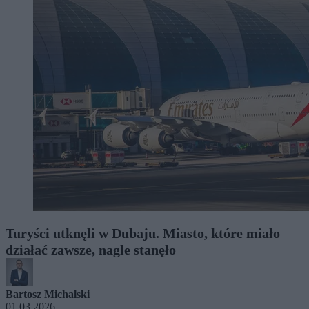
Turyści utknęli w Dubaju. Miasto, które miało
działać zawsze, nagle stanęło
Bartosz Michalski
01.03.2026