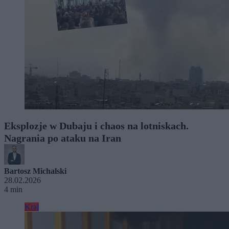
Eksplozje w Dubaju i chaos na lotniskach.
Nagrania po ataku na Iran
Bartosz Michalski
28.02.2026
4 min
Kraj