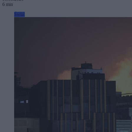
6 min
Świat