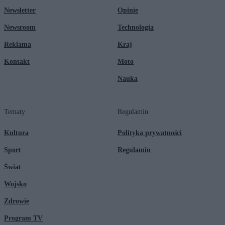
Newsletter
Opinie
Newsroom
Technologia
Reklama
Kraj
Kontakt
Moto
Nauka
Tematy
Regulamin
Kultura
Polityka prywatności
Sport
Regulamin
Świat
Wojsko
Zdrowie
Program TV