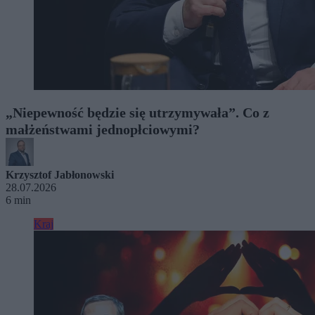
„Niepewność będzie się utrzymywała”. Co z
małżeństwami jednopłciowymi?
Krzysztof Jabłonowski
28.07.2026
6 min
Kraj