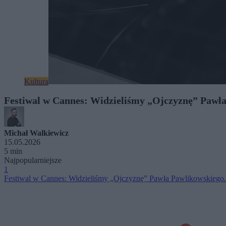
Kultura
Festiwal w Cannes: Widzieliśmy „Ojczyznę” Pawła
Michał Walkiewicz
15.05.2026
5 min
Najpopularniejsze
1
Festiwal w Cannes: Widzieliśmy „Ojczyznę” Pawła Pawlikowskiego.