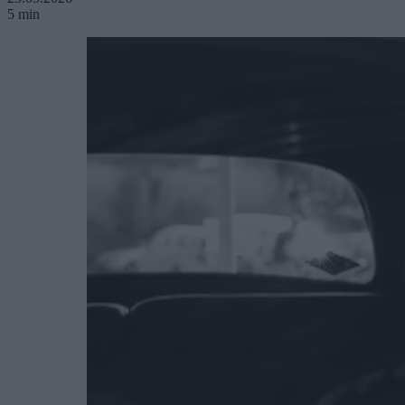
5 min