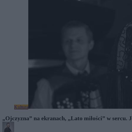
Kultura
„Ojczyzna” na ekranach, „Lato miłości” w sercu. 