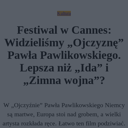
Kultura
Festiwal w Cannes:
Widzieliśmy „Ojczyznę”
Pawła Pawlikowskiego.
Lepsza niż „Ida” i
„Zimna wojna”?
W „Ojczyźnie” Pawła Pawlikowskiego Niemcy
są martwe, Europa stoi nad grobem, a wielki
artysta rozkłada ręce. Łatwo ten film podziwiać.