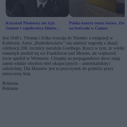
Krzysztof Piesiewicz nie żyje.
Polska kontra reszta świata. Zero
Senator i współtwórca filmów
na festiwalu w Cannes
Kieślowskiego miał 80 lat
Jest 1949 r. Thomas i Erika wracają do Niemiec z emigracji w
Kalifornii. Autor „Budenbrooków” ma odebrać nagrodę z okazji
celebracji 200. rocznicy narodzin Goethego. Rzecz w tym, że wielki
romantyk urodził się we Frankfurcie nad Menem, ale większość
życie spędził w Weimarze. Chrapkę na propagandowe show mają
zatem władze obydwu stref okupacyjnych – amerykańskiej i
radzieckiej. Dla Mannów jest to przyczynek do podróży przez
zniszczony kraj.
Reklama
Reklama