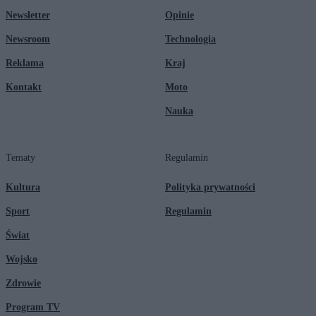
Newsletter
Opinie
Newsroom
Technologia
Reklama
Kraj
Kontakt
Moto
Nauka
Tematy
Regulamin
Kultura
Polityka prywatności
Sport
Regulamin
Świat
Wojsko
Zdrowie
Program TV