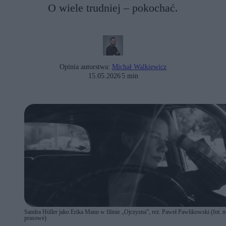
O wiele trudniej – pokochać.
Opinia autorstwa:
Michał Walkiewicz
15.05.2026
5 min
Sandra Hüller jako Erika Mann w filmie „Ojczyzna”, reż. Paweł Pawlikowski (fot. m
prasowe)