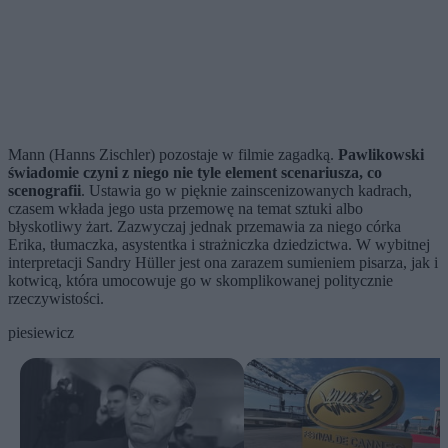
Mann (Hanns Zischler) pozostaje w filmie zagadką.
Pawlikowski
świadomie czyni z niego nie tyle element scenariusza, co
scenografii
. Ustawia go w pięknie zainscenizowanych kadrach,
czasem wkłada jego usta przemowę na temat sztuki albo
błyskotliwy żart. Zazwyczaj jednak przemawia za niego córka
Erika, tłumaczka, asystentka i strażniczka dziedzictwa. W wybitnej
interpretacji Sandry Hüller jest ona zarazem sumieniem pisarza, jak i
kotwicą, która umocowuje go w skomplikowanej politycznie
rzeczywistości.
piesiewicz