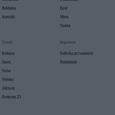
Reklama
Kraj
Kontakt
Moto
Nauka
Tematy
Regulamin
Kultura
Polityka prywatności
Sport
Regulamin
Świat
Wojsko
Zdrowie
Program TV