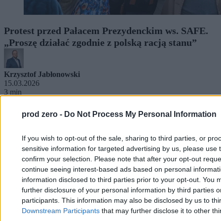
Protest przed Pałacem Prezydenckim ws. SAFE.
„Proszę działać zgodnie z polską racją stanu”
Krzysztof Jabłonowski
15.03.2026
3 min
Biznes
prod zero -
Do Not Process My Personal Information
If you wish to opt-out of the sale, sharing to third parties, or pr
sensitive information for targeted advertising by us, please use 
confirm your selection. Please note that after your opt-out req
continue seeing interest-based ads based on personal informatio
information disclosed to third parties prior to your opt-out. You 
further disclosure of your personal information by third parties 
participants. This information may also be disclosed by us to thi
Downstream Participants
that may further disclose it to other thi