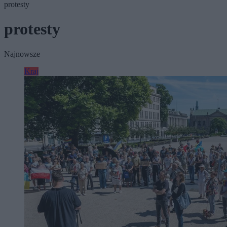
protesty
protesty
Najnowsze
Kraj