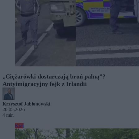
„Ciężarówki dostarczają broń palną”?
Antyimigracyjny fejk z Irlandii
Krzysztof Jabłonowski
20.05.2026
4 min
Kraj