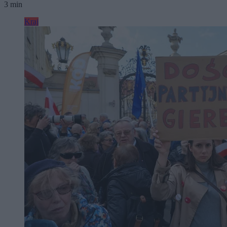
3 min
Kraj