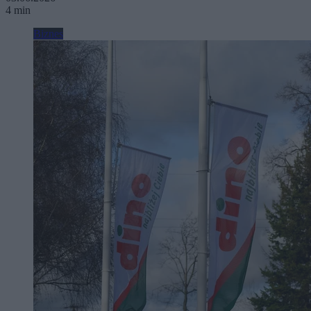
4 min
Biznes