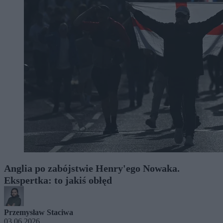
Anglia po zabójstwie Henry'ego Nowaka.
Ekspertka: to jakiś obłęd
Przemysław Staciwa
03.06.2026