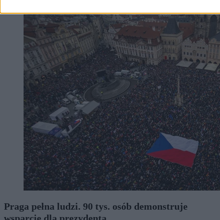
Praga pełna ludzi. 90 tys. osób demonstruje
wsparcie dla prezydenta