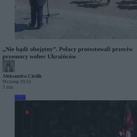
„Nie bądź obojętny”. Polacy protestowali przeciw
przemocy wobec Ukraińców
Aleksandra Cieślik
Wczoraj 19:33
3 min
Świat