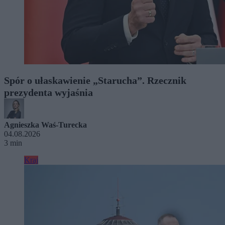
Spór o ułaskawienie „Starucha”. Rzecznik
prezydenta wyjaśnia
Agnieszka Waś-Turecka
04.08.2026
3 min
Kraj