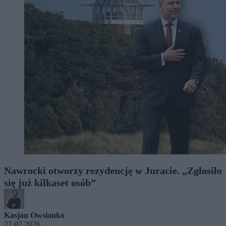
Nawrocki otworzy rezydencję w Juracie. „Zgłosiło
się już kilkaset osób”
Kasjan Owsianko
27.07.2026