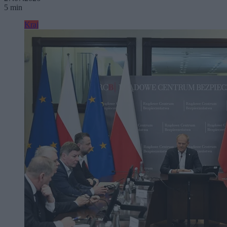
5 min
Kraj