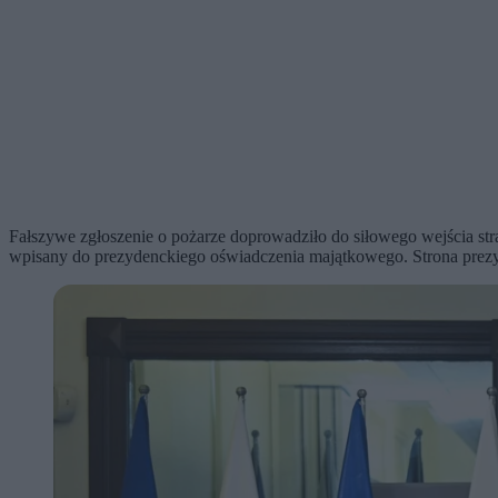
Fałszywe zgłoszenie o pożarze doprowadziło do siłowego wejścia str
wpisany do prezydenckiego oświadczenia majątkowego. Strona prezyde