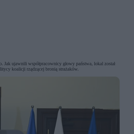
. Jak ujawnili współpracownicy głowy państwa, lokal został
ycy koalicji rządzącej bronią strażaków.