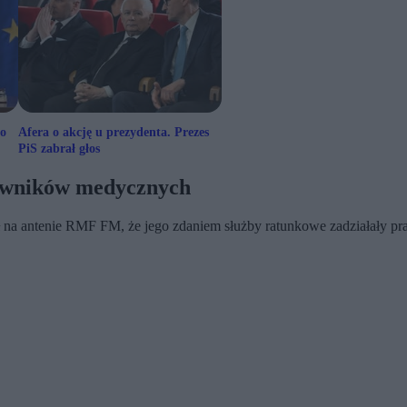
po
Afera o akcję u prezydenta. Prezes
PiS zabrał głos
towników medycznych
ł na antenie RMF FM, że jego zdaniem służby ratunkowe zadziałały pra