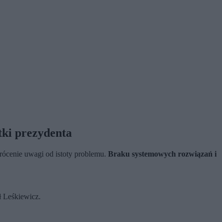
tki prezydenta
rócenie uwagi od istoty problemu.
Braku systemowych rozwiązań i
ł Leśkiewicz.