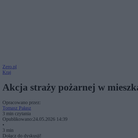
Zero.pl
Kraj
Akcja straży pożarnej w miesz
Opracowano przez:
Tomasz Pałasz
3 min czytania
Opublikowano:
24.05.2026 14:39
•
3 min
Dołącz do dyskusji!