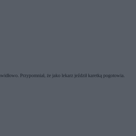
widłowo. Przypomniał, że jako lekarz jeździł karetką pogotowia.