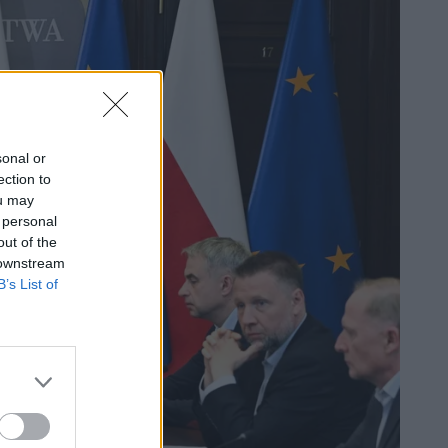
sonal or
ection to
ou may
 personal
out of the
 downstream
B’s List of