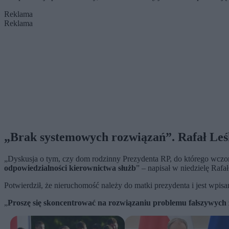
Reklama
Reklama
„Brak systemowych rozwiązań”. Rafał Leśk
„Dyskusja o tym, czy dom rodzinny Prezydenta RP, do którego wczor
odpowiedzialności kierownictwa służb
” – napisał w niedzielę Rafa
Potwierdził, że nieruchomość należy do matki prezydenta i jest wp
„
Proszę się skoncentrować na rozwiązaniu problemu fałszywych z