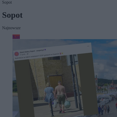
Sopot
Sopot
Najnowsze
Kraj