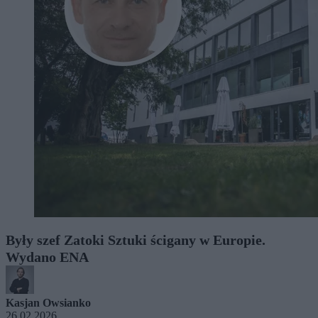
Były szef Zatoki Sztuki ścigany w Europie.
Wydano ENA
Kasjan Owsianko
26.02.2026