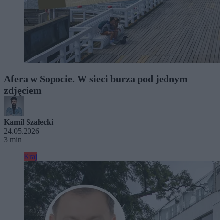
Afera w Sopocie. W sieci burza pod jednym
zdjęciem
Kamil Szałecki
24.05.2026
3 min
Kraj