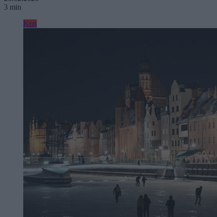
3 min
Kraj