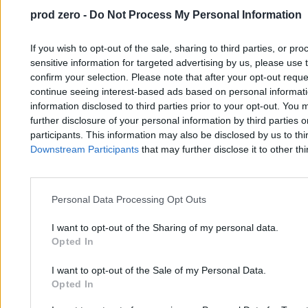
prod zero -
Do Not Process My Personal Information
If you wish to opt-out of the sale, sharing to third parties, or pr
sensitive information for targeted advertising by us, please use 
confirm your selection. Please note that after your opt-out req
continue seeing interest-based ads based on personal informatio
information disclosed to third parties prior to your opt-out. You 
further disclosure of your personal information by third parties 
participants. This information may also be disclosed by us to thi
Downstream Participants
that may further disclose it to other thi
Szaleje choroba wśród ptaków. Mieszkańcy
Trójmiasta przerażeni skutkami
Personal Data Processing Opt Outs
I want to opt-out of the Sharing of my personal data.
Michał Cieciura
Opted In
31.01.2026
3 min
Najpopularniejsze
I want to opt-out of the Sale of my Personal Data.
1
Opted In
Były szef Zatoki Sztuki ścigany w Europie. Wydano ENA