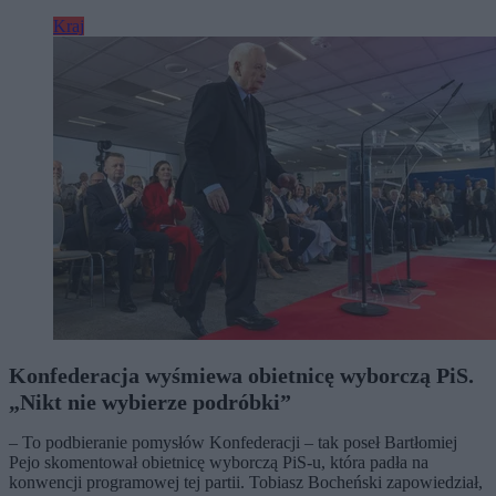
Kraj
Konfederacja wyśmiewa obietnicę wyborczą PiS.
„Nikt nie wybierze podróbki”
– To podbieranie pomysłów Konfederacji – tak poseł Bartłomiej
Pejo skomentował obietnicę wyborczą PiS-u, która padła na
konwencji programowej tej partii. Tobiasz Bocheński zapowiedział,