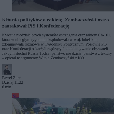
Kłótnia polityków o rakietę. Zembaczyński ostro
zaatakował PiS i Konfederację
Kwestia niedziałających systemów ostrzegania oraz rakiety Ch-101,
która w ubiegłym tygodniu eksplodowała w woj. lubelskim,
zdominowała rozmowę w Tygodniku Politycznym. Posłowie PiS
oraz Konfederacji oskarżyli rządzących o okłamywanie obywateli. –
Jakbym słuchał Russia Today: państwo nie działa, państwo z tektury
– opierał te argumenty Witold Zembaczyński z KO.
Paweł Żurek
Dzisiaj 11:22
6 min
Kraj