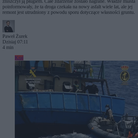
zniszczył ją pługiem. Całe zdarzenie zostało nagrane. Władze miasta
poinformowały, że ta droga czekała na nowy asfalt wiele lat, ale jej
remont jest utrudniony z powodu sporu dotyczące własności gruntu.
Paweł Żurek
Dzisiaj 07:11
4 min
Kraj