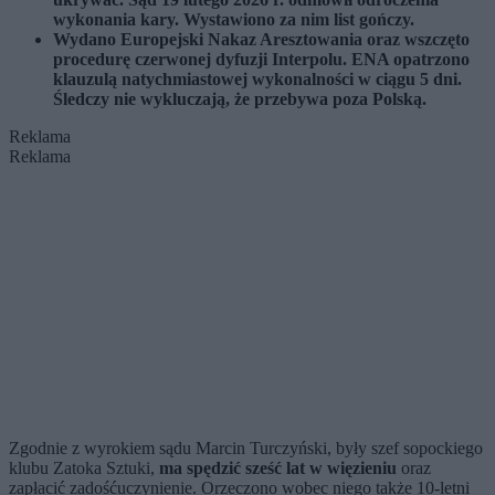
wykonania kary. Wystawiono za nim list gończy.
Wydano Europejski Nakaz Aresztowania oraz wszczęto
procedurę czerwonej dyfuzji Interpolu. ENA opatrzono
klauzulą natychmiastowej wykonalności w ciągu 5 dni.
Śledczy nie wykluczają, że przebywa poza Polską.
Reklama
Reklama
Zgodnie z wyrokiem sądu Marcin Turczyński, były szef sopockiego
klubu Zatoka Sztuki,
ma spędzić sześć lat w więzieniu
oraz
zapłacić zadośćuczynienie. Orzeczono wobec niego także 10-letni