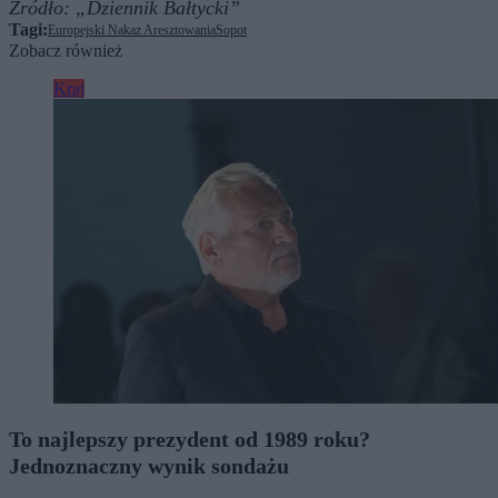
Źródło:
„Dziennik Bałtycki”
Tagi:
Europejski Nakaz Aresztowania
Sopot
Zobacz również
Kraj
To najlepszy prezydent od 1989 roku?
Jednoznaczny wynik sondażu