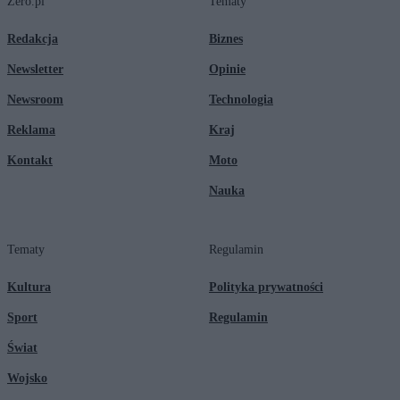
Zero.pl
Tematy
Redakcja
Biznes
Newsletter
Opinie
Newsroom
Technologia
Reklama
Kraj
Kontakt
Moto
Nauka
Tematy
Regulamin
Kultura
Polityka prywatności
Sport
Regulamin
Świat
Wojsko