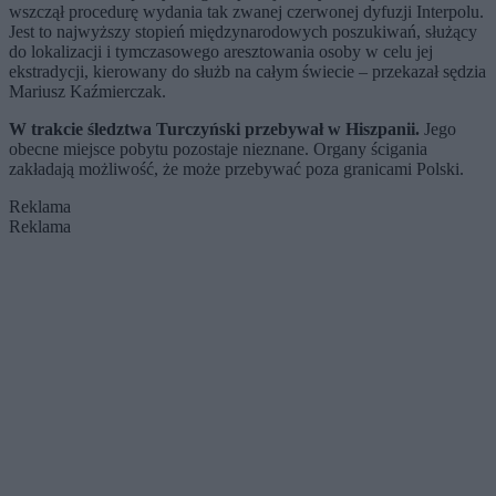
wszczął procedurę wydania tak zwanej czerwonej dyfuzji Interpolu.
Jest to najwyższy stopień międzynarodowych poszukiwań, służący
do lokalizacji i tymczasowego aresztowania osoby w celu jej
ekstradycji, kierowany do służb na całym świecie – przekazał sędzia
Mariusz Kaźmierczak.
W trakcie śledztwa Turczyński przebywał w Hiszpanii.
Jego
obecne miejsce pobytu pozostaje nieznane. Organy ścigania
zakładają możliwość, że może przebywać poza granicami Polski.
Reklama
Reklama