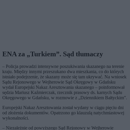
ENA za „Turkiem”. Sąd tłumaczy
– Policja prowadzi intensywne poszukiwania skazanego na terenie
kraju. Między innymi przeszukano dwa mieszkania, co do których
istniało podejrzenie, że skazany może się tam ukrywać. Na wniosek
Sądu Rejonowego w Wejherowie Sąd Okręgowy w Gdańsku
wydał Europejski Nakaz Aresztowania skazanego – poinformował
sędzia Mariusz Kaźmierczak, rzecznik prasowy ds. karnych Sądu
Okręgowego w Gdańsku, w rozmowie z „Dziennikiem Bałtyckim”.
Europejski Nakaz Aresztowania został wydany w ciągu pięciu dni
od złożenia dokumentów. Opatrzono go klauzulą natychmiastowej
wykonalności.
– Niezależnie od powyższego Sąd Rejonowy w Wejherowie