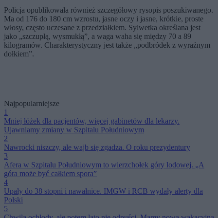
Policja opublikowała również szczegółowy rysopis poszukiwanego.
Ma od 176 do 180 cm wzrostu, jasne oczy i jasne, krótkie, proste
włosy, często uczesane z przedziałkiem. Sylwetka określana jest
jako „szczupłą, wysmukłą”, a waga waha się między 70 a 89
kilogramów. Charakterystyczny jest także „podbródek z wyraźnym
dołkiem”.
Najpopularniejsze
1
Mniej łóżek dla pacjentów, więcej gabinetów dla lekarzy.
Ujawniamy zmiany w Szpitalu Południowym
2
Nawrocki niszczy, ale wajb się zgadza. O roku prezydentury
3
Afera w Szpitalu Południowym to wierzchołek góry lodowej. „A
góra może być całkiem spora”
4
Upały do 38 stopni i nawałnice. IMGW i RCB wydały alerty dla
Polski
5
Chwila ochłody, ale potem lato nie odpuści. Mamy nową wakacyjną