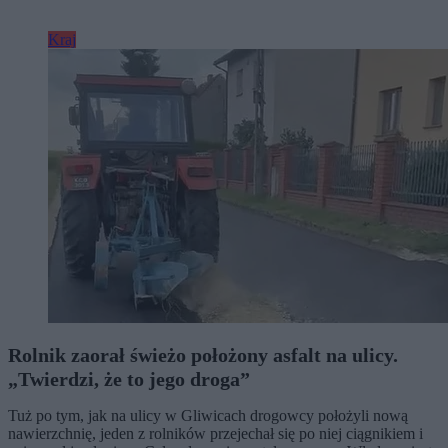
Kraj
Rolnik zaorał świeżo położony asfalt na ulicy.
„Twierdzi, że to jego droga”
Tuż po tym, jak na ulicy w Gliwicach drogowcy położyli nową
nawierzchnię, jeden z rolników przejechał się po niej ciągnikiem i