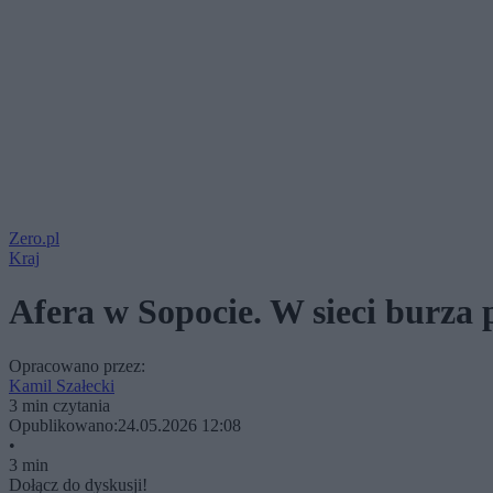
Zero.pl
Kraj
Afera w Sopocie. W sieci burza
Opracowano przez:
Kamil Szałecki
3 min czytania
Opublikowano:
24.05.2026 12:08
•
3 min
Dołącz do dyskusji!