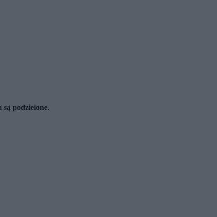
a są podzielone
.