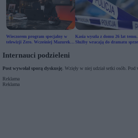
Wieczorem program specjalny w
Kasia wyszła z domu 26 lat temu.
telewizji Zero. Wcześniej Mazurek i
Służby wracają do dramatu sprz
Stanowski
lat
Internauci podzieleni
Post wywołał sporą dyskusję
. Wzięły w niej udział setki osób. Po
Reklama
Reklama