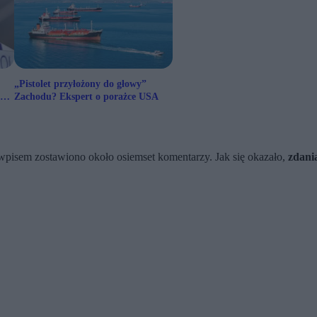
„Pistolet przyłożony do głowy”
ed
Zachodu? Ekspert o porażce USA
d wpisem zostawiono około osiemset komentarzy. Jak się okazało,
zdani