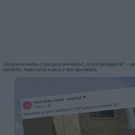
„Na pewno można o tym panu powiedzieć, że jest nieelegancki” – pis
obrońców. Sopot od lat walczy z tym zjawiskiem.