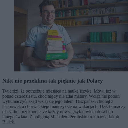
Nikt nie przeklina tak pięknie jak Polacy
Twierdzi, że potrzebuje miesiąca na naukę języka. Mówi już w
ponad czterdziestu, choć nigdy nie zdał matury. Wciąż nie potrafi
wytłumaczyć, skąd wziął się jego talent. Hiszpański chłonął z
telenowel, a chorwackiego nauczył się na wakacjach. Dziś tłumaczy
dla sądu i przekonuje, że każdy nowy język otwiera drzwi do
innego świata. Z poliglotą Michałem Perlińskim rozmawia Jakub
Białek.