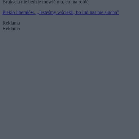
Bruksela nie będzie mówić mu, co ma robić.
Piekło liberałów. „Jesteśmy wściekli, bo lud nas nie słucha”
Reklama
Reklama