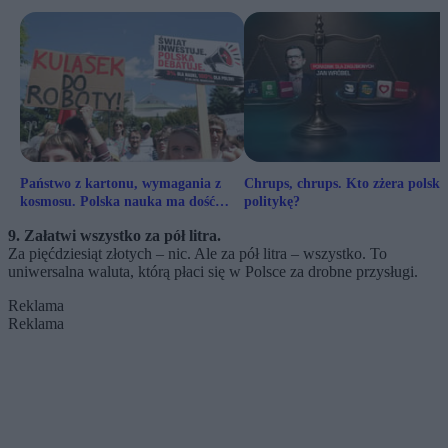
Państwo z kartonu, wymagania z
Chrups, chrups. Kto zżera polską
kosmosu. Polska nauka ma dość
politykę?
prowizorki
9. Załatwi wszystko za pół litra.
Za pięćdziesiąt złotych – nic. Ale za pół litra – wszystko. To
uniwersalna waluta, którą płaci się w Polsce za drobne przysługi.
Reklama
Reklama