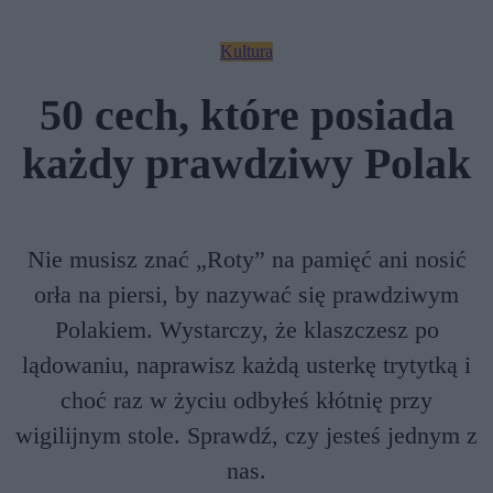
Kultura
50 cech, które posiada
każdy prawdziwy Polak
Nie musisz znać „Roty” na pamięć ani nosić
orła na piersi, by nazywać się prawdziwym
Polakiem. Wystarczy, że klaszczesz po
lądowaniu, naprawisz każdą usterkę trytytką i
choć raz w życiu odbyłeś kłótnię przy
wigilijnym stole. Sprawdź, czy jesteś jednym z
nas.