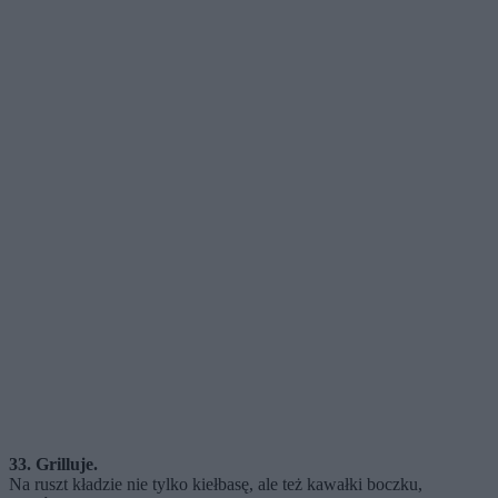
33. Grilluje.
Na ruszt kładzie nie tylko kiełbasę, ale też kawałki boczku,