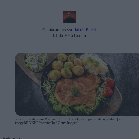
Opinia autorstwa:
Jakub Białek
04.06.2026
16 min
Jesteś prawdziwym Polakiem? Test 50 cech, którego nie da się oblać. (fot.
imageBROKER/monticello / Getty Images)
Reklama