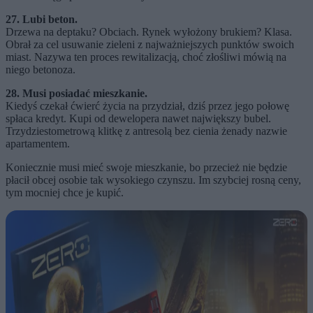
27. Lubi beton.
Drzewa na deptaku? Obciach. Rynek wyłożony brukiem? Klasa.
Obrał za cel usuwanie zieleni z najważniejszych punktów swoich
miast. Nazywa ten proces rewitalizacją, choć złośliwi mówią na
niego betonoza.
28. Musi posiadać mieszkanie.
Kiedyś czekał ćwierć życia na przydział, dziś przez jego połowę
spłaca kredyt. Kupi od dewelopera nawet największy bubel.
Trzydziestometrową klitkę z antresolą bez cienia żenady nazwie
apartamentem.
Koniecznie musi mieć swoje mieszkanie, bo przecież nie będzie
płacił obcej osobie tak wysokiego czynszu. Im szybciej rosną ceny,
tym mocniej chce je kupić.