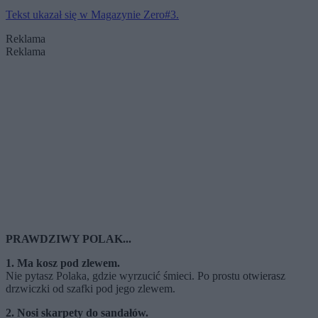
Tekst ukazał się w Magazynie Zero#3.
Reklama
Reklama
PRAWDZIWY POLAK...
1. Ma kosz pod zlewem.
Nie pytasz Polaka, gdzie wyrzucić śmieci. Po prostu otwierasz
drzwiczki od szafki pod jego zlewem.
2. Nosi skarpety do sandałów.