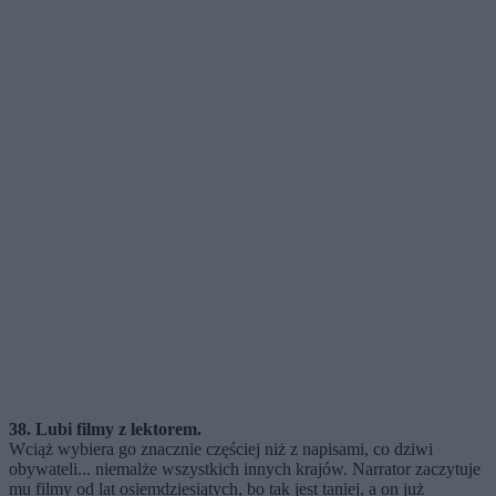
38. Lubi filmy z lektorem.
Wciąż wybiera go znacznie częściej niż z napisami, co dziwi
obywateli... niemalże wszystkich innych krajów. Narrator zaczytuje
mu filmy od lat osiemdziesiątych, bo tak jest taniej, a on już