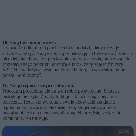
10. Sprytnie omija prawo.
Uważa, że tylko dureń płaci uczciwie podatki, kiedy może je
sprytnie obniżyć. Nazywa to „optymalizacją”. Otwiera swój sklep w
niedzielę handlową, bo przekształcił go w placówkę pocztową. Do
sprzedawanego produktu dorzuca e-book, żeby zapłacić niższy
VAT. Nie nadużywa systemu, biorąc fakturę na wszystko, on po
prostu „robi koszty”.
11. Nie przejmuje się procedurami.
Procedura procedurą, ale on woli robić po swojemu. Ulotek i
instrukcji nie czyta. Zasady traktuje jak luźne sugestie, a nie
polecenia. Tego, kto wykonuje swoje obowiązki zgodnie z
regulaminem, uważa za służbistę. Ten, kto jedzie zgodnie z
przepisami, jest dla niego zawalidrogą. Nauczył się, że kto nie
kombinuje, ten nie żyje.