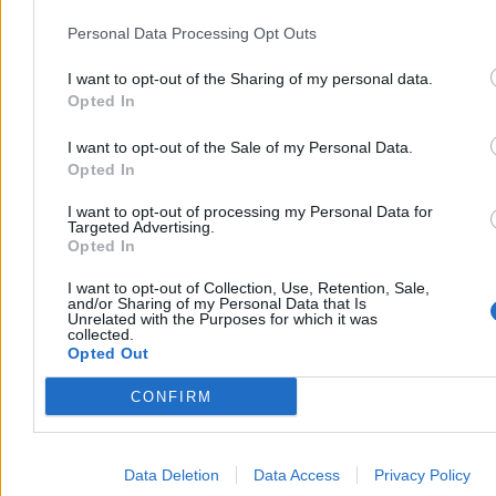
ludzi w kamień, a Warszawy i jej mieszkańców broniła syrenka,
która wyszła na ląd prosto z Wisły.
Personal Data Processing Opt Outs
Reklama
I want to opt-out of the Sharing of my personal data.
Reklama
Opted In
I want to opt-out of the Sale of my Personal Data.
Opted In
I want to opt-out of processing my Personal Data for
Targeted Advertising.
Opted In
I want to opt-out of Collection, Use, Retention, Sale,
and/or Sharing of my Personal Data that Is
Unrelated with the Purposes for which it was
collected.
Opted Out
CONFIRM
Data Deletion
Data Access
Privacy Policy