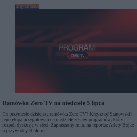
Program TV
Ramówka Zero TV na niedzielę 5 lipca
Co przyniesie dzisiejsza ramówka Zero TV? Krzysztof Stanowski i
jego ekipa przygotowali na niedzielę zestaw programów, który
rozpali dyskusję w sieci. Zapraszamy m.in. na reportaż Arlety Bojke
o przywódcy Białorusi.