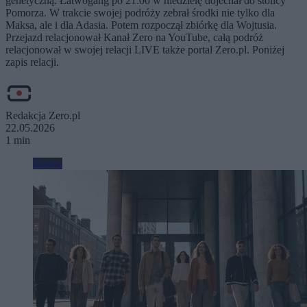
genetyczną. Łatwogang po 21:00 w niedzielę dojechał do stolicy
Pomorza. W trakcie swojej podróży zebrał środki nie tylko dla
Maksa, ale i dla Adasia. Potem rozpoczął zbiórkę dla Wojtusia.
Przejazd relacjonował Kanał Zero na YouTube, całą podróż
relacjonował w swojej relacji LIVE także portal Zero.pl. Poniżej
zapis relacji.
Redakcja Zero.pl
22.05.2026
1 min
Biznes