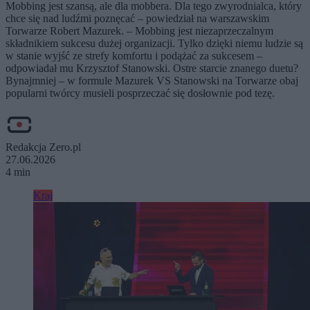
Mobbing jest szansą, ale dla mobbera. Dla tego zwyrodnialca, który
chce się nad ludźmi poznęcać – powiedział na warszawskim
Torwarze Robert Mazurek. – Mobbing jest niezaprzeczalnym
składnikiem sukcesu dużej organizacji. Tylko dzięki niemu ludzie są
w stanie wyjść ze strefy komfortu i podążać za sukcesem –
odpowiadał mu Krzysztof Stanowski. Ostre starcie znanego duetu?
Bynajmniej – w formule Mazurek VS Stanowski na Torwarze obaj
popularni twórcy musieli posprzeczać się dosłownie pod tezę.
Redakcja Zero.pl
27.06.2026
4 min
Kraj