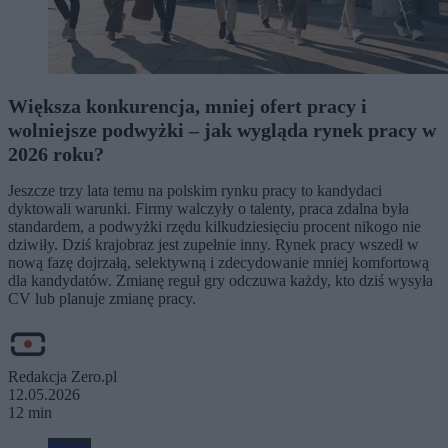
Większa konkurencja, mniej ofert pracy i
wolniejsze podwyżki – jak wygląda rynek pracy w
2026 roku?
Jeszcze trzy lata temu na polskim rynku pracy to kandydaci
dyktowali warunki. Firmy walczyły o talenty, praca zdalna była
standardem, a podwyżki rzędu kilkudziesięciu procent nikogo nie
dziwiły. Dziś krajobraz jest zupełnie inny. Rynek pracy wszedł w
nową fazę dojrzałą, selektywną i zdecydowanie mniej komfortową
dla kandydatów. Zmianę reguł gry odczuwa każdy, kto dziś wysyła
CV lub planuje zmianę pracy.
Redakcja Zero.pl
12.05.2026
12 min
Biznes