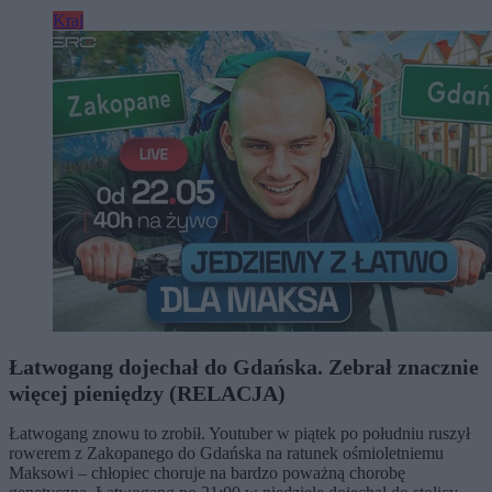
Kraj
Łatwogang dojechał do Gdańska. Zebrał znacznie
więcej pieniędzy (RELACJA)
Łatwogang znowu to zrobił. Youtuber w piątek po południu ruszył
rowerem z Zakopanego do Gdańska na ratunek ośmioletniemu
Maksowi – chłopiec choruje na bardzo poważną chorobę