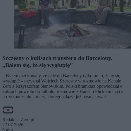
Szczęsny o kulisach transferu do Barcelony.
„Bałem się, że się wygłupię”
– Byłem przekonany, że jadę do Barcelony tylko po to, żeby się
wygłupić – przyznał Wojciech Szczęsny w rozmowie na Kanale
Zero z Krzysztofem Stanowskim. Polski bramkarz opowiedział o
kulisach powrotu do futbolu, rozmowie z Hansim Flickiem i życiu
po zakończeniu kariery, którego zdążył już posmakować.
Redakcja Zero.pl
27.07.2026
9 min