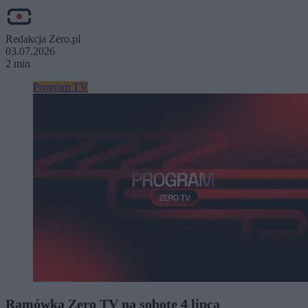
Redakcja Zero.pl
03.07.2026
2 min
Program TV
Ramówka Zero TV na sobotę 4 lipca