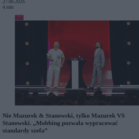
27.06.2026
4 min
Kraj
Nie Mazurek & Stanowski, tylko Mazurek VS
Stanowski. „Mobbing pozwala wypracować
standardy szefa”