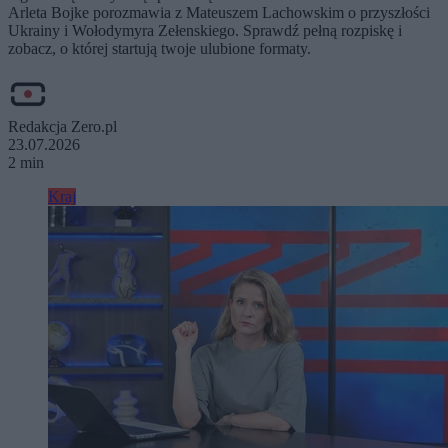
Arleta Bojke porozmawia z Mateuszem Lachowskim o przyszłości
Ukrainy i Wołodymyra Zełenskiego. Sprawdź pełną rozpiskę i
zobacz, o której startują twoje ulubione formaty.
Redakcja Zero.pl
23.07.2026
2 min
Kraj