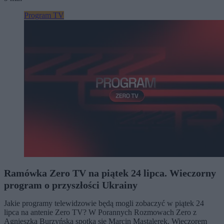
Program TV
Ramówka Zero TV na piątek 24 lipca. Wieczorny
program o przyszłości Ukrainy
Jakie programy telewidzowie będą mogli zobaczyć w piątek 24
lipca na antenie Zero TV? W Porannych Rozmowach Zero z
Agnieszką Burzyńską spotka się Marcin Mastalerek. Wieczorem