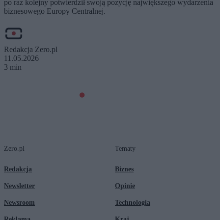
po raz kolejny potwierdził swoją pozycję największego wydarzenia
biznesowego Europy Centralnej.
Redakcja Zero.pl
11.05.2026
3 min
Zero.pl
Tematy
Redakcja
Biznes
Newsletter
Opinie
Newsroom
Technologia
Reklama
Kraj