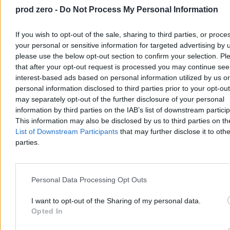
złoty medal – mówią portalowcy.
prod zero -
Do Not Process My Personal Information
If you wish to opt-out of the sale, sharing to third parties, or proce
Redakcja Zero.pl
your personal or sensitive information for targeted advertising by 
11.06.2026
please use the below opt-out section to confirm your selection. Pl
3 min
that after your opt-out request is processed you may continue see
Biznes
interest-based ads based on personal information utilized by us or
personal information disclosed to third parties prior to your opt-ou
may separately opt-out of the further disclosure of your personal
information by third parties on the IAB’s list of downstream partici
This information may also be disclosed by us to third parties on t
List of Downstream Participants
that may further disclose it to othe
parties.
Personal Data Processing Opt Outs
I want to opt-out of the Sharing of my personal data.
Opted In