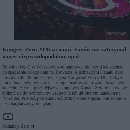
Kongres Zero 2026 za nami. Fanów nie zatrzymał
nawet nieprawdopodobny upał
Prawie 40 st. C w Warszawie – to naprawdę nie brzmi jak zachęta
do spędzenia całego dnia na Torwarze. A jednak fani Kanału Zero
nie zawiedli i tłumnie stawili się na Kongresie Zero 2026. To była
porządna dawka wiedzy na szereg tematów, ale równie duża dawka
śmiechu. A co najważniejsze – sympatycy Kanału Zero mieli okazję
zbliżyć się do twórców związanych z ich ulubionym kanałem na
YouTube. Poznać, porozmawiać, zrobić sobie zdjęcie. Nie zabrakło
też charytatywnych licytacji.
Redakcja Zero.pl