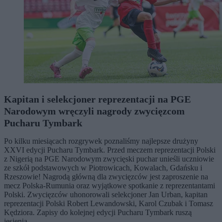
Kapitan i selekcjoner reprezentacji na PGE
Narodowym wręczyli nagrody zwycięzcom
Pucharu Tymbark
Po kilku miesiącach rozgrywek poznaliśmy najlepsze drużyny
XXVI edycji Pucharu Tymbark. Przed meczem reprezentacji Polski
z Nigerią na PGE Narodowym zwycięski puchar unieśli uczniowie
ze szkół podstawowych w Piotrowicach, Kowalach, Gdańsku i
Rzeszowie! Nagrodą główną dla zwycięzców jest zaproszenie na
mecz Polska-Rumunia oraz wyjątkowe spotkanie z reprezentantami
Polski. Zwycięzców uhonorowali selekcjoner Jan Urban, kapitan
reprezentacji Polski Robert Lewandowski, Karol Czubak i Tomasz
Kędziora. Zapisy do kolejnej edycji Pucharu Tymbark ruszą
jesienią.