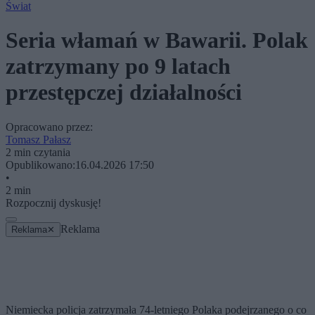
Świat
Seria włamań w Bawarii. Polak
zatrzymany po 9 latach
przestępczej działalności
Opracowano przez:
Tomasz Pałasz
2 min czytania
Opublikowano:
16.04.2026 17:50
•
2 min
Rozpocznij dyskusję!
Reklama
Reklama
✕
Niemiecka policja zatrzymała 74-letniego Polaka podejrzanego o co