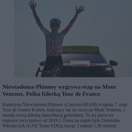
Niewiadoma-Phinney wygrywa etap na Mont
Ventoux. Polka liderką Tour de France
Katarzyna Niewiadoma-Phinney (Canyon-SRAM) wygrała 7. etap
Tour de France Kobiet, kończący się na szczycie Mont Ventoux, i
została nową liderką klasyfikacji generalnej. To jej pierwsze
etapowe zwycięstwo od 2019 r. Ósma na etapie była Dominika
Włodarczyk (UAE Team ADQ), tracąc 3 minuty i 26 sekund.