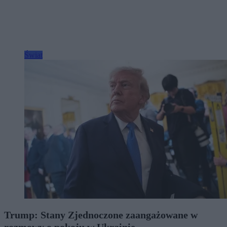
Świat
Trump: Stany Zjednoczone zaangażowane w