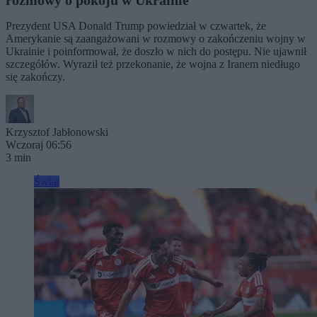
rozmowy o pokoju w Ukrainie
Prezydent USA Donald Trump powiedział w czwartek, że
Amerykanie są zaangażowani w rozmowy o zakończeniu wojny w
Ukrainie i poinformował, że doszło w nich do postępu. Nie ujawnił
szczegółów. Wyraził też przekonanie, że wojna z Iranem niedługo
się zakończy.
Krzysztof Jabłonowski
Wczoraj 06:56
3 min
Świat