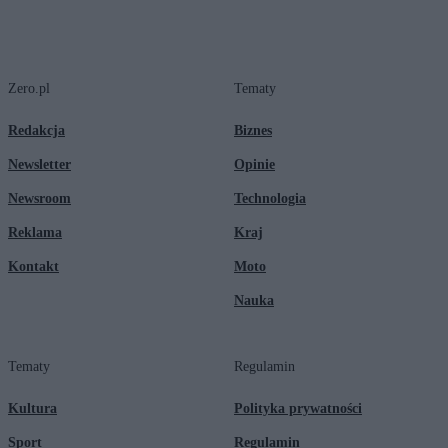
Zero.pl
Tematy
Redakcja
Biznes
Newsletter
Opinie
Newsroom
Technologia
Reklama
Kraj
Kontakt
Moto
Nauka
Tematy
Regulamin
Kultura
Polityka prywatności
Sport
Regulamin