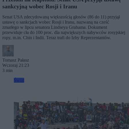
sankcyjną wobec Rosji i Iranu
Senat USA zdecydowaną większością głosów (86 do 11) przyjął
ustawę o sankcjach wobec Rosji i Iranu, nazwaną na cześć
zmarłego w lipcu senatora Lindseya Grahama. Dokument
przewiduje cła do 100 proc. dla największych nabywców rosyjskiej
ropy, m.in. Chin i Indii. Teraz trafi do Izby Reprezentantów.
Tomasz Pałasz
Wczoraj 21:23
3 min
Świat