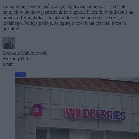
Co najmniej siedem osób, w tym sprawca, zginęło, a 15 zostało
rannych w piątkowej strzelaninie w szkole Debsirin Nonthaburi na
północ od Bangkoku. Do ataku doszło tuż po godz. 10 czasu
lokalnego. Policja podaje, że zginęło trzech nauczycieli i trzech
uczniów.
Krzysztof Jabłonowski
Wczoraj 11:17
3 min
Świat