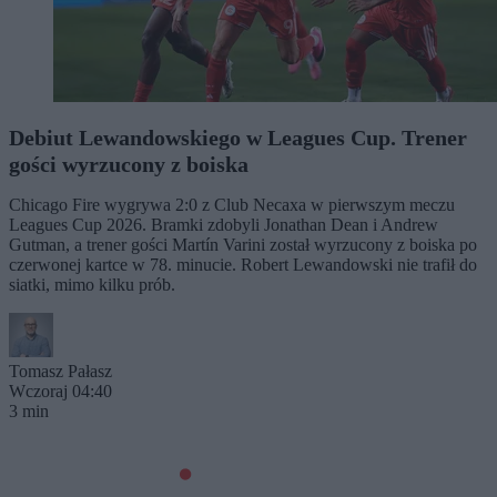
Debiut Lewandowskiego w Leagues Cup. Trener
gości wyrzucony z boiska
Chicago Fire wygrywa 2:0 z Club Necaxa w pierwszym meczu
Leagues Cup 2026. Bramki zdobyli Jonathan Dean i Andrew
Gutman, a trener gości Martín Varini został wyrzucony z boiska po
czerwonej kartce w 78. minucie. Robert Lewandowski nie trafił do
siatki, mimo kilku prób.
Tomasz Pałasz
Wczoraj 04:40
3 min