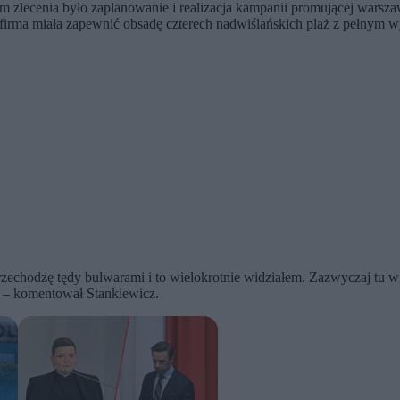
m zlecenia było zaplanowanie i realizacja kampanii promującej warsz
firma miała zapewnić obsadę czterech nadwiślańskich plaż z pełnym 
rzechodzę tędy bulwarami i to wielokrotnie widziałem. Zazwyczaj tu wisz
– komentował Stankiewicz.