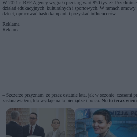
W 2021 r. BFF Agency wygrała przetarg wart 850 tys. zł. Przedmiote
działań edukacyjnych, kulturalnych i sportowych. W ramach umowy 
dzieci, opracować hasło kampanii i pozyskać influencerów.
Reklama
Reklama
– Szczerze przyznam, że przez ostatnie lata, jak w sezonie, czasami p
zastanawiałem, kto wydaje na to pieniądze i po co.
No to teraz wiem