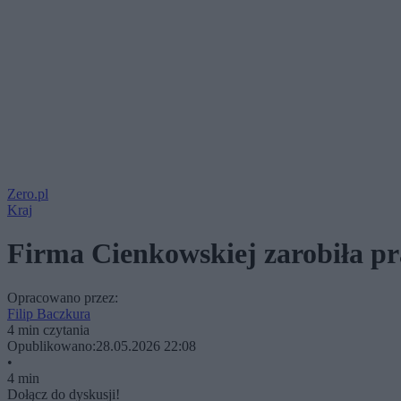
Zero.pl
Kraj
Firma Cienkowskiej zarobiła pra
Opracowano przez:
Filip Baczkura
4 min czytania
Opublikowano:
28.05.2026 22:08
•
4 min
Dołącz do dyskusji!