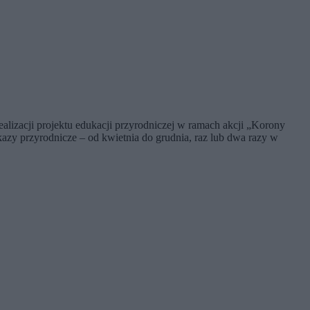
alizacji projektu edukacji przyrodniczej w ramach akcji „Korony
kazy przyrodnicze – od kwietnia do grudnia, raz lub dwa razy w