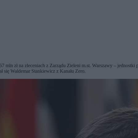
1,67 mln zł na zleceniach z Zarządu Zieleni m.st. Warszawy – jednost
zał się Waldemar Stankiewicz z Kanału Zero.