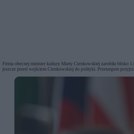
Firma obecnej minister kultury Marty Cienkowskiej zarobiła blisko 
jeszcze przed wejściem Cienkowskiej do polityki. Przetargom przyjr