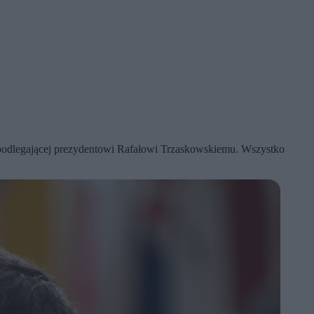
ki podlegającej prezydentowi Rafałowi Trzaskowskiemu. Wszystko