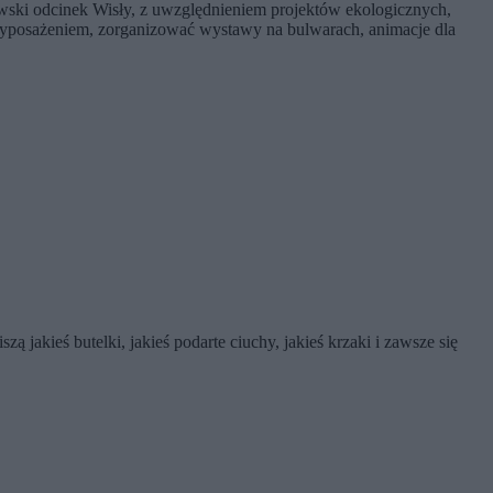
awski odcinek Wisły, z uwzględnieniem projektów ekologicznych,
wyposażeniem, zorganizować wystawy na bulwarach, animacje dla
ą jakieś butelki, jakieś podarte ciuchy, jakieś krzaki i zawsze się