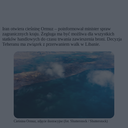
Iran otwiera cieśninę Ormuz – poinformował minister spraw
zagranicznych kraju. Żegluga ma być możliwa dla wszystkich
statków handlowych do czasu trwania zawieszenia broni. Decyzja
Teheranu ma związek z przerwaniem walk w Libanie.
Cieśnina Ormuz, zdjęcie ilustracyjne (fot. Shutterstock / Shutterstock)