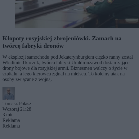
Kłopoty rosyjskiej zbrojeniówki. Zamach na
twórcę fabryki dronów
W eksplozji samochodu pod Jekaterynburgiem ciężko ranny został
Władimir Tkaczuk, twórca fabryki Urałdronzawod dostarczającej
drony bojowe dla rosyjskiej armii. Biznesmen walczy o życie w
szpitalu, a jego kierowca zginął na miejscu. To kolejny atak na
osoby związane z wojną.
Tomasz Pałasz
Wczoraj 21:28
3 min
Reklama
Reklama