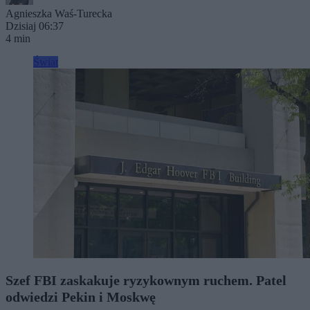
Agnieszka Waś-Turecka
Dzisiaj 06:37
4 min
Świat
Szef FBI zaskakuje ryzykownym ruchem. Patel
odwiedzi Pekin i Moskwę