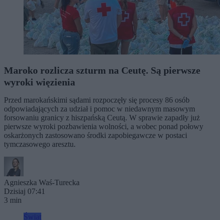
Maroko rozlicza szturm na Ceutę. Są pierwsze
wyroki więzienia
Przed marokańskimi sądami rozpoczęły się procesy 86 osób
odpowiadających za udział i pomoc w niedawnym masowym
forsowaniu granicy z hiszpańską Ceutą. W sprawie zapadły już
pierwsze wyroki pozbawienia wolności, a wobec ponad połowy
oskarżonych zastosowano środki zapobiegawcze w postaci
tymczasowego aresztu.
Agnieszka Waś-Turecka
Dzisiaj 07:41
3 min
Świat