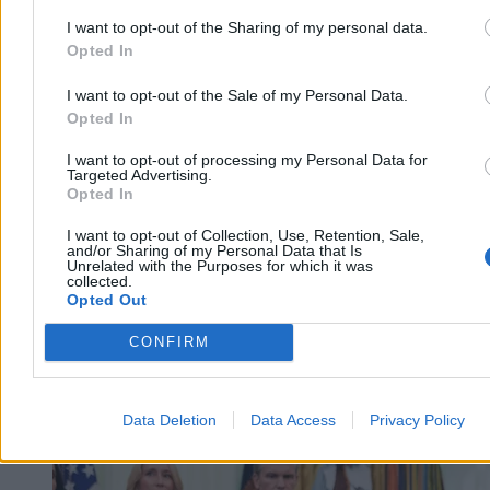
I want to opt-out of the Sharing of my personal data.
Opted In
Agnieszka Waś-Turecka
Dzisiaj 06:55
I want to opt-out of the Sale of my Personal Data.
3 min
Reklama
Opted In
Reklama
I want to opt-out of processing my Personal Data for
Targeted Advertising.
Opted In
I want to opt-out of Collection, Use, Retention, Sale,
and/or Sharing of my Personal Data that Is
Unrelated with the Purposes for which it was
collected.
Opted Out
CONFIRM
Data Deletion
Data Access
Privacy Policy
Świat