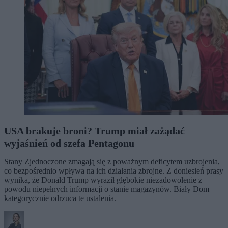
USA brakuje broni? Trump miał zażądać
wyjaśnień od szefa Pentagonu
Stany Zjednoczone zmagają się z poważnym deficytem uzbrojenia,
co bezpośrednio wpływa na ich działania zbrojne. Z doniesień prasy
wynika, że Donald Trump wyraził głębokie niezadowolenie z
powodu niepełnych informacji o stanie magazynów. Biały Dom
kategorycznie odrzuca te ustalenia.