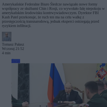
Amerykańskie Federalne Biuro Śledcze nawiązało nowe formy
współpracy ze służbami Chin i Rosji, co wywołało falę niepokoju w
amerykańskim środowisku kontrwywiadowczym. Dyrektor FBI
Kash Patel przekonuje, że ruch ten ma na celu walkę z
przestępczością transnarodową, jednak eksperci ostrzegają przed
ryzykiem infiltracji.
Tomasz Pałasz
Wczoraj 21:52
4 min
Świat