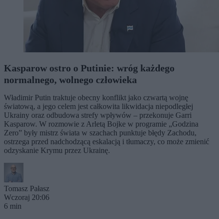
Kasparow ostro o Putinie: wróg każdego
normalnego, wolnego człowieka
Władimir Putin traktuje obecny konflikt jako czwartą wojnę
światową, a jego celem jest całkowita likwidacja niepodległej
Ukrainy oraz odbudowa strefy wpływów – przekonuje Garri
Kasparow. W rozmowie z Arletą Bojke w programie „Godzina
Zero” były mistrz świata w szachach punktuje błędy Zachodu,
ostrzega przed nadchodzącą eskalacją i tłumaczy, co może zmienić
odzyskanie Krymu przez Ukrainę.
Tomasz Pałasz
Wczoraj 20:06
6 min