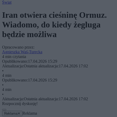
Świat
Iran otwiera cieśninę Ormuz.
Wiadomo, do kiedy żegluga
będzie możliwa
Opracowano przez:
Agnieszka Waś-Turecka
4 min czytania
Opublikowano:
17.04.2026 15:29
Aktualizacja:
Ostatnia aktualizacja:
17.04.2026 17:02
•
4 min
Opublikowano:
17.04.2026 15:29
•
4 min
•
Aktualizacja:
Ostatnia aktualizacja:
17.04.2026 17:02
Rozpocznij dyskusję!
Reklama
Reklama
✕