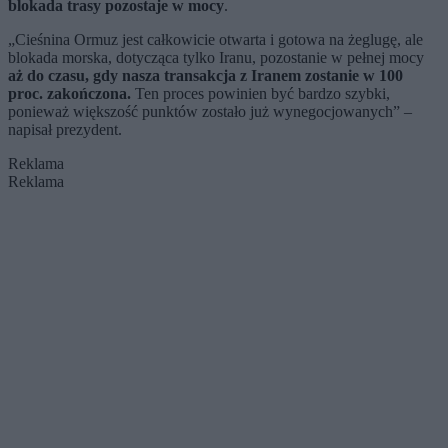
blokada trasy pozostaje w mocy
.
„Cieśnina Ormuz jest całkowicie otwarta i gotowa na żeglugę, ale
blokada morska, dotycząca tylko Iranu, pozostanie w pełnej mocy
aż do czasu, gdy nasza transakcja z Iranem zostanie w 100
proc. zakończona.
Ten proces powinien być bardzo szybki,
ponieważ większość punktów zostało już wynegocjowanych” –
napisał prezydent.
Reklama
Reklama