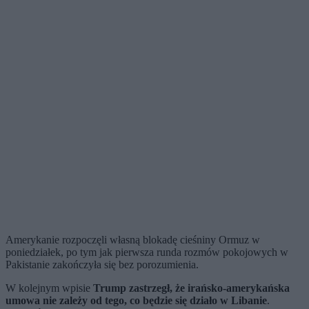
Amerykanie rozpoczęli własną blokadę cieśniny Ormuz w
poniedziałek, po tym jak pierwsza runda rozmów pokojowych w
Pakistanie zakończyła się bez porozumienia.
W kolejnym wpisie
Trump zastrzegł, że irańsko-amerykańska
umowa nie zależy od tego, co będzie się działo w Libanie
.