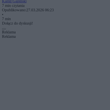
Kamil Gapiński
7 min czytania
Opublikowano:
27.03.2026 06:23
•
7 min
Dołącz do dyskusji!
Reklama
Reklama