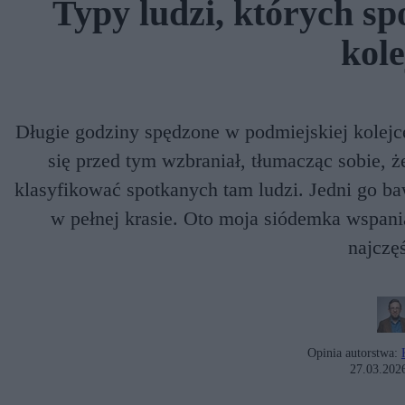
Typy ludzi, których sp
kole
Długie godziny spędzone w podmiejskiej kolejce
się przed tym wzbraniał, tłumacząc sobie, 
klasyfikować spotkanych tam ludzi. Jedni go bawi
w pełnej krasie. Oto moja siódemka wspania
najczęś
Opinia autorstwa:
27.03.202