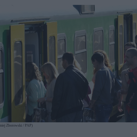
omiej Zborowski / PAP)