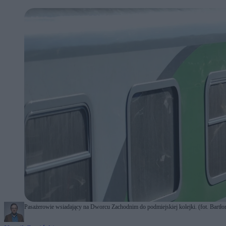
Pasażerowie wsiadający na Dworcu Zachodnim do podmiejskiej kolejki. (fot. Bartł