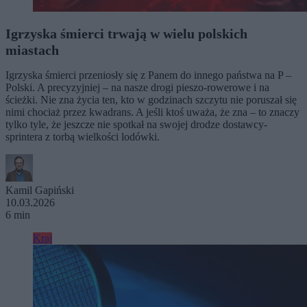
Igrzyska śmierci trwają w wielu polskich
miastach
Igrzyska śmierci przeniosły się z Panem do innego państwa na P –
Polski. A precyzyjniej – na nasze drogi pieszo-rowerowe i na
ścieżki. Nie zna życia ten, kto w godzinach szczytu nie poruszał się
nimi chociaż przez kwadrans. A jeśli ktoś uważa, że zna – to znaczy
tylko tyle, że jeszcze nie spotkał na swojej drodze dostawcy-
sprintera z torbą wielkości lodówki.
Kamil Gapiński
10.03.2026
6 min
Kraj