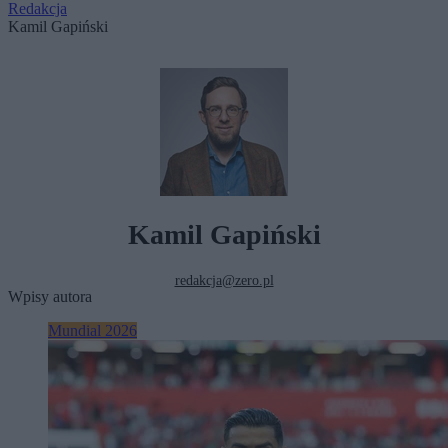
Redakcja
Kamil Gapiński
Kamil Gapiński
redakcja@zero.pl
Wpisy autora
Mundial 2026