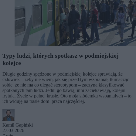
Typy ludzi, których spotkasz w podmiejskiej
kolejce
Długie godziny spędzone w podmiejskiej kolejce sprawiają, że
człowiek – żeby nie wiem, jak się przed tym wzbraniał, tłumacząc
sobie, że nie ma co ulegać stereotypom – zaczyna klasyfikować
spotkanych tam ludzi. Jedni go bawią, inni zaciekawiają, kolejni –
irytują. Życie w pełnej krasie. Oto moja siódemka wspaniałych – to
ich widuję na trasie dom–praca najczęściej.
Kamil Gapiński
27.03.2026
7 min