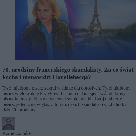
70. urodziny francuskiego skandalisty. Za co świat
kocha i nienawidzi Houellebecqa?
Twój ulubiony pisarz zagrał w filmie dla dorosłych. Twój ulubiony
pisarz wielokrotnie krytykował Islam i eutanazję. Twój ulubiony
pisarz kłamał publicznie na temat swojej matki. Twój ulubiony
pisarz, jeden z największych francuskich skandalistów, obchodzi
dziś 70. urodziny.
Kamil Gapiński