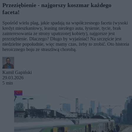
Przeziębienie - najgorszy koszmar każdego
faceta!
Spośród wielu plag, jakie spadają na współczesnego faceta (wysoki
kredyt mieszkaniowy, leasing niezłego auta, łysienie, tycie, brak
zainteresowania ze strony upatrzonej kobiety), najgorsze jest
przeziębienie. Dlaczego? Długo by wyjaśniać! Na szczęście jest
niedzielne popołudnie, więc mamy czas, żeby to zrobić. Oto historia
heroicznego boju ze straszliwą chorobą.
Kamil Gapiński
29.03.2026
5 min
Kraj