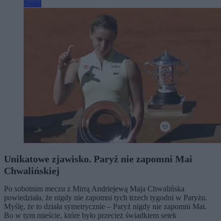
Świat
Unikatowe zjawisko. Paryż nie zapomni Mai
Chwalińskiej
Po sobotnim meczu z Mirrą Andriejewą Maja Chwalińska
powiedziała, że nigdy nie zapomni tych trzech tygodni w Paryżu.
Myślę, że to działa symetrycznie – Paryż nigdy nie zapomni Mai.
Bo w tym mieście, które było przecież świadkiem setek