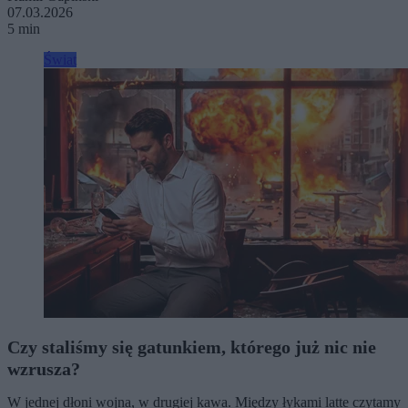
07.03.2026
5 min
Świat
Czy staliśmy się gatunkiem, którego już nic nie
wzrusza?
W jednej dłoni wojna, w drugiej kawa. Między łykami latte czytamy