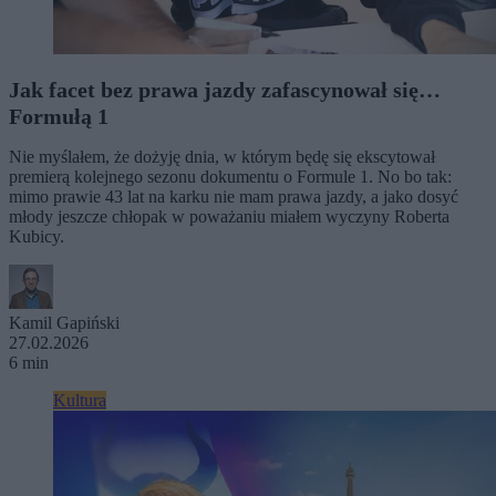
Jak facet bez prawa jazdy zafascynował się…
Formułą 1
Nie myślałem, że dożyję dnia, w którym będę się ekscytował
premierą kolejnego sezonu dokumentu o Formule 1. No bo tak:
mimo prawie 43 lat na karku nie mam prawa jazdy, a jako dosyć
młody jeszcze chłopak w poważaniu miałem wyczyny Roberta
Kubicy.
Kamil Gapiński
27.02.2026
6 min
Kultura