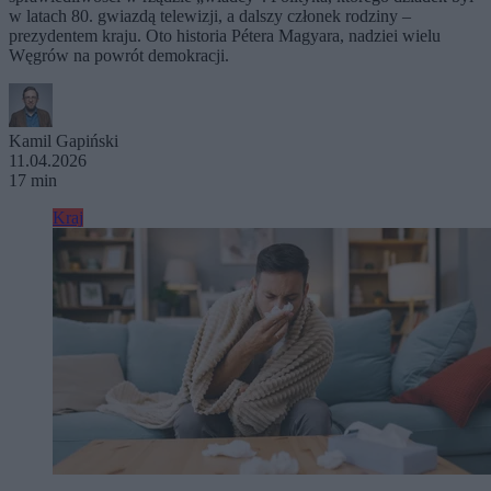
w latach 80. gwiazdą telewizji, a dalszy członek rodziny –
prezydentem kraju. Oto historia Pétera Magyara, nadziei wielu
Węgrów na powrót demokracji.
Kamil Gapiński
11.04.2026
17 min
Kraj