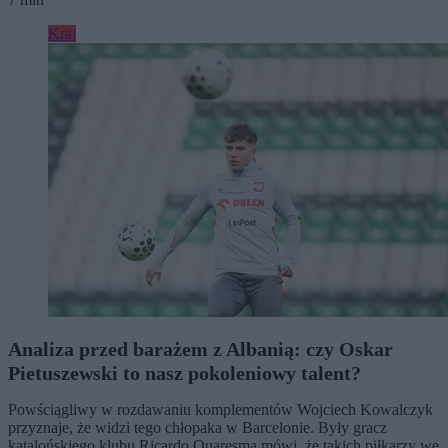
Kraj
Analiza przed barażem z Albanią: czy Oskar
Pietuszewski to nasz pokoleniowy talent?
Powściągliwy w rozdawaniu komplementów Wojciech Kowalczyk
przyznaje, że widzi tego chłopaka w Barcelonie. Były gracz
katalońskiego klubu Ricardo Quaresma mówi, że takich piłkarzy we