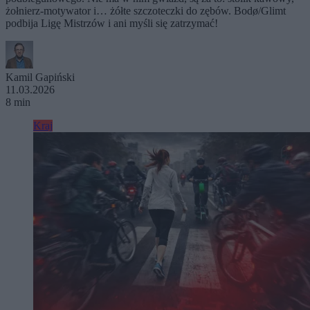
żołnierz-motywator i… żółte szczoteczki do zębów. Bodø/Glimt
podbija Ligę Mistrzów i ani myśli się zatrzymać!
Kamil Gapiński
11.03.2026
8 min
Kraj