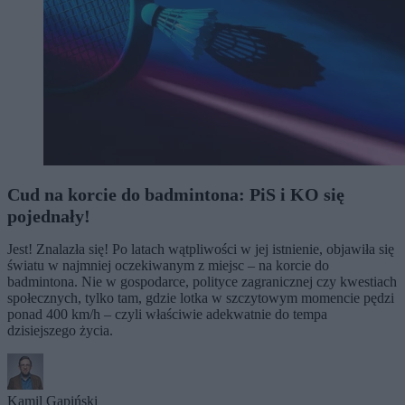
Cud na korcie do badmintona: PiS i KO się
pojednały!
Jest! Znalazła się! Po latach wątpliwości w jej istnienie, objawiła się
światu w najmniej oczekiwanym z miejsc – na korcie do
badmintona. Nie w gospodarce, polityce zagranicznej czy kwestiach
społecznych, tylko tam, gdzie lotka w szczytowym momencie pędzi
ponad 400 km/h – czyli właściwie adekwatnie do tempa
dzisiejszego życia.
Kamil Gapiński