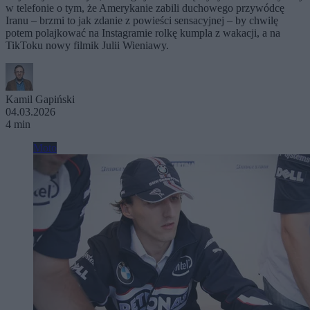
w telefonie o tym, że Amerykanie zabili duchowego przywódcę
Iranu – brzmi to jak zdanie z powieści sensacyjnej – by chwilę
potem polajkować na Instagramie rolkę kumpla z wakacji, a na
TikToku nowy filmik Julii Wieniawy.
Kamil Gapiński
04.03.2026
4 min
Moto