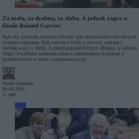
Za mała, za drobna, za słaba. A jednak zagra w
finale Roland Garros!
Były łzy, kontuzje, depresja i chwile, gdy dalsza kariera stawała pod
znakiem zapytania. Były miesiące walki o zdrowie, ranking i
zwykłą wiarę w siebie. A potem przyszedł Paryż. Miejsce, w którym
Maja Chwalińska zamieniła jedną z najtrudniejszych historii w
polskim tenisie w jedną z najpiękniejszych.
Kamil Gapiński
06.06.2026
11 min
Świat