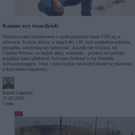
Koniec ery twardzieli
Niezniszczalni bohaterowie z epoki pirackich kaset VHS są w
odwrocie. Goście, którzy w latach 80. i 90. byli symbolem robienia
porządku, zaczynają nas opuszczać. Zaczęło się wczoraj, od
Chucka Norrisa, co będzie dalej, wiadomo – prędzej niż później
przyjdzie nam opłakiwać Sylvestra Stallone’a czy Arnolda
Schwarzeneggera. Wraz z nimi będzie odchodził model wyniesionej
z dzieciństwa męskości.
Kamil Gapiński
21.03.2026
5 min
Kraj