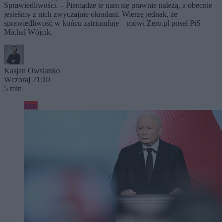
Sprawiedliwości. – Pieniądze te nam się prawnie należą, a obecnie
jesteśmy z nich zwyczajnie okradani. Wierzę jednak, że
sprawiedliwość w końcu zatriumfuje – mówi Zero.pl poseł PiS
Michał Wójcik.
Kasjan Owsianko
Wczoraj 21:10
5 min
Kraj