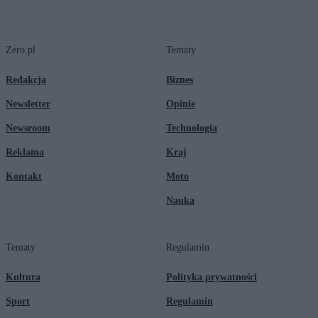
Zero.pl
Tematy
Redakcja
Biznes
Newsletter
Opinie
Newsroom
Technologia
Reklama
Kraj
Kontakt
Moto
Nauka
Tematy
Regulamin
Kultura
Polityka prywatności
Sport
Regulamin