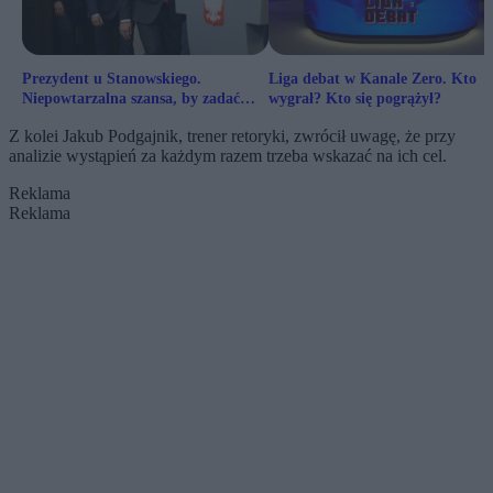
Prezydent u Stanowskiego.
Liga debat w Kanale Zero. Kto
Niepowtarzalna szansa, by zadać
wygrał? Kto się pogrążył?
pytanie Nawrockiemu
Z kolei Jakub Podgajnik, trener retoryki, zwrócił uwagę, że przy
analizie wystąpień za każdym razem trzeba wskazać na ich cel.
Reklama
Reklama