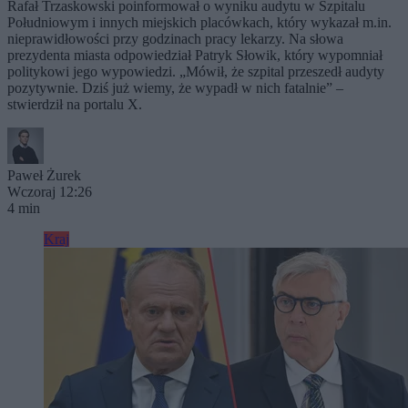
Rafał Trzaskowski poinformował o wyniku audytu w Szpitalu
Południowym i innych miejskich placówkach, który wykazał m.in.
nieprawidłowości przy godzinach pracy lekarzy. Na słowa
prezydenta miasta odpowiedział Patryk Słowik, który wypomniał
politykowi jego wypowiedzi. „Mówił, że szpital przeszedł audyty
pozytywnie. Dziś już wiemy, że wypadł w nich fatalnie” –
stwierdził na portalu X.
Paweł Żurek
Wczoraj 12:26
4 min
Kraj