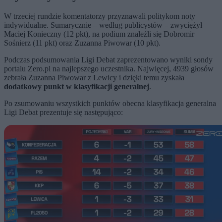
W trzeciej rundzie komentatorzy przyznawali politykom noty
indywidualne. Sumarycznie – według publicystów – zwyciężył
Maciej Konieczny (12 pkt), na podium znaleźli się Dobromir
Sośnierz (11 pkt) oraz Zuzanna Piwowar (10 pkt).
Podczas podsumowania Ligi Debat zaprezentowano wyniki sondy
portalu Zero.pl na najlepszego uczestnika. Najwięcej, 4939 głosów
zebrała Zuzanna Piwowar z Lewicy i dzięki temu zyskała
dodatkowy punkt w klasyfikacji generalnej
.
Po zsumowaniu wszystkich punktów obecna klasyfikacja generalna
Ligi Debat prezentuje się następująco: