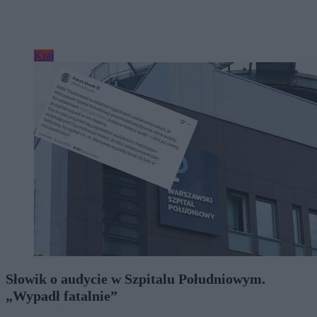
Kraj
Słowik o audycie w Szpitalu Południowym.
„Wypadł fatalnie”