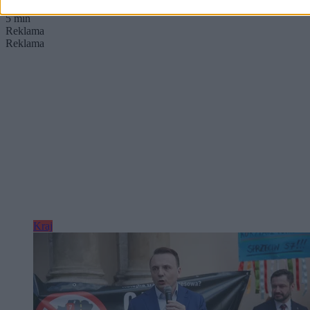
Wczoraj 19:18
5 min
Reklama
Reklama
Kraj