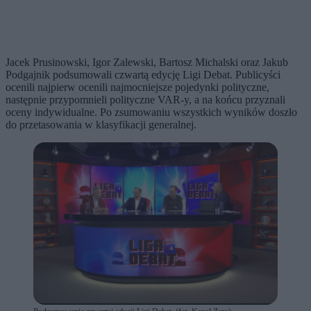
Jacek Prusinowski, Igor Zalewski, Bartosz Michalski oraz Jakub
Podgajnik podsumowali czwartą edycję Ligi Debat. Publicyści
ocenili najpierw ocenili najmocniejsze pojedynki polityczne,
następnie przypomnieli polityczne VAR-y, a na końcu przyznali
oceny indywidualne. Po zsumowaniu wszystkich wyników doszło
do przetasowania w klasyfikacji generalnej.