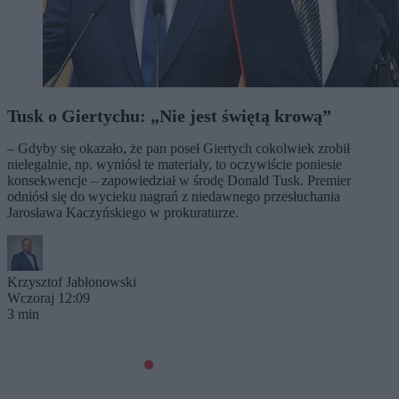
Tusk o Giertychu: „Nie jest świętą krową”
– Gdyby się okazało, że pan poseł Giertych cokolwiek zrobił
nielegalnie, np. wyniósł te materiały, to oczywiście poniesie
konsekwencje – zapowiedział w środę Donald Tusk. Premier
odniósł się do wycieku nagrań z niedawnego przesłuchania
Jarosława Kaczyńskiego w prokuraturze.
Krzysztof Jabłonowski
Wczoraj 12:09
3 min