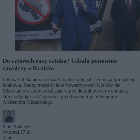
Do czterech razy sztuka? Gibała ponownie
zawalczy o Kraków
Łukasz Gibała po raz czwarty będzie ubiegał się o urząd prezydenta
Krakowa. Radny miejski i lider stowarzyszenia Kraków dla
Mieszkańców potwierdził start w przedterminowych wyborach,
które odbędą się 27 września po odwołaniu w referendum
Aleksandra Miszalskiego.
Piotr Białczyk
Wczoraj 17:24
3 min