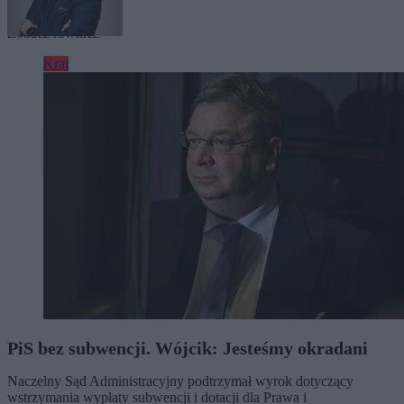
Tagi:
Kanał Zero
Zobacz również
Kraj
PiS bez subwencji. Wójcik: Jesteśmy okradani
Naczelny Sąd Administracyjny podtrzymał wyrok dotyczący
wstrzymania wypłaty subwencji i dotacji dla Prawa i