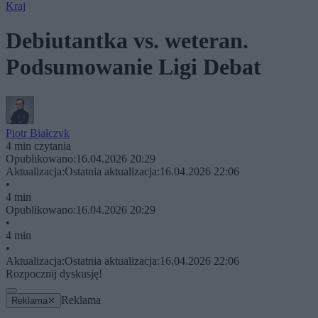
Kraj
Debiutantka vs. weteran.
Podsumowanie Ligi Debat
Piotr Białczyk
4 min czytania
Opublikowano:
16.04.2026 20:29
Aktualizacja:
Ostatnia aktualizacja:
16.04.2026 22:06
•
4 min
Opublikowano:
16.04.2026 20:29
•
4 min
•
Aktualizacja:
Ostatnia aktualizacja:
16.04.2026 22:06
Rozpocznij dyskusję!
Reklama
Reklama
✕