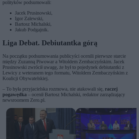
polityków podsumowali:
Jacek Prusinowski,
Igor Zalewski,
Bartosz Michalski,
Jakub Podgajnik.
Liga Debat. Debiutantka górą
Na początku podsumowania publicyści ocenili pierwsze starcie
między Zuzanną Piwowar a Witoldem Zembaczyńskim. Jacek
Prusinowski zwrócił uwagę, że był to pojedynek debiutantki z
Lewicy z weteranem tego formatu, Witoldem Zembaczyńskim z
Koalicji Obywatelskiej.
– To była przyjacielska rozmowa, nie atakowali się,
raczej
pogawędka
– ocenił Bartosz Michalski, redaktor zarządzający
newsroomem Zero.pl.