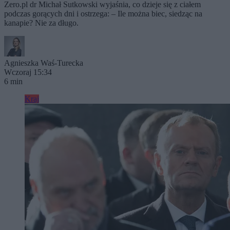
Zero.pl dr Michał Sutkowski wyjaśnia, co dzieje się z ciałem
podczas gorących dni i ostrzega: – Ile można biec, siedząc na
kanapie? Nie za długo.
Agnieszka Waś-Turecka
Wczoraj 15:34
6 min
Kraj