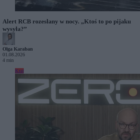
Alert RCB rozesłany w nocy. „Ktoś to po pijaku
wysyła?”
Olga Karaban
01.08.2026
4 min
Kraj