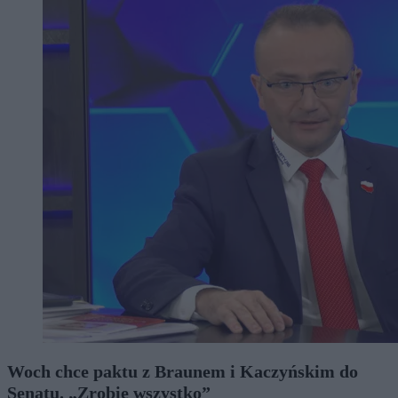
Woch chce paktu z Braunem i Kaczyńskim do
Senatu. „Zrobię wszystko”