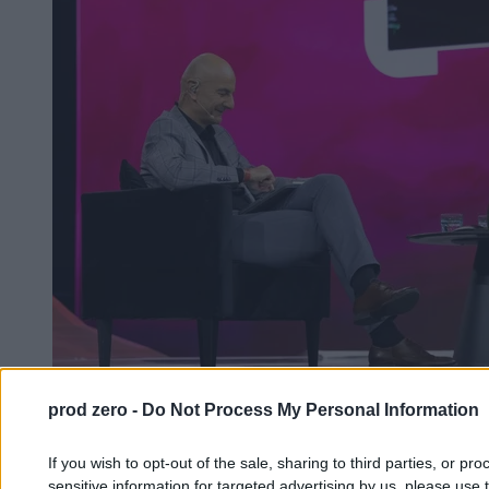
prod zero -
Do Not Process My Personal Information
Zarządzanie w czasach kryzysu na Kongresie
If you wish to opt-out of the sale, sharing to third parties, or pr
Zero. „Najwięcej nauczyłem się na porażkach”
sensitive information for targeted advertising by us, please use 