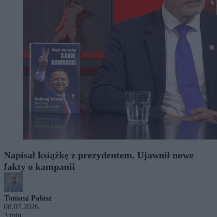
Napisał książkę z prezydentem. Ujawnił nowe
fakty o kampanii
Tomasz Pałasz
08.07.2026
3 min