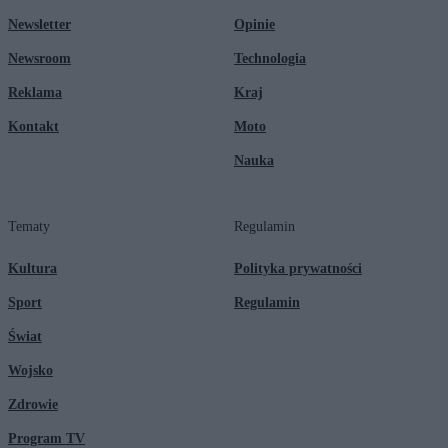
Newsletter
Opinie
Newsroom
Technologia
Reklama
Kraj
Kontakt
Moto
Nauka
Tematy
Regulamin
Kultura
Polityka prywatności
Sport
Regulamin
Świat
Wojsko
Zdrowie
Program TV