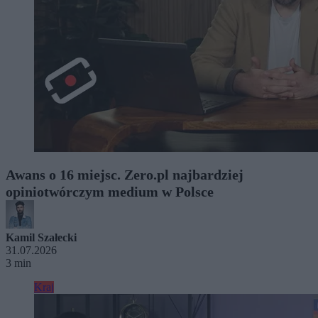
Awans o 16 miejsc. Zero.pl najbardziej
opiniotwórczym medium w Polsce
Kamil Szałecki
31.07.2026
3 min
Kraj