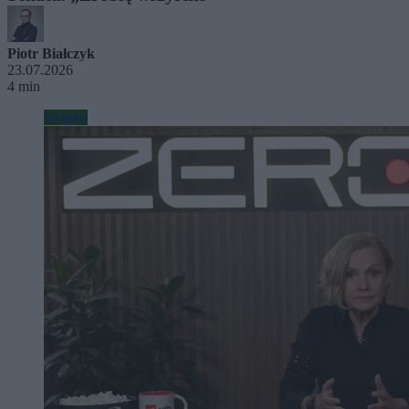
Piotr Białczyk
23.07.2026
4 min
Wojsko