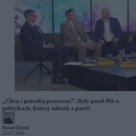
„Chcą i potrafią pracować”. Były poseł PiS o
politykach, którzy odeszli z partii
Paweł Żurek
25.07.2026