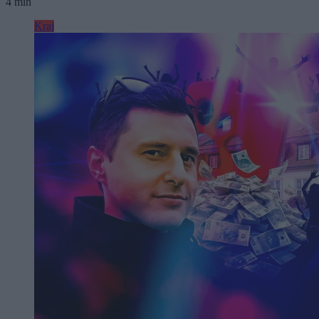
4 min
Kraj