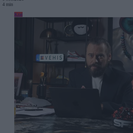
4 min
Kraj