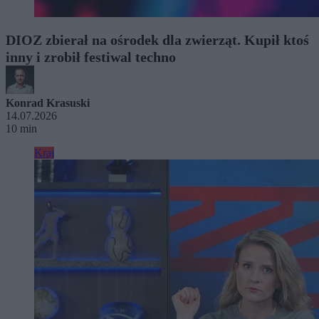
DIOZ zbierał na ośrodek dla zwierząt. Kupił ktoś
inny i zrobił festiwal techno
Konrad Krasuski
14.07.2026
10 min
Kraj