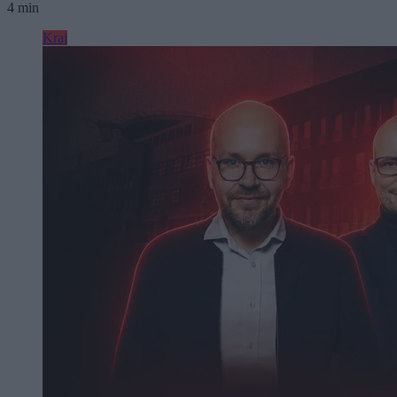
4 min
Kraj