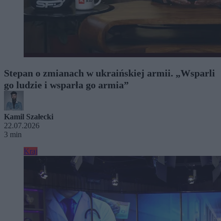
Stepan o zmianach w ukraińskiej armii. „Wsparli
go ludzie i wsparła go armia”
Kamil Szałecki
22.07.2026
3 min
Kraj