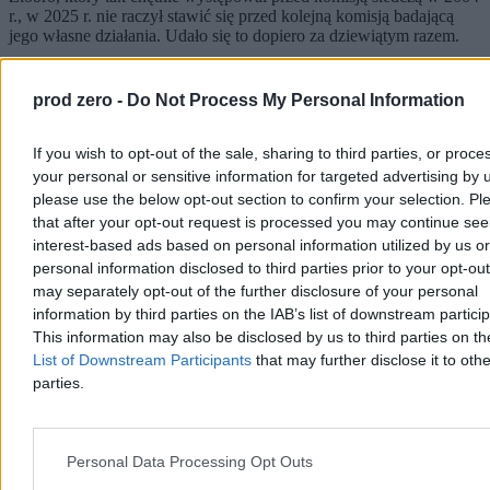
r., w 2025 r. nie raczył stawić się przed kolejną komisją badającą
jego własne działania. Udało się to dopiero za dziewiątym razem.
Reklama
Reklama
prod zero -
Do Not Process My Personal Information
If you wish to opt-out of the sale, sharing to third parties, or proce
your personal or sensitive information for targeted advertising by 
please use the below opt-out section to confirm your selection. Pl
that after your opt-out request is processed you may continue see
interest-based ads based on personal information utilized by us or
personal information disclosed to third parties prior to your opt-ou
may separately opt-out of the further disclosure of your personal
information by third parties on the IAB’s list of downstream partici
This information may also be disclosed by us to third parties on t
List of Downstream Participants
that may further disclose it to othe
parties.
Personal Data Processing Opt Outs