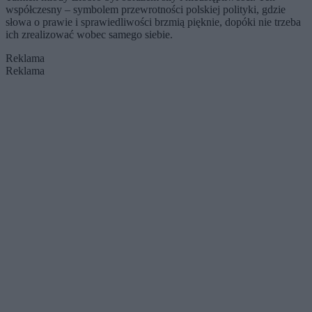
współczesny – symbolem przewrotności polskiej polityki, gdzie
słowa o prawie i sprawiedliwości brzmią pięknie, dopóki nie trzeba
ich zrealizować wobec samego siebie.
Reklama
Reklama