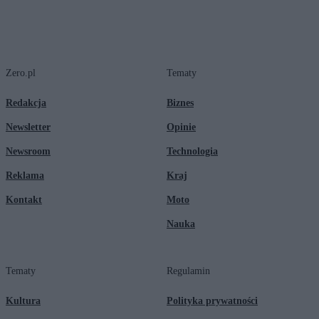
Zero.pl
Tematy
Redakcja
Biznes
Newsletter
Opinie
Newsroom
Technologia
Reklama
Kraj
Kontakt
Moto
Nauka
Tematy
Regulamin
Kultura
Polityka prywatności