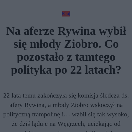
Kraj
Na aferze Rywina wybił
się młody Ziobro. Co
pozostało z tamtego
polityka po 22 latach?
22 lata temu zakończyła się komisja śledcza ds.
afery Rywina, a młody Ziobro wskoczył na
polityczną trampolinę i… wzbił się tak wysoko,
że dziś ląduje na Węgrzech, uciekając od