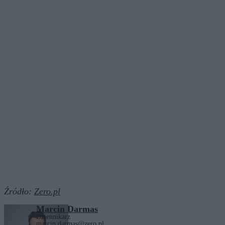
Źródło:
Zero.pl
Marcin Darmas
Dziennikarz
marcin.darmas@zero.pl