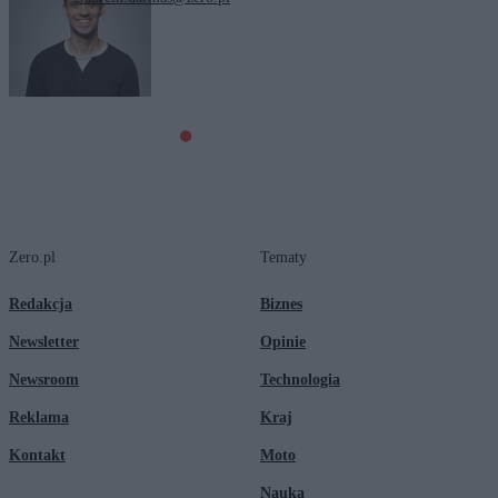
Tagi:
Stany Zjednoczone
Zero.pl
Tematy
Redakcja
Biznes
Newsletter
Opinie
Newsroom
Technologia
Reklama
Kraj
Kontakt
Moto
Nauka