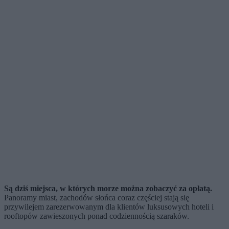
Są dziś miejsca, w których morze można zobaczyć za opłatą.
Panoramy miast, zachodów słońca coraz częściej stają się
przywilejem zarezerwowanym dla klientów luksusowych hoteli i
rooftopów zawieszonych ponad codziennością szaraków.