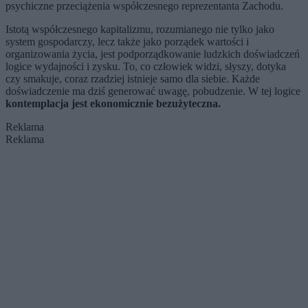
psychiczne przeciążenia współczesnego reprezentanta Zachodu.
Istotą współczesnego kapitalizmu, rozumianego nie tylko jako
system gospodarczy, lecz także jako porządek wartości i
organizowania życia, jest podporządkowanie ludzkich doświadczeń
logice wydajności i zysku. To, co człowiek widzi, słyszy, dotyka
czy smakuje, coraz rzadziej istnieje samo dla siebie. Każde
doświadczenie ma dziś generować uwagę, pobudzenie. W tej logice
kontemplacja jest ekonomicznie bezużyteczna.
Reklama
Reklama