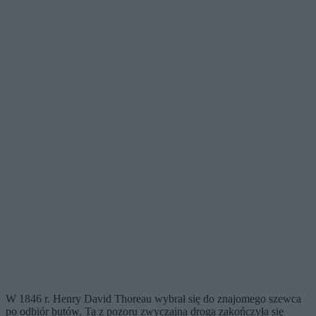
W 1846 r. Henry David Thoreau wybrał się do znajomego szewca
po odbiór butów. Ta z pozoru zwyczajna droga zakończyła się