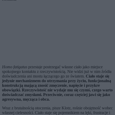
Homo fatigatus
przestaje postrzegać własne ciało jako miejsce
spokojnego kontaktu z rzeczywistością. Nie widzi już w nim źródła
doświadczenia ani mostu łączącego go ze światem.
Ciało staje się
jedynie mechanizmem do utrzymania przy życiu, funkcjonalną
konstrukcją mającą znosić zmęczenie, napięcie i przykre
obowiązki. Rzeczywistość nie wydaje mu się czymś, czego warto
doświadczać zmysłami. Przeciwnie, coraz częściej jawi się jako
agresywna, męcząca i obca.
Wraz z brutalnością otoczenia, pisze Klotz, rośnie obojętność wobec
własnej cielesności. Ciało staje się pojemnikiem na lęki, frustracje i