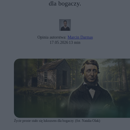
dla bogaczy.
Opinia autorstwa:
Marcin Darmas
17.05.2026
13 min
Życie proste stało się luksusem dla bogaczy. (fot. Natalia Olak)