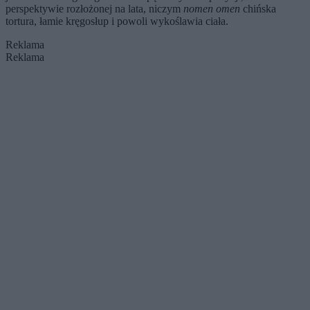
perspektywie rozłożonej na lata, niczym
nomen omen
chińska
tortura, łamie kręgosłup i powoli wykoślawia ciała.
Reklama
Reklama