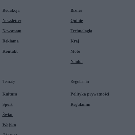
Redakcja
Biznes
Newsletter
Opinie
Newsroom
Technologia
Reklama
Kraj
Kontakt
Moto
Nauka
Tematy
Regulamin
Kultura
Polityka prywatności
Sport
Regulamin
Świat
Wojsko