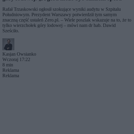
Rafał Trzaskowski ogłosił szokujące wyniki audytu w Szpitalu
Południowym. Prezydent Warszawy potwierdził tym samym
znaczną część ustaleń Zero.pl. – Wiele poszlak wskazuje na to, że to
tylko wierzchołek góry lodowej – mówi nam dr hab. Dawid
Sześciło.
Kasjan Owsianko
Wczoraj 17:22
8 min
Reklama
Reklama