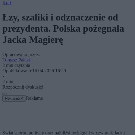
Kraj
Łzy, szaliki i odznaczenie od
prezydenta. Polska pożegnała
Jacka Magierę
Opracowano przez:
Tomasz Pałasz
2 min czytania
Opublikowano:
16.04.2026 16:29
•
2 min
Rozpocznij dyskusję!
Reklama
Reklama
✕
Świat sportu, politycy oraz najbliżsi pożegnali w czwartek Jacka