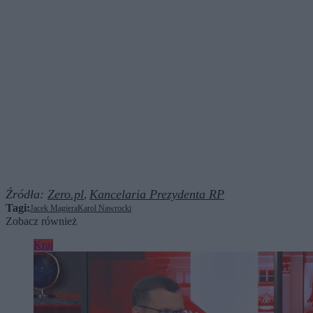
Źródła:
Zero.pl
Kancelaria Prezydenta RP
,
Tagi:
Jacek Magiera
Karol Nawrocki
Zobacz również
Kraj