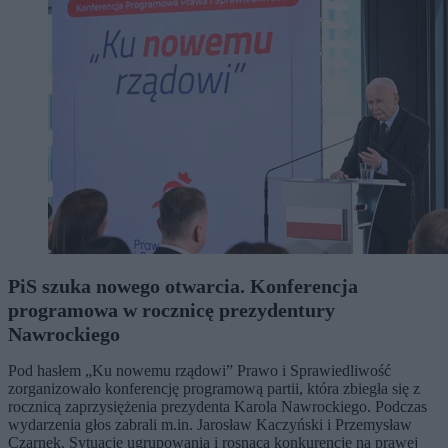
PiS szuka nowego otwarcia. Konferencja
programowa w rocznicę prezydentury
Nawrockiego
Pod hasłem „Ku nowemu rządowi” Prawo i Sprawiedliwość
zorganizowało konferencję programową partii, która zbiegła się z
rocznicą zaprzysiężenia prezydenta Karola Nawrockiego. Podczas
wydarzenia głos zabrali m.in. Jarosław Kaczyński i Przemysław
Czarnek. Sytuację ugrupowania i rosnącą konkurencję na prawej