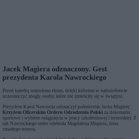
Jacek Magiera odznaczony. Gest
prezydenta Karola Nawrockiego
Przed katedrą ustawiono ekran, dzięki któremu w nabożeństwie
uczestniczyć mogły osoby, które nie zmieściły się w świątyni.
Prezydent Karol Nawrocki odznaczył pośmiertnie Jacka Magierę
Krzyżem Oficerskim Orderu Odrodzenia Polski
za dokonania
sportowe i wybitne osiągnięcia w pracy szkoleniowej i trenerskiej. Z
rąk Nawrockiego order odebrała Magdalena Magiera, żona
zmarłego trenera.