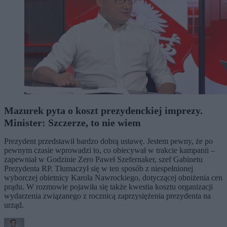
Mazurek pyta o koszt prezydenckiej imprezy.
Minister: Szczerze, to nie wiem
Prezydent przedstawił bardzo dobrą ustawę. Jestem pewny, że po
pewnym czasie wprowadzi to, co obiecywał w trakcie kampanii –
zapewniał w Godzinie Zero Paweł Szefernaker, szef Gabinetu
Prezydenta RP. Tłumaczył się w ten sposób z niespełnionej
wyborczej obietnicy Karola Nawrockiego, dotyczącej obniżenia cen
prądu. W rozmowie pojawiła się także kwestia kosztu organizacji
wydarzenia związanego z rocznicą zaprzysiężenia prezydenta na
urząd.