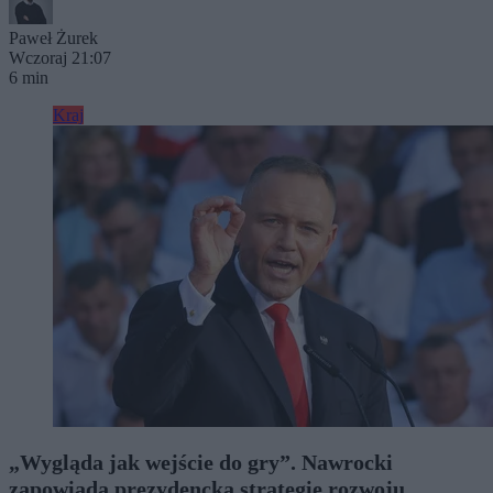
Paweł Żurek
Wczoraj 21:07
6 min
Kraj
„Wygląda jak wejście do gry”. Nawrocki
zapowiada prezydencką strategię rozwoju