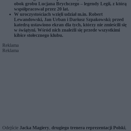
obok grobu Lucjana Brychczego – legendy Legii, z którą
współpracował przez 20 lat.
W uroczystościach wzięli udział m.in. Robert
Lewandowski, Jan Urban i Dariusz Szpakowski; przed
katedrą ustawiono ekran dla tych, którzy nie zmieścili się
w świątyni. Wśród nich znaleźli się przede wszystkimi
kibice stołecznego klubu.
Reklama
Reklama
Odejście
Jacka Magiery
,
drugiego trenera reprezentacji Polski
,