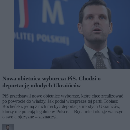
Nowa obietnica wyborcza PiS. Chodzi o
deportację młodych Ukraińców
PiS przedstawił nowe obietnice wyborcze, które chce zrealizować
po powrocie do władzy. Jak podał wiceprezes tej partii Tobiasz
Bocheński, jedną z nich ma być deportacja młodych Ukraińców,
którzy nie pracują legalnie w Polsce. – Będą mieli okazję walczyć
o swoją ojczyznę – zaznaczył.