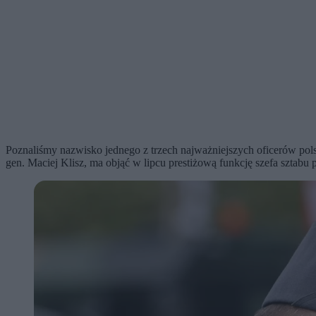
Poznaliśmy nazwisko jednego z trzech najważniejszych oficerów po
gen. Maciej Klisz, ma objąć w lipcu prestiżową funkcję szefa szt