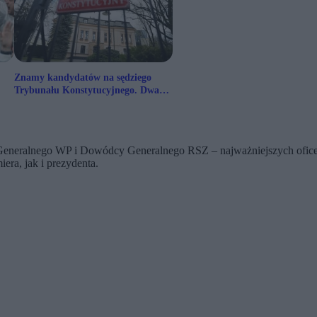
Znamy kandydatów na sędziego
Trybunału Konstytucyjnego. Dwa
nazwiska
 Generalnego WP i Dowódcy Generalnego RSZ – najważniejszych ofice
ra, jak i prezydenta.