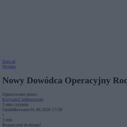
Zero.pl
Wojsko
Nowy Dowódca Operacyjny Rodza
Opracowano przez:
Krzysztof Jabłonowski
3 min czytania
Opublikowano:
01.06.2026 17:59
•
3 min
Rozpocznij dyskusję!