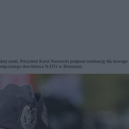
lskiej armii. Prezydent Karol Nawrocki podpisał nominację dla nowe
abu połączonego dowództwa NATO w Brunssum.