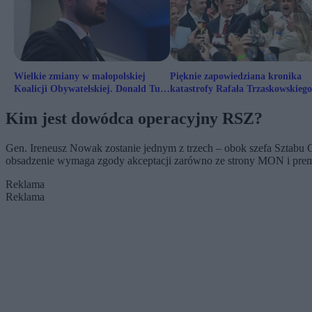
Wielkie zmiany w małopolskiej
Pięknie zapowiedziana kronika
Koalicji Obywatelskiej. Donald Tusk
katastrofy Rafała Trzaskowskiego
rozwiązał struktury
Kim jest dowódca operacyjny RSZ?
Gen. Ireneusz Nowak zostanie jednym z trzech – obok szefa Sztabu
obsadzenie wymaga zgody akceptacji zarówno ze strony MON i premie
Reklama
Reklama