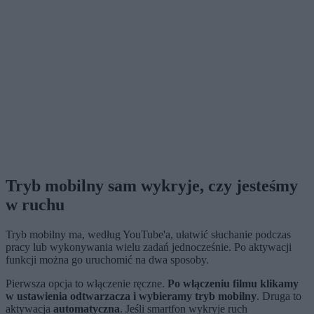
Tryb mobilny sam wykryje, czy jesteśmy
w ruchu
Tryb mobilny ma, według YouTube'a, ułatwić słuchanie podczas
pracy lub wykonywania wielu zadań jednocześnie. Po aktywacji
funkcji można go uruchomić na dwa sposoby.
Pierwsza opcja to włączenie ręczne.
Po włączeniu filmu klikamy
w ustawienia odtwarzacza i wybieramy tryb mobilny
. Druga to
aktywacja
automatyczna
. Jeśli smartfon wykryje ruch