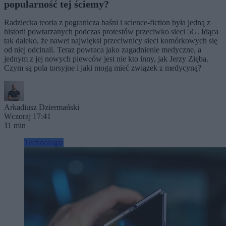
popularność tej ściemy?
Radziecka teoria z pogranicza baśni i science-fiction była jedną z
historii powtarzanych podczas protestów przeciwko sieci 5G. Idąca
tak daleko, że nawet najwięksi przeciwnicy sieci komórkowych się
od niej odcinali. Teraz powraca jako zagadnienie medyczne, a
jednym z jej nowych piewców jest nie kto inny, jak Jerzy Zięba.
Czym są pola torsyjne i jaki mogą mieć związek z medycyną?
Arkadiusz Dziermański
Wczoraj 17:41
11 min
Technologia