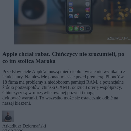
Apple chciał rabat. Chińczycy nie zrozumieli, po
co im stolica Maroka
Przedstawiciele Apple'a muszą mieć ciepło i wcale nie wynika to z
letniej aury. Na niewiele ponad miesiąc przed premierą iPhone'ów
18 firma ma problemy z niedoborem pamięci RAM, a potencjalne
źródło podzespołów, chiński CXMT, odrzucił ofertę współpracy.
Chińczycy są w uprzywilejowanej pozycji i mogą
dyktować warunki. To wszystko może się ostatecznie odbić na
naszej kieszeni.
Arkadiusz Dziermański