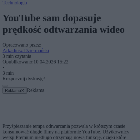
Technologia
YouTube sam dopasuje
prędkość odtwarzania wideo
Opracowano przez:
Arkadiusz Dziermański
3 min czytania
Opublikowano:
10.04.2026 15:22
•
3 min
Rozpocznij dyskusję!
Reklama
Reklama
✕
Przyśpieszanie tempa odtwarzania pozwala w krótszym czasie
konsumować długie filmy na platformie YouTube. Użytkownicy
wersji Premium niedługo otrzymają nową funkcję, dzięki które