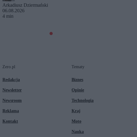
Arkadiusz Dziermański
06.08.2026
4 min
Zero.pl
Tematy
Redakcja
Biznes
Newsletter
Opinie
Newsroom
Technologia
Reklama
Kraj
Kontakt
Moto
Nauka