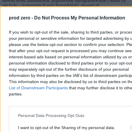
dawno temu zainstalować poprawione oprogramowanie i ataku by
nie było – komentuje Kamil Porembiński, ekspert ds.
cyberbezpieczeństwa.
prod zero -
Do Not Process My Personal Information
If you wish to opt-out of the sale, sharing to third parties, or proce
Krzysztof Jabłonowski
your personal or sensitive information for targeted advertising by 
07.08.2026
5 min
please use the below opt-out section to confirm your selection. Pl
Reklama
that after your opt-out request is processed you may continue see
Reklama
interest-based ads based on personal information utilized by us or
personal information disclosed to third parties prior to your opt-ou
may separately opt-out of the further disclosure of your personal
information by third parties on the IAB’s list of downstream partici
This information may also be disclosed by us to third parties on t
List of Downstream Participants
that may further disclose it to othe
parties.
Personal Data Processing Opt Outs
I want to opt-out of the Sharing of my personal data.