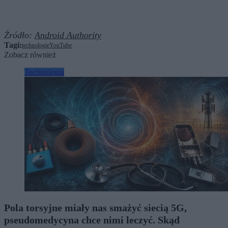
Źródło:
Android Authority
Tagi:
technologie
YouTube
Zobacz również
Technologia
Pola torsyjne miały nas smażyć siecią 5G,
pseudomedycyna chce nimi leczyć. Skąd