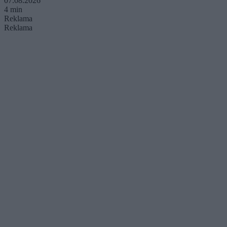
07.08.2026
4 min
Reklama
Reklama