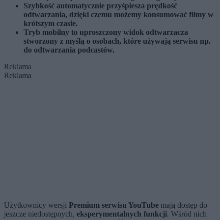
Szybkość automatycznie przyśpiesza prędkość
odtwarzania, dzięki czemu możemy konsumować filmy w
krótszym czasie.
Tryb mobilny to uproszczony widok odtwarzacza
stworzony z myślą o osobach, które używają serwisu np.
do odtwarzania podcastów.
Reklama
Reklama
Użytkownicy wersji
Premium serwisu YouTube
mają dostęp do
jeszcze niedostępnych,
eksperymentalnych funkcji
. Wśród nich