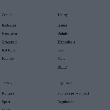
Zero.pl
Tematy
Redakcja
Biznes
Newsletter
Opinie
Newsroom
Technologia
Reklama
Kraj
Kontakt
Moto
Nauka
Tematy
Regulamin
Kultura
Polityka prywatności
Sport
Regulamin