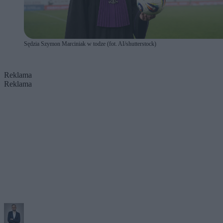
Sędzia Szymon Marciniak w todze (fot. AI/shutterstock)
Reklama
Reklama