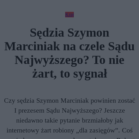
Kraj
Sędzia Szymon
Marciniak na czele Sądu
Najwyższego? To nie
żart, to sygnał
Czy sędzia Szymon Marciniak powinien zostać
I prezesem Sądu Najwyższego? Jeszcze
niedawno takie pytanie brzmiałoby jak
internetowy żart robiony „dla zasięgów”. Coś